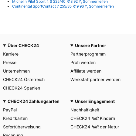
Michelin Pilot Sport 4 S 225/40 R18 92 Y, Sommerreifen
Continental SportContact 7 255/35 R19 96 Y, Sommerreifen
Über CHECK24
Unsere Partner
Karriere
Partnerprogramm
Presse
Profi werden
Unternehmen
Affiliate werden
CHECK24 Österreich
Werkstattpartner werden
CHECK24 Spanien
CHECK24 Zahlungsarten
Unser Engagement
PayPal
Nachhaltigkeit
Kreditkarten
CHECK24
hilft
Kindern
Sofortüberweisung
CHECK24
hilft
der Natur
Rechnung