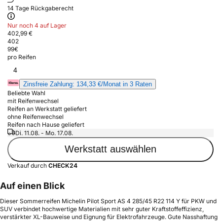
14 Tage Rückgaberecht
Nur noch 4 auf Lager
402,99 €
402
99
€
pro Reifen
4
Zinsfreie Zahlung: 134,33 €/Monat in 3 Raten
Beliebte Wahl
mit Reifenwechsel
Reifen an Werkstatt geliefert
ohne Reifenwechsel
Reifen nach Hause geliefert
Di. 11.08. - Mo. 17.08.
Werkstatt auswählen
Verkauf durch
CHECK24
Auf einen Blick
Dieser Sommerreifen Michelin Pilot Sport AS 4 285/45 R22 114 Y für PKW und
SUV verbindet hochwertige Materialien mit sehr guter Kraftstoffeffizienz,
verstärkter XL-Bauweise und Eignung für Elektrofahrzeuge. Gute Nasshaftung