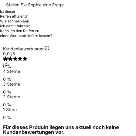
Stellen Sie Sophie eine Frage
Ist dieser
Reifen effizient?
Wie schnell kann
ich damit fahren?
Kann ich den Reifen zu
einer Werkstatt liefern lassen?
Kundenbewertungen
0,0
/5
5 Sterne
(0)
0 %
4 Sterne
0 %
3 Sterne
0 %
2 Sterne
0 %
1 Stern
0 %
Für dieses Produkt liegen uns aktuell noch keine
Kundenbewertungen
vor.