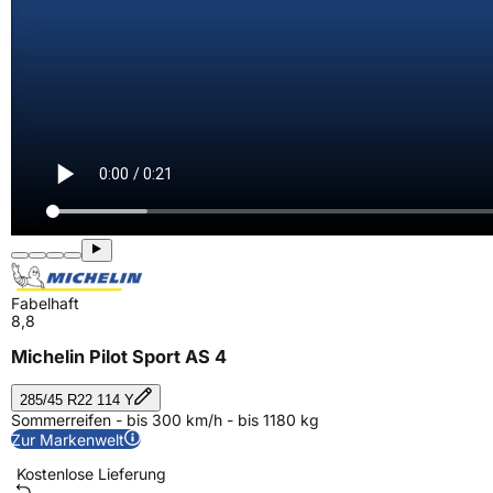
Fabelhaft
8,8
Michelin Pilot Sport AS 4
285/45 R22 114 Y
Sommerreifen - bis 300 km/h - bis 1180 kg
Zur Markenwelt
Kostenlose Lieferung