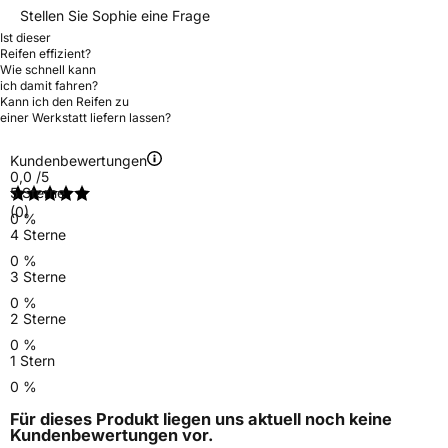
Stellen Sie Sophie eine Frage
Ist dieser
Reifen effizient?
Wie schnell kann
ich damit fahren?
Kann ich den Reifen zu
einer Werkstatt liefern lassen?
Kundenbewertungen
0,0
/5
5 Sterne
(0)
0 %
4 Sterne
0 %
3 Sterne
0 %
2 Sterne
0 %
1 Stern
0 %
Für dieses Produkt liegen uns aktuell noch keine
Kundenbewertungen
vor.