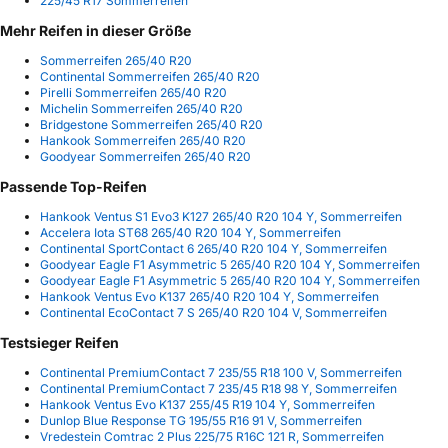
225/45 R17 Sommerreifen
Mehr Reifen in dieser Größe
Sommerreifen 265/40 R20
Continental Sommerreifen 265/40 R20
Pirelli Sommerreifen 265/40 R20
Michelin Sommerreifen 265/40 R20
Bridgestone Sommerreifen 265/40 R20
Hankook Sommerreifen 265/40 R20
Goodyear Sommerreifen 265/40 R20
Passende Top-Reifen
Hankook Ventus S1 Evo3 K127 265/40 R20 104 Y, Sommerreifen
Accelera Iota ST68 265/40 R20 104 Y, Sommerreifen
Continental SportContact 6 265/40 R20 104 Y, Sommerreifen
Goodyear Eagle F1 Asymmetric 5 265/40 R20 104 Y, Sommerreifen
Goodyear Eagle F1 Asymmetric 5 265/40 R20 104 Y, Sommerreifen
Hankook Ventus Evo K137 265/40 R20 104 Y, Sommerreifen
Continental EcoContact 7 S 265/40 R20 104 V, Sommerreifen
Testsieger Reifen
Continental PremiumContact 7 235/55 R18 100 V, Sommerreifen
Continental PremiumContact 7 235/45 R18 98 Y, Sommerreifen
Hankook Ventus Evo K137 255/45 R19 104 Y, Sommerreifen
Dunlop Blue Response TG 195/55 R16 91 V, Sommerreifen
Vredestein Comtrac 2 Plus 225/75 R16C 121 R, Sommerreifen