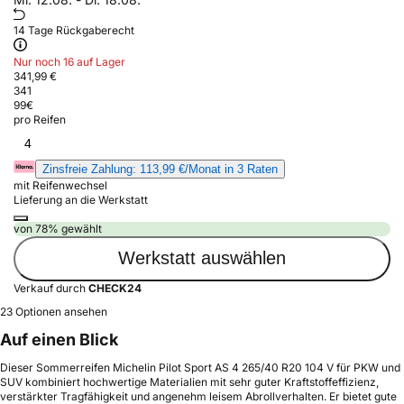
14 Tage Rückgaberecht
Nur noch 16 auf Lager
341,99 €
341
99
€
pro Reifen
4
Zinsfreie Zahlung: 113,99 €/Monat in 3 Raten
mit Reifenwechsel
Lieferung an die Werkstatt
von 78% gewählt
Werkstatt auswählen
Verkauf durch
CHECK24
23 Optionen ansehen
Auf einen Blick
Dieser Sommerreifen Michelin Pilot Sport AS 4 265/40 R20 104 V für PKW und
SUV kombiniert hochwertige Materialien mit sehr guter Kraftstoffeffizienz,
verstärkter Tragfähigkeit und angenehm leisem Abrollverhalten. Er bietet gute