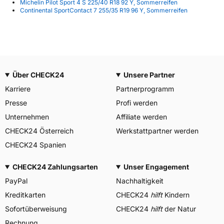
Michelin Pilot Sport 4 S 225/40 R18 92 Y, Sommerreifen
Continental SportContact 7 255/35 R19 96 Y, Sommerreifen
Über CHECK24
Unsere Partner
Karriere
Partnerprogramm
Presse
Profi werden
Unternehmen
Affiliate werden
CHECK24 Österreich
Werkstattpartner werden
CHECK24 Spanien
CHECK24 Zahlungsarten
Unser Engagement
PayPal
Nachhaltigkeit
Kreditkarten
CHECK24
hilft
Kindern
Sofortüberweisung
CHECK24
hilft
der Natur
Rechnung