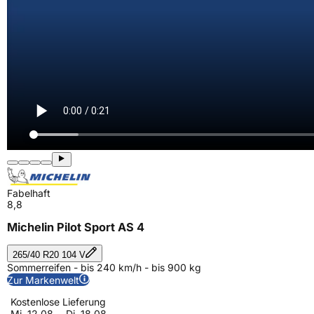
Fabelhaft
8,8
Michelin Pilot Sport AS 4
265/40 R20 104 V
Sommerreifen - bis 240 km/h - bis 900 kg
Zur Markenwelt
Kostenlose Lieferung
Mi. 12.08. - Di. 18.08.