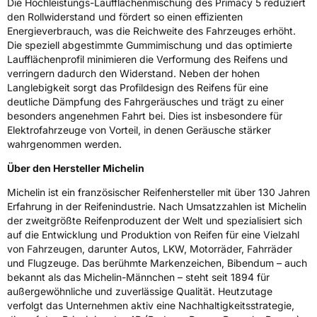
Die Hochleistungs-Laufflächenmischung des Primacy 5 reduziert
den Rollwiderstand und fördert so einen effizienten
Energieverbrauch, was die Reichweite des Fahrzeuges erhöht.
Die speziell abgestimmte Gummimischung und das optimierte
Laufflächenprofil minimieren die Verformung des Reifens und
verringern dadurch den Widerstand. Neben der hohen
Langlebigkeit sorgt das Profildesign des Reifens für eine
deutliche Dämpfung des Fahrgeräusches und trägt zu einer
besonders angenehmen Fahrt bei. Dies ist insbesondere für
Elektrofahrzeuge von Vorteil, in denen Geräusche stärker
wahrgenommen werden.
Über den Hersteller Michelin
Michelin ist ein französischer Reifenhersteller mit über 130 Jahren
Erfahrung in der Reifenindustrie. Nach Umsatzzahlen ist Michelin
der zweitgrößte Reifenproduzent der Welt und spezialisiert sich
auf die Entwicklung und Produktion von Reifen für eine Vielzahl
von Fahrzeugen, darunter Autos, LKW, Motorräder, Fahrräder
und Flugzeuge. Das berühmte Markenzeichen, Bibendum – auch
bekannt als das Michelin-Männchen – steht seit 1894 für
außergewöhnliche und zuverlässige Qualität. Heutzutage
verfolgt das Unternehmen aktiv eine Nachhaltigkeitsstrategie,