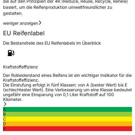
die auf den Prinzipien der 4R (Reduce, Reuse, Recycle, Renew)
basiert, um die Reifenproduktion umweltfreundlicher zu
gestalten.
weniger anzeigen
EU Reifenlabel
Die Bestandteile des EU Reifenlabels im Überblick
Kraftstoffeffizienz
Der Rollwiderstand eines Reifens ist ein wichtiger Indikator für die
Kraftstoffeffizienz.
Die Einstufung erfolgt in fünf Klassen: von A (bester Wert) bis E
(schlechtester Wert). Eine Verbesserung um eine Klasse bedeutet
ungefähr eine Einsparung von 0,1 Liter Kraftstoff auf 100
Kilometer.
A
B
C
D
E