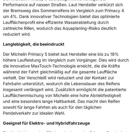
Performance auf nassen Straßen. Laut Hersteller verkürzt sich
der Bremsweg des Sommerreifens im Vergleich zum Primacy 4
um 4%. Dank innovativer Technologien bietet das optimierte
Laufflächenprofil eine effiziente Wasserableitung durch
zahlreiche Rillen, wodurch das Aquaplaning-Risiko deutlich
reduziert wird.
Langlebigkeit, die beeindruckt
Der Michelin Primacy 5 bietet laut Hersteller eine bis zu 18%
höhere Laufleistung im Vergleich zum Vorgänger. Dies wird durch
die innovative MaxTouch-Technologie erreicht, die die Kräfte
während der Fahrt gleichmäßig auf die gesamte Lauffläche
verteilt. Der Verschleiß wird reduziert und der Kontakt zur
Fahrbahn unterstützt, wodurch die Lebensdauer des Reifens
insgesamt verlängert wird. Zusätzlich ermöglicht die patentierte
Laufflächenmischung von Michelin eine hohe Abriebfestigkeit
und eine besonders lange Haltbarkeit. Das macht den Reifen
sowohl für lange Fahrten als auch für den täglichen
Pendelverkehr zur idealen Wahl.
Geeignet für Elektro- und Hybridfahrzeuge