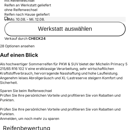
mit Reifenwechsel
Reifen an Werkstatt geliefert
ohne Reifenwechsel
Reifen nach Hause geliefert
Mo. 10.08. - Mi. 12.08.
Werkstatt auswählen
Verkauf durch
CHECK24
28 Optionen ansehen
Auf einen Blick
Als hochwertiger Sommerreifen für PKW & SUV bietet der Michelin Primacy 5
215/65 R16 102 V eine erstklassige Verarbeitung, sehr wirtschaftlichen
Kraftstoffverbrauch, hervorragende Nasshaftung und hohe Laufleistung.
Angenehm leises Abrollgeräusch und XL-Lastreserve steigern Komfort und
Sicherheit.
Sparen Sie beim Reifenwechsel
Prüfen Sie Ihre persönlichen Vorteile und profitieren Sie von Rabatten und
Punkten.
Prüfen Sie Ihre persönlichen Vorteile und profitieren Sie von Rabatten und
Punkten.
Anmelden, um noch mehr zu sparen
Reifenbewertung