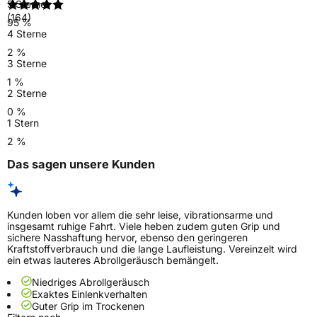
5 Sterne
(164)
95 %
4 Sterne
2 %
3 Sterne
1 %
2 Sterne
0 %
1 Stern
2 %
Das sagen unsere Kunden
Kunden loben vor allem die sehr leise, vibrationsarme und
insgesamt ruhige Fahrt. Viele heben zudem guten Grip und
sichere Nasshaftung hervor, ebenso den geringeren
Kraftstoffverbrauch und die lange Laufleistung. Vereinzelt wird
ein etwas lauteres Abrollgeräusch bemängelt.
Niedriges Abrollgeräusch
Exaktes Einlenkverhalten
Guter Grip im Trockenen