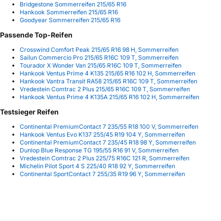
Bridgestone Sommerreifen 215/65 R16
Hankook Sommerreifen 215/65 R16
Goodyear Sommerreifen 215/65 R16
Passende Top-Reifen
Crosswind Comfort Peak 215/65 R16 98 H, Sommerreifen
Sailun Commercio Pro 215/65 R16C 109 T, Sommerreifen
Tourador X Wonder Van 215/65 R16C 109 T, Sommerreifen
Hankook Ventus Prime 4 K135 215/65 R16 102 H, Sommerreifen
Hankook Vantra Transit RA58 215/65 R16C 109 T, Sommerreifen
Vredestein Comtrac 2 Plus 215/65 R16C 109 T, Sommerreifen
Hankook Ventus Prime 4 K135A 215/65 R16 102 H, Sommerreifen
Testsieger Reifen
Continental PremiumContact 7 235/55 R18 100 V, Sommerreifen
Hankook Ventus Evo K137 255/45 R19 104 Y, Sommerreifen
Continental PremiumContact 7 235/45 R18 98 Y, Sommerreifen
Dunlop Blue Response TG 195/55 R16 91 V, Sommerreifen
Vredestein Comtrac 2 Plus 225/75 R16C 121 R, Sommerreifen
Michelin Pilot Sport 4 S 225/40 R18 92 Y, Sommerreifen
Continental SportContact 7 255/35 R19 96 Y, Sommerreifen