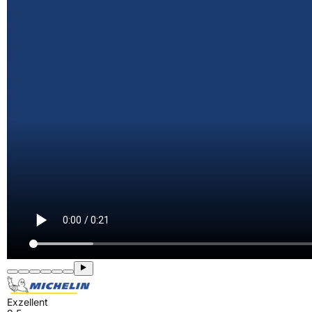
Exzellent