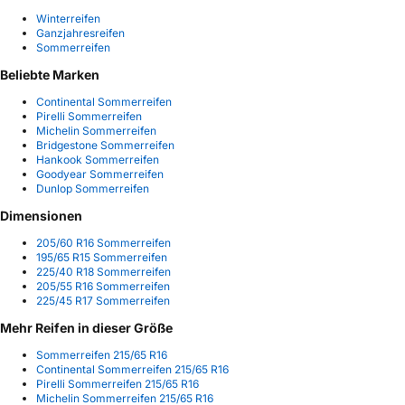
Winterreifen
Ganzjahresreifen
Sommerreifen
Beliebte Marken
Continental Sommerreifen
Pirelli Sommerreifen
Michelin Sommerreifen
Bridgestone Sommerreifen
Hankook Sommerreifen
Goodyear Sommerreifen
Dunlop Sommerreifen
Dimensionen
205/60 R16 Sommerreifen
195/65 R15 Sommerreifen
225/40 R18 Sommerreifen
205/55 R16 Sommerreifen
225/45 R17 Sommerreifen
Mehr Reifen in dieser Größe
Sommerreifen 215/65 R16
Continental Sommerreifen 215/65 R16
Pirelli Sommerreifen 215/65 R16
Michelin Sommerreifen 215/65 R16