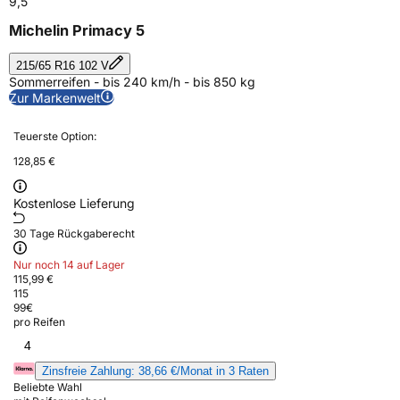
9,5
Michelin Primacy 5
215/65 R16 102 V
Sommerreifen - bis 240 km/h - bis 850 kg
Zur Markenwelt
Teuerste Option:
128,85 €
Kostenlose Lieferung
30 Tage Rückgaberecht
Nur noch 14 auf Lager
115,99 €
115
99
€
pro Reifen
4
Zinsfreie Zahlung: 38,66 €/Monat in 3 Raten
Beliebte Wahl