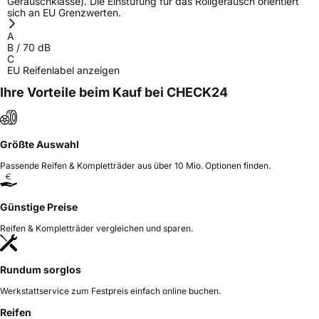
Geräuschklasse). Die Einstufung für das Rollgeräusch orientiert
sich an EU Grenzwerten.
A
B
/
70
dB
C
EU Reifenlabel anzeigen
Ihre Vorteile beim Kauf bei CHECK24
Größte Auswahl
Passende Reifen & Kompletträder aus über 10 Mio. Optionen finden.
Günstige Preise
Reifen & Kompletträder vergleichen und sparen.
Rundum sorglos
Werkstattservice zum Festpreis einfach online buchen.
Reifen