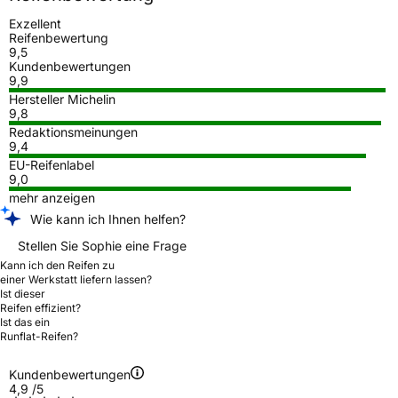
Exzellent
Reifenbewertung
9,5
Kundenbewertungen
9,9
Hersteller Michelin
9,8
Redaktionsmeinungen
9,4
EU-Reifenlabel
9,0
mehr anzeigen
Wie kann ich Ihnen helfen?
Stellen Sie Sophie eine Frage
Kann ich den Reifen zu
einer Werkstatt liefern lassen?
Ist dieser
Reifen effizient?
Ist das ein
Runflat-Reifen?
Kundenbewertungen
4,9
/5