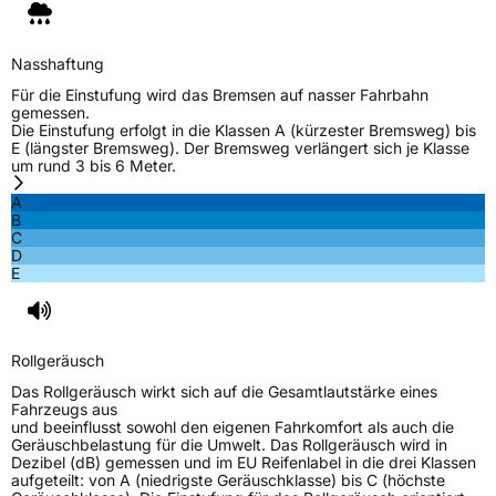
Nasshaftung
Für die Einstufung wird das Bremsen auf nasser Fahrbahn
gemessen.
Die Einstufung erfolgt in die Klassen A (kürzester Bremsweg) bis
E (längster Bremsweg). Der Bremsweg verlängert sich je Klasse
um rund 3 bis 6 Meter.
A
B
C
D
E
Rollgeräusch
Das Rollgeräusch wirkt sich auf die Gesamtlautstärke eines
Fahrzeugs aus
und beeinflusst sowohl den eigenen Fahrkomfort als auch die
Geräuschbelastung für die Umwelt. Das Rollgeräusch wird in
Dezibel (dB) gemessen und im EU Reifenlabel in die drei Klassen
aufgeteilt: von A (niedrigste Geräuschklasse) bis C (höchste