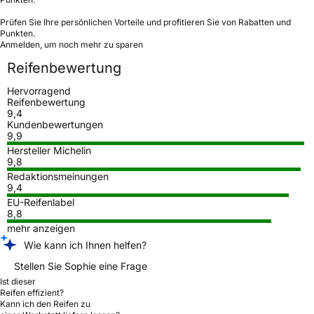
Prüfen Sie Ihre persönlichen Vorteile und profitieren Sie von Rabatten und
Punkten.
Anmelden, um noch mehr zu sparen
Reifenbewertung
Hervorragend
Reifenbewertung
9,4
Kundenbewertungen
9,9
Hersteller Michelin
9,8
Redaktionsmeinungen
9,4
EU-Reifenlabel
8,8
mehr anzeigen
Wie kann ich Ihnen helfen?
Stellen Sie Sophie eine Frage
Ist dieser
Reifen effizient?
Kann ich den Reifen zu