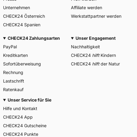
Unternehmen
Affiliate werden
CHECK24 Österreich
Werkstattpartner werden
CHECK24 Spanien
CHECK24 Zahlungsarten
Unser Engagement
PayPal
Nachhaltigkeit
Kreditkarten
CHECK24
hilft
Kindern
Sofortüberweisung
CHECK24
hilft
der Natur
Rechnung
Lastschrift
Ratenkauf
Unser Service für Sie
Hilfe und Kontakt
CHECK24 App
CHECK24 Gutscheine
CHECK24 Punkte