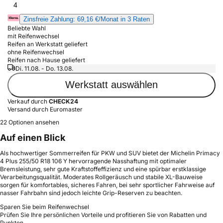
4
Zinsfreie Zahlung: 69,16 €/Monat in 3 Raten
Beliebte Wahl
mit Reifenwechsel
Reifen an Werkstatt geliefert
ohne Reifenwechsel
Reifen nach Hause geliefert
Di. 11.08. - Do. 13.08.
Werkstatt auswählen
Verkauf durch
CHECK24
Versand durch Euromaster
22 Optionen ansehen
Auf einen Blick
Als hochwertiger Sommerreifen für PKW und SUV bietet der Michelin Primacy
4 Plus 255/50 R18 106 Y hervorragende Nasshaftung mit optimaler
Bremsleistung, sehr gute Kraftstoffeffizienz und eine spürbar erstklassige
Verarbeitungsqualität. Moderates Rollgeräusch und stabile XL-Bauweise
sorgen für komfortables, sicheres Fahren, bei sehr sportlicher Fahrweise auf
nasser Fahrbahn sind jedoch leichte Grip-Reserven zu beachten.
Sparen Sie beim Reifenwechsel
Prüfen Sie Ihre persönlichen Vorteile und profitieren Sie von Rabatten und
Punkten.