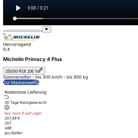
Hervorragend
9,4
Michelin Primacy 4 Plus
255/50 R18 106 Y
Sommerreifen - bis 300 km/h - bis 950 kg
Zur Markenwelt
Kostenlose Lieferung
30 Tage Rückgaberecht
Nur noch 4 auf Lager
207,48 €
207
48
€
pro Reifen