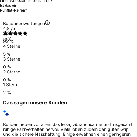
einer Werkstatt liefern lassen?
Ist das ein
Runflat-Reifen?
Kundenbewertungen
4,9
/5
5 Sterne
(88)
93 %
4 Sterne
5 %
3 Sterne
0 %
2 Sterne
0 %
1 Stern
2 %
Das sagen unsere Kunden
Kunden heben vor allem das leise, vibrationsarme und insgesamt
ruhige Fahrverhalten hervor. Viele loben zudem den guten Grip
und die sichere Nasshaftung. Einige erwähnen einen geringeren