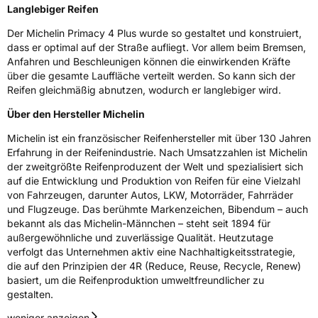
Langlebiger Reifen
Der Michelin Primacy 4 Plus wurde so gestaltet und konstruiert,
dass er optimal auf der Straße aufliegt. Vor allem beim Bremsen,
Anfahren und Beschleunigen können die einwirkenden Kräfte
über die gesamte Lauffläche verteilt werden. So kann sich der
Reifen gleichmäßig abnutzen, wodurch er langlebiger wird.
Über den Hersteller Michelin
Michelin ist ein französischer Reifenhersteller mit über 130 Jahren
Erfahrung in der Reifenindustrie. Nach Umsatzzahlen ist Michelin
der zweitgrößte Reifenproduzent der Welt und spezialisiert sich
auf die Entwicklung und Produktion von Reifen für eine Vielzahl
von Fahrzeugen, darunter Autos, LKW, Motorräder, Fahrräder
und Flugzeuge. Das berühmte Markenzeichen, Bibendum – auch
bekannt als das Michelin-Männchen – steht seit 1894 für
außergewöhnliche und zuverlässige Qualität. Heutzutage
verfolgt das Unternehmen aktiv eine Nachhaltigkeitsstrategie,
die auf den Prinzipien der 4R (Reduce, Reuse, Recycle, Renew)
basiert, um die Reifenproduktion umweltfreundlicher zu
gestalten.
weniger anzeigen