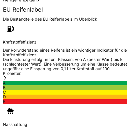
EU Reifenlabel
Die Bestandteile des EU Reifenlabels im Überblick
Kraftstoffeffizienz
Der Rollwiderstand eines Reifens ist ein wichtiger Indikator für die
Kraftstoffeffizienz.
Die Einstufung erfolgt in fünf Klassen: von A (bester Wert) bis E
(schlechtester Wert). Eine Verbesserung um eine Klasse bedeutet
ungefähr eine Einsparung von 0,1 Liter Kraftstoff auf 100
Kilometer.
A
B
C
D
E
Nasshaftung