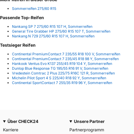
Sommerreifen 275/60 R15
Passende Top-Reifen
Nankang SP 7 275/60 R15 107 H, Sommerreifen
General Tire Grabber HP 275/60 R15 107 T, Sommerreifen
Nankang N 729 275/60 R15 107 H, Sommerreifen
Testsieger Reifen
Continental PremiumContact 7 235/55 R18 100 V, Sommerreifen
Continental PremiumContact 7 235/45 R18 98 Y, Sommerreifen
Hankook Ventus Evo K137 255/45 R19 104 Y, Sommerreifen
Dunlop Blue Response TG 195/55 R16 91 V, Sommerreifen
Vredestein Comtrac 2 Plus 225/75 R16C 121 R, Sommerreifen
Michelin Pilot Sport 4 S 225/40 R18 92 Y, Sommerreifen
Continental SportContact 7 255/35 R19 96 Y, Sommerreifen
Über CHECK24
Unsere Partner
Karriere
Partnerprogramm