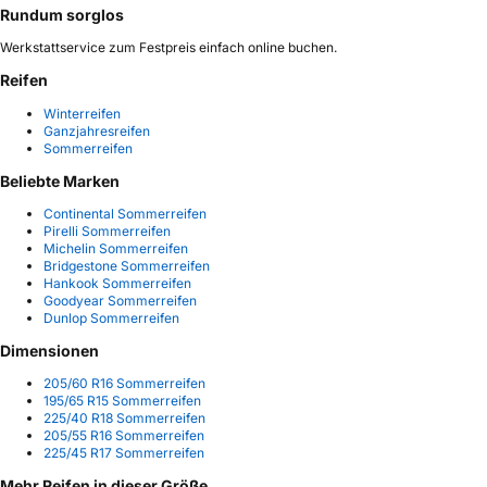
Rundum sorglos
Werkstattservice zum Festpreis einfach online buchen.
Reifen
Winterreifen
Ganzjahresreifen
Sommerreifen
Beliebte Marken
Continental Sommerreifen
Pirelli Sommerreifen
Michelin Sommerreifen
Bridgestone Sommerreifen
Hankook Sommerreifen
Goodyear Sommerreifen
Dunlop Sommerreifen
Dimensionen
205/60 R16 Sommerreifen
195/65 R15 Sommerreifen
225/40 R18 Sommerreifen
205/55 R16 Sommerreifen
225/45 R17 Sommerreifen
Mehr Reifen in dieser Größe