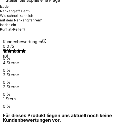
Stellen Sie Sophie eine Frage
Ist der
Nankang effizient?
Wie schnell kann ich
mit dem Nankang fahren?
Ist das ein
Runflat-Reifen?
Kundenbewertungen
0,0
/5
5 Sterne
(0)
0 %
4 Sterne
0 %
3 Sterne
0 %
2 Sterne
0 %
1 Stern
0 %
Für dieses Produkt liegen uns aktuell noch keine
Kundenbewertungen
vor.