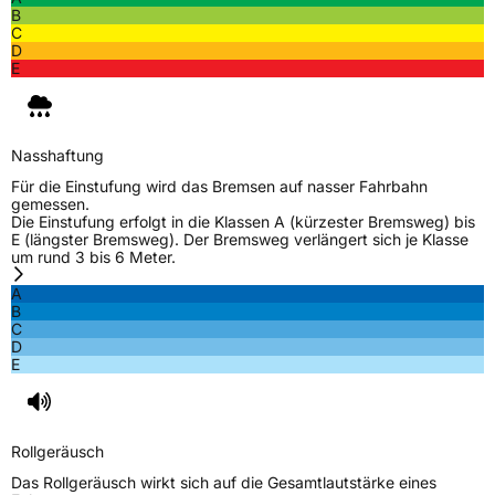
B
C
D
E
Nasshaftung
Für die Einstufung wird das Bremsen auf nasser Fahrbahn
gemessen.
Die Einstufung erfolgt in die Klassen A (kürzester Bremsweg) bis
E (längster Bremsweg). Der Bremsweg verlängert sich je Klasse
um rund 3 bis 6 Meter.
A
B
C
D
E
Rollgeräusch
Das Rollgeräusch wirkt sich auf die Gesamtlautstärke eines