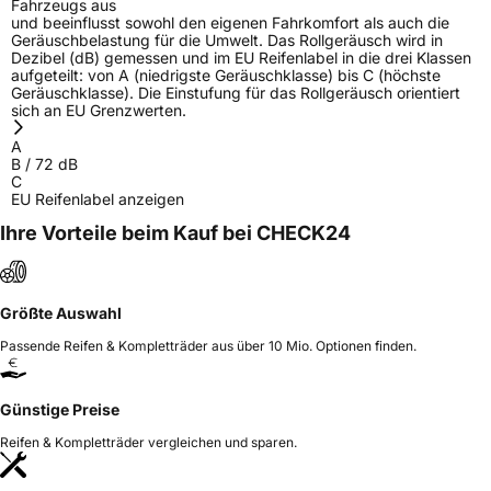
Fahrzeugs aus
und beeinflusst sowohl den eigenen Fahrkomfort als auch die
Geräuschbelastung für die Umwelt. Das Rollgeräusch wird in
Dezibel (dB) gemessen und im EU Reifenlabel in die drei Klassen
aufgeteilt: von A (niedrigste Geräuschklasse) bis C (höchste
Geräuschklasse). Die Einstufung für das Rollgeräusch orientiert
sich an EU Grenzwerten.
A
B
/
72
dB
C
EU Reifenlabel anzeigen
Ihre Vorteile beim Kauf bei CHECK24
Größte Auswahl
Passende Reifen & Kompletträder aus über 10 Mio. Optionen finden.
Günstige Preise
Reifen & Kompletträder vergleichen und sparen.