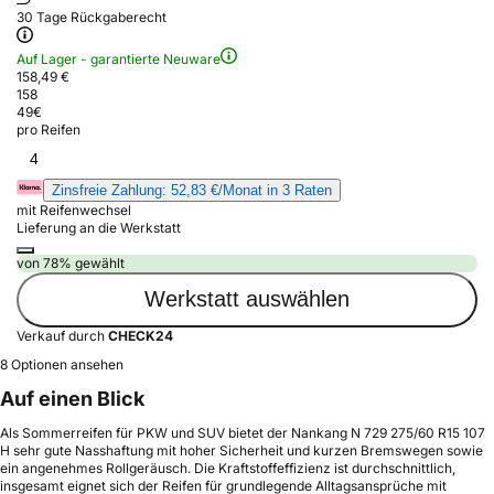
30 Tage Rückgaberecht
Auf Lager - garantierte Neuware
158,49 €
158
49
€
pro Reifen
4
Zinsfreie Zahlung: 52,83 €/Monat in 3 Raten
mit Reifenwechsel
Lieferung an die Werkstatt
von 78% gewählt
Werkstatt auswählen
Verkauf durch
CHECK24
8 Optionen ansehen
Auf einen Blick
Als Sommerreifen für PKW und SUV bietet der Nankang N 729 275/60 R15 107
H sehr gute Nasshaftung mit hoher Sicherheit und kurzen Bremswegen sowie
ein angenehmes Rollgeräusch. Die Kraftstoffeffizienz ist durchschnittlich,
insgesamt eignet sich der Reifen für grundlegende Alltagsansprüche mit