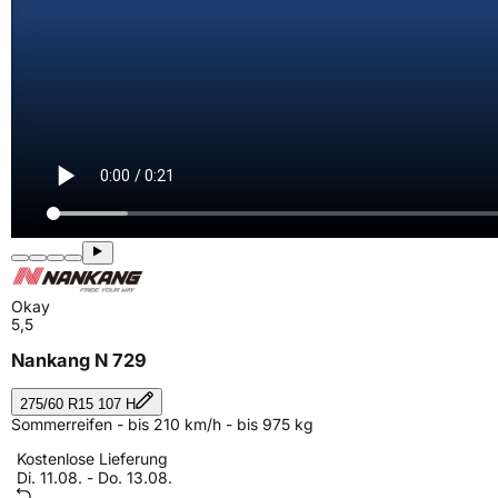
Okay
5,5
Nankang N 729
275/60 R15 107 H
Sommerreifen - bis 210 km/h - bis 975 kg
Kostenlose Lieferung
Di. 11.08. - Do. 13.08.