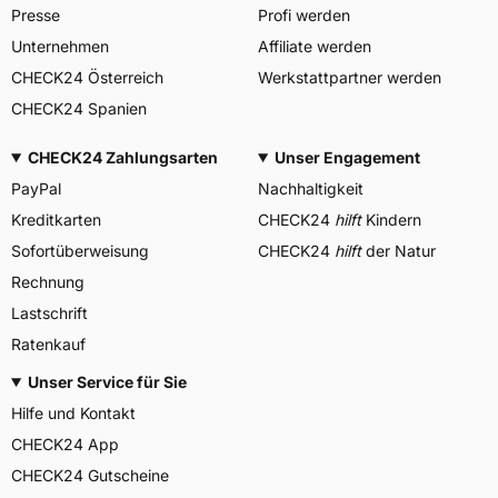
Presse
Profi werden
Unternehmen
Affiliate werden
CHECK24 Österreich
Werkstattpartner werden
CHECK24 Spanien
CHECK24 Zahlungsarten
Unser Engagement
PayPal
Nachhaltigkeit
Kreditkarten
CHECK24
hilft
Kindern
Sofortüberweisung
CHECK24
hilft
der Natur
Rechnung
Lastschrift
Ratenkauf
Unser Service für Sie
Hilfe und Kontakt
CHECK24 App
CHECK24 Gutscheine