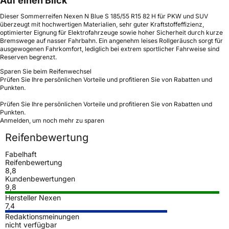
Auf einen Blick
Dieser Sommerreifen Nexen N Blue S 185/55 R15 82 H für PKW und SUV
überzeugt mit hochwertigen Materialien, sehr guter Kraftstoffeffizienz,
optimierter Eignung für Elektrofahrzeuge sowie hoher Sicherheit durch kurze
Bremswege auf nasser Fahrbahn. Ein angenehm leises Rollgeräusch sorgt für
ausgewogenen Fahrkomfort, lediglich bei extrem sportlicher Fahrweise sind
Reserven begrenzt.
Sparen Sie beim Reifenwechsel
Prüfen Sie Ihre persönlichen Vorteile und profitieren Sie von Rabatten und
Punkten.
Prüfen Sie Ihre persönlichen Vorteile und profitieren Sie von Rabatten und
Punkten.
Anmelden, um noch mehr zu sparen
Reifenbewertung
Fabelhaft
Reifenbewertung
8,8
Kundenbewertungen
9,8
Hersteller Nexen
7,4
Redaktionsmeinungen
nicht verfügbar