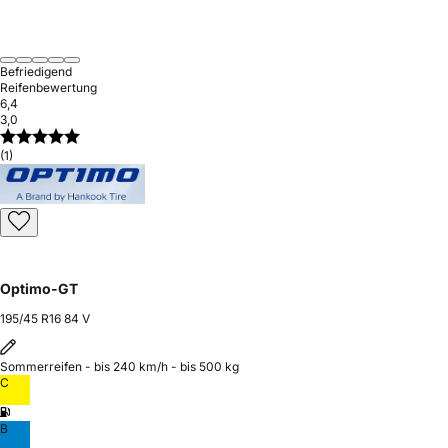
Befriedigend
Reifenbewertung
6,4
3,0
(1)
Optimo-GT
195/45 R16 84 V
Sommerreifen - bis 240 km/h - bis 500 kg
C
B