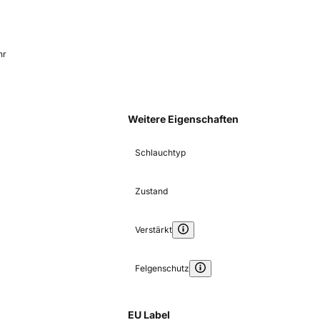
hr
Weitere Eigenschaften
Schlauchtyp
Zustand
Verstärkt
Felgenschutz
EU Label