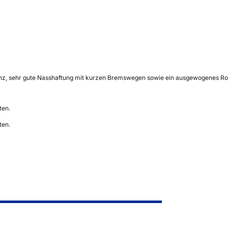
nz, sehr gute Nasshaftung mit kurzen Bremswegen sowie ein ausgewogenes Rollge
ten.
ten.