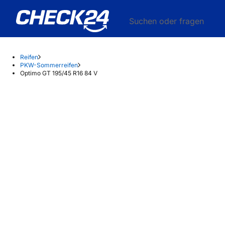
Suchen oder fragen
Reifen
PKW-Sommerreifen
Optimo GT 195/45 R16 84 V