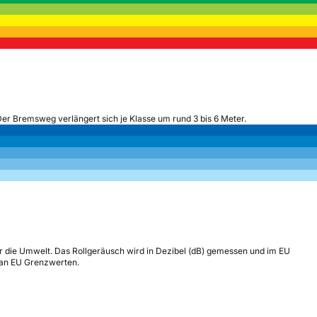
Der Bremsweg verlängert sich je Klasse um rund 3 bis 6 Meter.
r die Umwelt. Das Rollgeräusch wird in Dezibel (dB) gemessen und im EU
h an EU Grenzwerten.