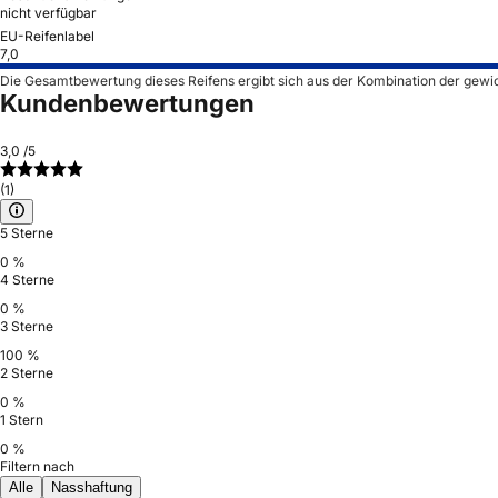
nicht verfügbar
EU-Reifenlabel
7,0
Die Gesamtbewertung dieses Reifens ergibt sich aus der Kombination der gewi
Kundenbewertungen
3,0
/5
(1)
5 Sterne
0 %
4 Sterne
0 %
3 Sterne
100 %
2 Sterne
0 %
1 Stern
0 %
Filtern nach
Alle
Nasshaftung