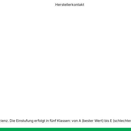
Herstellerkontakt
zienz.
Die Einstufung erfolgt in fünf Klassen: von A (bester Wert) bis E (schlech