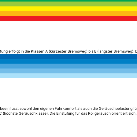
ufung erfolgt in die Klassen A (kürzester Bremsweg) bis E (längster Bremsweg). 
beeinflusst sowohl den eigenen Fahrkomfort als auch die Geräuschbelastung fü
s C (höchste Geräuschklasse). Die Einstufung für das Rollgeräusch orientiert sic