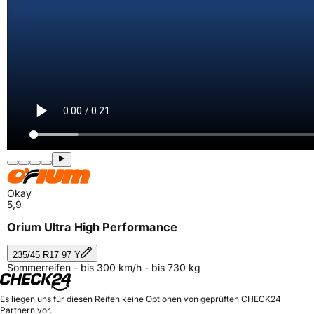
Okay
5,9
Orium Ultra High Performance
235/45 R17 97 Y
Sommerreifen - bis 300 km/h - bis 730 kg
Es liegen uns für diesen Reifen keine Optionen von geprüften CHECK24
Partnern vor.