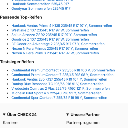
Hankook Sommerreifen 235/45 R17
Goodyear Sommerreifen 235/45 R17
Passende Top-Reifen
Hankook Ventus Prime 4 K135 235/45 R17 97 Y, Sommerreifen
Westlake Z 107 235/45 R17 97 W, Sommerreifen
Sailun Atrezzo ZSR2 235/45 R17 97 Y, Sommerreifen
Goodride Z 107 235/45 R17 97 W, Sommerreifen
BF Goodrich Advantage 2 235/45 R17 97 Y, Sommerreifen
Nexen N Fera Primus 235/45 R17 97 Y, Sommerreifen
Nexen N Fera Primus 235/45 R17 97 W, Sommerreifen
Testsieger Reifen
Continental PremiumContact 7 235/55 R18 100 V, Sommerreifen
Continental PremiumContact 7 235/45 R18 98 Y, Sommerreifen
Hankook Ventus Evo K137 255/45 R19 104 Y, Sommerreifen
Dunlop Blue Response TG 195/55 R16 91 V, Sommerreifen
Vredestein Comtrac 2 Plus 225/75 R16C 121 R, Sommerreifen
Michelin Pilot Sport 4 S 225/40 R18 92 Y, Sommerreifen
Continental SportContact 7 255/35 R19 96 Y, Sommerreifen
Über CHECK24
Unsere Partner
Karriere
Partnerprogramm