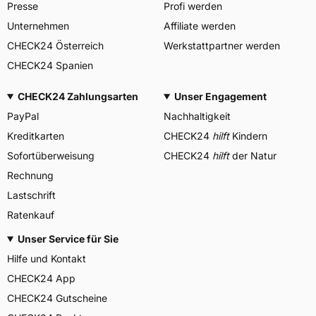
Presse
Profi werden
Unternehmen
Affiliate werden
CHECK24 Österreich
Werkstattpartner werden
CHECK24 Spanien
CHECK24 Zahlungsarten
Unser Engagement
PayPal
Nachhaltigkeit
Kreditkarten
CHECK24
hilft
Kindern
Sofortüberweisung
CHECK24
hilft
der Natur
Rechnung
Lastschrift
Ratenkauf
Unser Service für Sie
Hilfe und Kontakt
CHECK24 App
CHECK24 Gutscheine