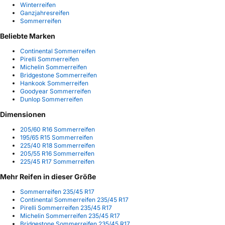
Winterreifen
Ganzjahresreifen
Sommerreifen
Beliebte Marken
Continental Sommerreifen
Pirelli Sommerreifen
Michelin Sommerreifen
Bridgestone Sommerreifen
Hankook Sommerreifen
Goodyear Sommerreifen
Dunlop Sommerreifen
Dimensionen
205/60 R16 Sommerreifen
195/65 R15 Sommerreifen
225/40 R18 Sommerreifen
205/55 R16 Sommerreifen
225/45 R17 Sommerreifen
Mehr Reifen in dieser Größe
Sommerreifen 235/45 R17
Continental Sommerreifen 235/45 R17
Pirelli Sommerreifen 235/45 R17
Michelin Sommerreifen 235/45 R17
Bridgestone Sommerreifen 235/45 R17