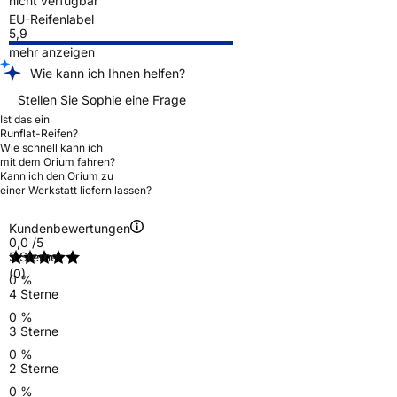
nicht verfügbar
EU-Reifenlabel
5,9
mehr anzeigen
Wie kann ich Ihnen helfen?
Stellen Sie Sophie eine Frage
Ist das ein
Runflat-Reifen?
Wie schnell kann ich
mit dem Orium fahren?
Kann ich den Orium zu
einer Werkstatt liefern lassen?
Kundenbewertungen
0,0
/5
5 Sterne
(0)
0 %
4 Sterne
0 %
3 Sterne
0 %
2 Sterne
0 %