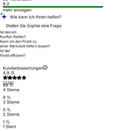
8,0
mehr anzeigen
Wie kann ich Ihnen helfen?
Stellen Sie Sophie eine Frage
Ist das ein
Runflat-Reifen?
Kann ich den Pirelli zu
einer Werkstatt liefern lassen?
Ist der
Pirelli effizient?
Kundenbewertungen
4,9
/5
5 Sterne
(328)
89 %
4 Sterne
9 %
3 Sterne
0 %
2 Sterne
1 %
1 Stern