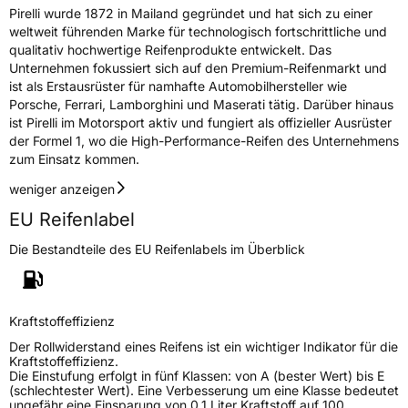
Pirelli wurde 1872 in Mailand gegründet und hat sich zu einer
weltweit führenden Marke für technologisch fortschrittliche und
qualitativ hochwertige Reifenprodukte entwickelt. Das
Unternehmen fokussiert sich auf den Premium-Reifenmarkt und
ist als Erstausrüster für namhafte Automobilhersteller wie
Porsche, Ferrari, Lamborghini und Maserati tätig. Darüber hinaus
ist Pirelli im Motorsport aktiv und fungiert als offizieller Ausrüster
der Formel 1, wo die High-Performance-Reifen des Unternehmens
zum Einsatz kommen.
weniger anzeigen
EU Reifenlabel
Die Bestandteile des EU Reifenlabels im Überblick
Kraftstoffeffizienz
Der Rollwiderstand eines Reifens ist ein wichtiger Indikator für die
Kraftstoffeffizienz.
Die Einstufung erfolgt in fünf Klassen: von A (bester Wert) bis E
(schlechtester Wert). Eine Verbesserung um eine Klasse bedeutet
ungefähr eine Einsparung von 0,1 Liter Kraftstoff auf 100