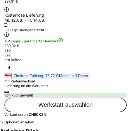
237,91 €
Kostenlose Lieferung
Mi. 12.08. - Fr. 14.08.
30 Tage Rückgaberecht
Auf Lager - garantierte Neuware
230,32 €
230
32
€
pro Reifen
4
Zinsfreie Zahlung: 76,77 €/Monat in 3 Raten
mit Reifenwechsel
Lieferung an die Werkstatt
von 78% gewählt
Werkstatt auswählen
Verkauf durch
CHECK24
17 Optionen ansehen