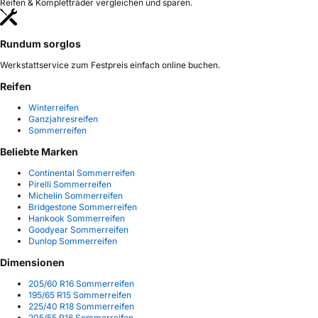
Reifen & Kompletträder vergleichen und sparen.
Rundum sorglos
Werkstattservice zum Festpreis einfach online buchen.
Reifen
Winterreifen
Ganzjahresreifen
Sommerreifen
Beliebte Marken
Continental Sommerreifen
Pirelli Sommerreifen
Michelin Sommerreifen
Bridgestone Sommerreifen
Hankook Sommerreifen
Goodyear Sommerreifen
Dunlop Sommerreifen
Dimensionen
205/60 R16 Sommerreifen
195/65 R15 Sommerreifen
225/40 R18 Sommerreifen
205/55 R16 Sommerreifen