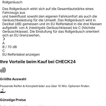
Rollgeräusch
Das Rollgeräusch wirkt sich auf die Gesamtlautstärke eines
Fahrzeugs aus
und beeinflusst sowohl den eigenen Fahrkomfort als auch die
Geräuschbelastung für die Umwelt. Das Rollgeräusch wird in
Dezibel (dB) gemessen und im EU Reifenlabel in die drei Klassen
aufgeteilt: von A (niedrigste Geräuschklasse) bis C (höchste
Geräuschklasse). Die Einstufung für das Rollgeräusch orientiert
sich an EU Grenzwerten.
A
B
/
70
dB
C
EU Reifenlabel anzeigen
Ihre Vorteile beim Kauf bei CHECK24
Größte Auswahl
Passende Reifen & Kompletträder aus über 10 Mio. Optionen finden.
Günstige Preise