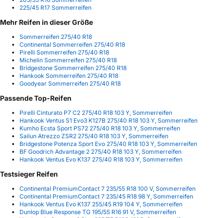
225/45 R17 Sommerreifen
Mehr Reifen in dieser Größe
Sommerreifen 275/40 R18
Continental Sommerreifen 275/40 R18
Pirelli Sommerreifen 275/40 R18
Michelin Sommerreifen 275/40 R18
Bridgestone Sommerreifen 275/40 R18
Hankook Sommerreifen 275/40 R18
Goodyear Sommerreifen 275/40 R18
Passende Top-Reifen
Pirelli Cinturato P7 C2 275/40 R18 103 Y, Sommerreifen
Hankook Ventus S1 Evo3 K127B 275/40 R18 103 Y, Sommerreifen
Kumho Ecsta Sport PS72 275/40 R18 103 Y, Sommerreifen
Sailun Atrezzo ZSR2 275/40 R18 103 Y, Sommerreifen
Bridgestone Potenza Sport Evo 275/40 R18 103 Y, Sommerreifen
BF Goodrich Advantage 2 275/40 R18 103 Y, Sommerreifen
Hankook Ventus Evo K137 275/40 R18 103 Y, Sommerreifen
Testsieger Reifen
Continental PremiumContact 7 235/55 R18 100 V, Sommerreifen
Continental PremiumContact 7 235/45 R18 98 Y, Sommerreifen
Hankook Ventus Evo K137 255/45 R19 104 Y, Sommerreifen
Dunlop Blue Response TG 195/55 R16 91 V, Sommerreifen