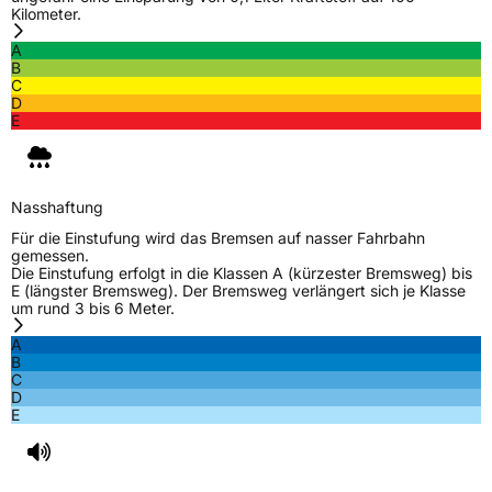
Kilometer.
A
B
C
D
E
Nasshaftung
Für die Einstufung wird das Bremsen auf nasser Fahrbahn
gemessen.
Die Einstufung erfolgt in die Klassen A (kürzester Bremsweg) bis
E (längster Bremsweg). Der Bremsweg verlängert sich je Klasse
um rund 3 bis 6 Meter.
A
B
C
D
E