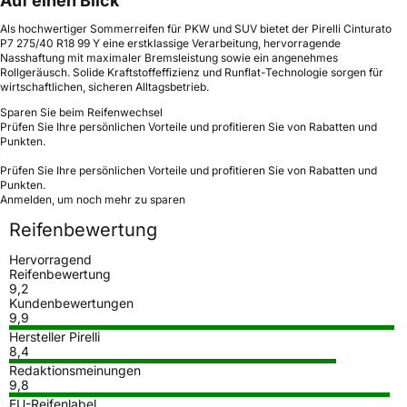
Auf einen Blick
Als hochwertiger Sommerreifen für PKW und SUV bietet der Pirelli Cinturato
P7 275/40 R18 99 Y eine erstklassige Verarbeitung, hervorragende
Nasshaftung mit maximaler Bremsleistung sowie ein angenehmes
Rollgeräusch. Solide Kraftstoffeffizienz und Runflat-Technologie sorgen für
wirtschaftlichen, sicheren Alltagsbetrieb.
Sparen Sie beim Reifenwechsel
Prüfen Sie Ihre persönlichen Vorteile und profitieren Sie von Rabatten und
Punkten.
Prüfen Sie Ihre persönlichen Vorteile und profitieren Sie von Rabatten und
Punkten.
Anmelden, um noch mehr zu sparen
Reifenbewertung
Hervorragend
Reifenbewertung
9,2
Kundenbewertungen
9,9
Hersteller Pirelli
8,4
Redaktionsmeinungen
9,8
EU-Reifenlabel