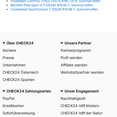
Vredestein Comtrac 2 Plus 225/75 R16C 121 R, Sommerreifen
Michelin Pilot Sport 4 S 225/40 R18 92 Y, Sommerreifen
Continental SportContact 7 255/35 R19 96 Y, Sommerreifen
Über CHECK24
Unsere Partner
Karriere
Partnerprogramm
Presse
Profi werden
Unternehmen
Affiliate werden
CHECK24 Österreich
Werkstattpartner werden
CHECK24 Spanien
CHECK24 Zahlungsarten
Unser Engagement
PayPal
Nachhaltigkeit
Kreditkarten
CHECK24
hilft
Kindern
Sofortüberweisung
CHECK24
hilft
der Natur