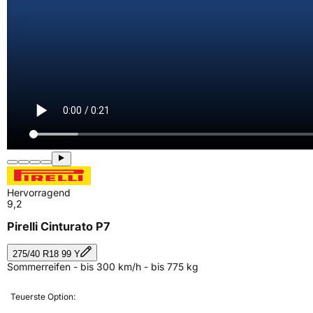
Hervorragend
9,2
Pirelli Cinturato P7
275/40 R18 99 Y
Sommerreifen - bis 300 km/h - bis 775 kg
Teuerste Option: