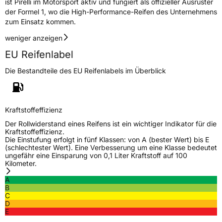
ist Pirelli im Motorsport aktiv und fungiert als offizieller Ausrüster
der Formel 1, wo die High-Performance-Reifen des Unternehmens
zum Einsatz kommen.
weniger anzeigen
EU Reifenlabel
Die Bestandteile des EU Reifenlabels im Überblick
Kraftstoffeffizienz
Der Rollwiderstand eines Reifens ist ein wichtiger Indikator für die
Kraftstoffeffizienz.
Die Einstufung erfolgt in fünf Klassen: von A (bester Wert) bis E
(schlechtester Wert). Eine Verbesserung um eine Klasse bedeutet
ungefähr eine Einsparung von 0,1 Liter Kraftstoff auf 100
Kilometer.
A
B
C
D
E