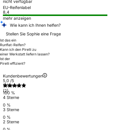
nicht verfügbar
EU-Reifenlabel
8,4
mehr anzeigen
Wie kann ich Ihnen helfen?
Stellen Sie Sophie eine Frage
Ist das ein
Runflat-Reifen?
Kann ich den Pirelli zu
einer Werkstatt liefern lassen?
Ist der
Pirelli effizient?
Kundenbewertungen
5,0
/5
5 Sterne
(2)
100 %
4 Sterne
0 %
3 Sterne
0 %
2 Sterne
0 %