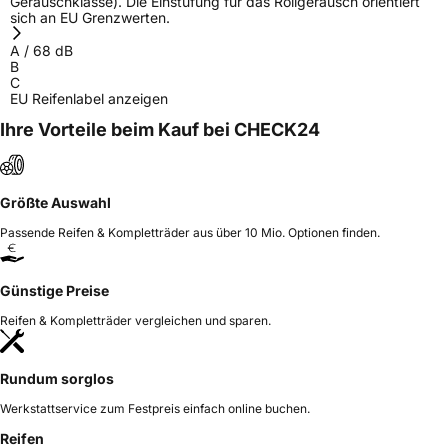
Geräuschklasse). Die Einstufung für das Rollgeräusch orientiert
sich an EU Grenzwerten.
A
/
68
dB
B
C
EU Reifenlabel anzeigen
Ihre Vorteile beim Kauf bei CHECK24
Größte Auswahl
Passende Reifen & Kompletträder aus über 10 Mio. Optionen finden.
Günstige Preise
Reifen & Kompletträder vergleichen und sparen.
Rundum sorglos
Werkstattservice zum Festpreis einfach online buchen.
Reifen