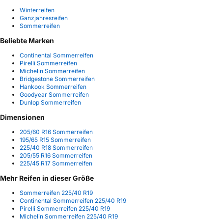
Winterreifen
Ganzjahresreifen
Sommerreifen
Beliebte Marken
Continental Sommerreifen
Pirelli Sommerreifen
Michelin Sommerreifen
Bridgestone Sommerreifen
Hankook Sommerreifen
Goodyear Sommerreifen
Dunlop Sommerreifen
Dimensionen
205/60 R16 Sommerreifen
195/65 R15 Sommerreifen
225/40 R18 Sommerreifen
205/55 R16 Sommerreifen
225/45 R17 Sommerreifen
Mehr Reifen in dieser Größe
Sommerreifen 225/40 R19
Continental Sommerreifen 225/40 R19
Pirelli Sommerreifen 225/40 R19
Michelin Sommerreifen 225/40 R19