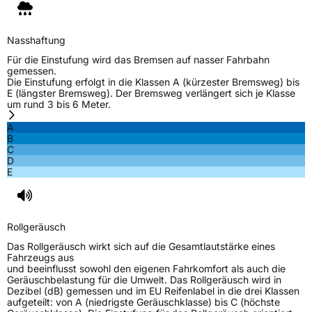
Nasshaftung
Für die Einstufung wird das Bremsen auf nasser Fahrbahn
gemessen.
Die Einstufung erfolgt in die Klassen A (kürzester Bremsweg) bis
E (längster Bremsweg). Der Bremsweg verlängert sich je Klasse
um rund 3 bis 6 Meter.
A
B
C
D
E
Rollgeräusch
Das Rollgeräusch wirkt sich auf die Gesamtlautstärke eines
Fahrzeugs aus
und beeinflusst sowohl den eigenen Fahrkomfort als auch die
Geräuschbelastung für die Umwelt. Das Rollgeräusch wird in
Dezibel (dB) gemessen und im EU Reifenlabel in die drei Klassen
aufgeteilt: von A (niedrigste Geräuschklasse) bis C (höchste