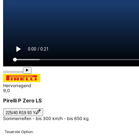
Hervorragend
9,0
Pirelli P Zero LS
225/40 R19 93 Y
Sommerreifen - bis 300 km/h - bis 650 kg
Teuerste Option: