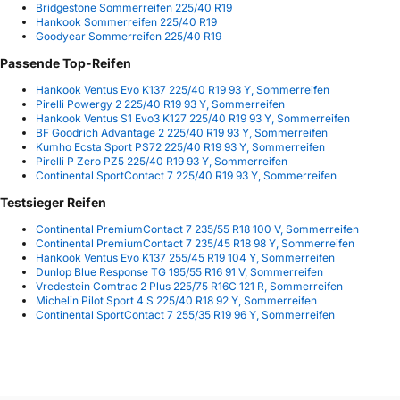
Bridgestone Sommerreifen 225/40 R19
Hankook Sommerreifen 225/40 R19
Goodyear Sommerreifen 225/40 R19
Passende Top-Reifen
Hankook Ventus Evo K137 225/40 R19 93 Y, Sommerreifen
Pirelli Powergy 2 225/40 R19 93 Y, Sommerreifen
Hankook Ventus S1 Evo3 K127 225/40 R19 93 Y, Sommerreifen
BF Goodrich Advantage 2 225/40 R19 93 Y, Sommerreifen
Kumho Ecsta Sport PS72 225/40 R19 93 Y, Sommerreifen
Pirelli P Zero PZ5 225/40 R19 93 Y, Sommerreifen
Continental SportContact 7 225/40 R19 93 Y, Sommerreifen
Testsieger Reifen
Continental PremiumContact 7 235/55 R18 100 V, Sommerreifen
Continental PremiumContact 7 235/45 R18 98 Y, Sommerreifen
Hankook Ventus Evo K137 255/45 R19 104 Y, Sommerreifen
Dunlop Blue Response TG 195/55 R16 91 V, Sommerreifen
Vredestein Comtrac 2 Plus 225/75 R16C 121 R, Sommerreifen
Michelin Pilot Sport 4 S 225/40 R18 92 Y, Sommerreifen
Continental SportContact 7 255/35 R19 96 Y, Sommerreifen