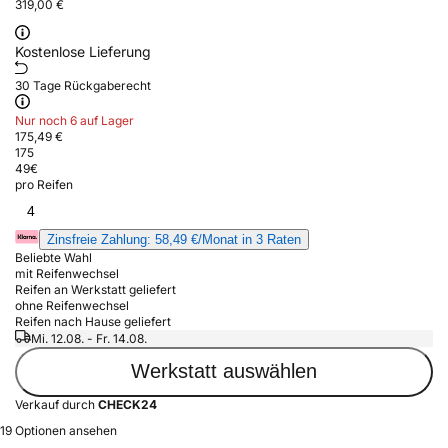
319,00 €
Kostenlose Lieferung
30 Tage Rückgaberecht
Nur noch 6 auf Lager
175,49 €
175
49
€
pro Reifen
4
Zinsfreie Zahlung: 58,49 €/Monat in 3 Raten
Beliebte Wahl
mit Reifenwechsel
Reifen an Werkstatt geliefert
ohne Reifenwechsel
Reifen nach Hause geliefert
Mi. 12.08. - Fr. 14.08.
Werkstatt auswählen
Verkauf durch
CHECK24
19 Optionen ansehen