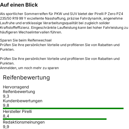
Auf einen Blick
Als sportlicher Sommerreifen für PKW und SUV bietet der Pirelli P Zero PZ4
235/50 R19 99 Y exzellente Nasshaftung, präzise Fahrdynamik, angenehme
Laufruhe und erstklassige Verarbeitungsqualität bei zugleich solider
Kraftstoffeffizienz. Eingeschränkte Laufleistung kann bei hoher Fahrleistung zu
häufigeren Wechselintervallen führen.
Sparen Sie beim Reifenwechsel
Prüfen Sie Ihre persönlichen Vorteile und profitieren Sie von Rabatten und
Punkten.
Prüfen Sie Ihre persönlichen Vorteile und profitieren Sie von Rabatten und
Punkten.
Anmelden, um noch mehr zu sparen
Reifenbewertung
Hervorragend
Reifenbewertung
9,3
Kundenbewertungen
9,8
Hersteller Pirelli
8,4
Redaktionsmeinungen
9,9