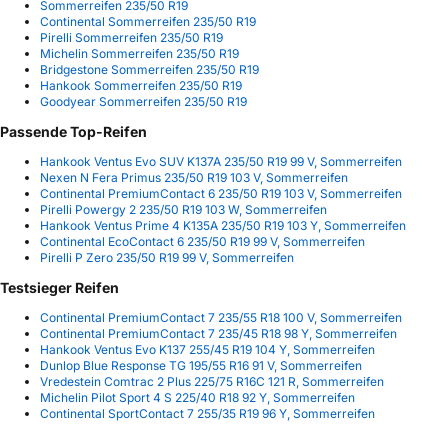
Sommerreifen 235/50 R19
Continental Sommerreifen 235/50 R19
Pirelli Sommerreifen 235/50 R19
Michelin Sommerreifen 235/50 R19
Bridgestone Sommerreifen 235/50 R19
Hankook Sommerreifen 235/50 R19
Goodyear Sommerreifen 235/50 R19
Passende Top-Reifen
Hankook Ventus Evo SUV K137A 235/50 R19 99 V, Sommerreifen
Nexen N Fera Primus 235/50 R19 103 V, Sommerreifen
Continental PremiumContact 6 235/50 R19 103 V, Sommerreifen
Pirelli Powergy 2 235/50 R19 103 W, Sommerreifen
Hankook Ventus Prime 4 K135A 235/50 R19 103 Y, Sommerreifen
Continental EcoContact 6 235/50 R19 99 V, Sommerreifen
Pirelli P Zero 235/50 R19 99 V, Sommerreifen
Testsieger Reifen
Continental PremiumContact 7 235/55 R18 100 V, Sommerreifen
Continental PremiumContact 7 235/45 R18 98 Y, Sommerreifen
Hankook Ventus Evo K137 255/45 R19 104 Y, Sommerreifen
Dunlop Blue Response TG 195/55 R16 91 V, Sommerreifen
Vredestein Comtrac 2 Plus 225/75 R16C 121 R, Sommerreifen
Michelin Pilot Sport 4 S 225/40 R18 92 Y, Sommerreifen
Continental SportContact 7 255/35 R19 96 Y, Sommerreifen