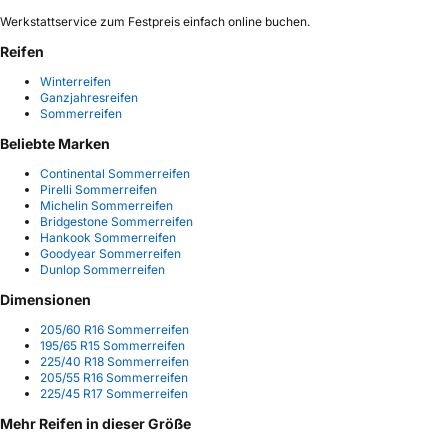
Werkstattservice zum Festpreis einfach online buchen.
Reifen
Winterreifen
Ganzjahresreifen
Sommerreifen
Beliebte Marken
Continental Sommerreifen
Pirelli Sommerreifen
Michelin Sommerreifen
Bridgestone Sommerreifen
Hankook Sommerreifen
Goodyear Sommerreifen
Dunlop Sommerreifen
Dimensionen
205/60 R16 Sommerreifen
195/65 R15 Sommerreifen
225/40 R18 Sommerreifen
205/55 R16 Sommerreifen
225/45 R17 Sommerreifen
Mehr Reifen in dieser Größe