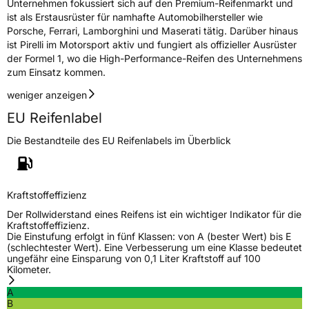
Unternehmen fokussiert sich auf den Premium-Reifenmarkt und
ist als Erstausrüster für namhafte Automobilhersteller wie
Porsche, Ferrari, Lamborghini und Maserati tätig. Darüber hinaus
ist Pirelli im Motorsport aktiv und fungiert als offizieller Ausrüster
der Formel 1, wo die High-Performance-Reifen des Unternehmens
zum Einsatz kommen.
weniger anzeigen
EU Reifenlabel
Die Bestandteile des EU Reifenlabels im Überblick
Kraftstoffeffizienz
Der Rollwiderstand eines Reifens ist ein wichtiger Indikator für die
Kraftstoffeffizienz.
Die Einstufung erfolgt in fünf Klassen: von A (bester Wert) bis E
(schlechtester Wert). Eine Verbesserung um eine Klasse bedeutet
ungefähr eine Einsparung von 0,1 Liter Kraftstoff auf 100
Kilometer.
A
B