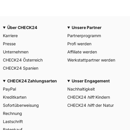
Über CHECK24
Unsere Partner
Karriere
Partnerprogramm
Presse
Profi werden
Unternehmen
Affiliate werden
CHECK24 Österreich
Werkstattpartner werden
CHECK24 Spanien
CHECK24 Zahlungsarten
Unser Engagement
PayPal
Nachhaltigkeit
Kreditkarten
CHECK24
hilft
Kindern
Sofortüberweisung
CHECK24
hilft
der Natur
Rechnung
Lastschrift
Ratenkauf