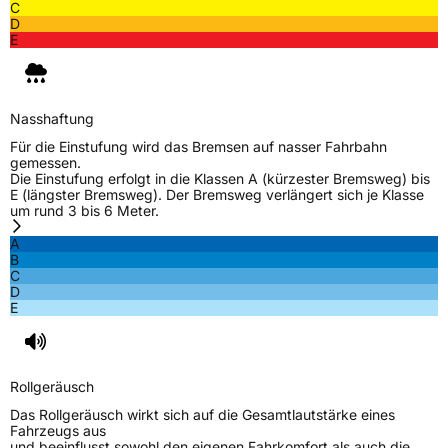
C
D
E
Nasshaftung
Für die Einstufung wird das Bremsen auf nasser Fahrbahn
gemessen.
Die Einstufung erfolgt in die Klassen A (kürzester Bremsweg) bis
E (längster Bremsweg). Der Bremsweg verlängert sich je Klasse
um rund 3 bis 6 Meter.
A
B
C
D
E
Rollgeräusch
Das Rollgeräusch wirkt sich auf die Gesamtlautstärke eines
Fahrzeugs aus
und beeinflusst sowohl den eigenen Fahrkomfort als auch die