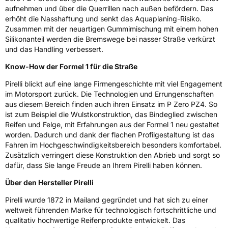
aufnehmen und über die Querrillen nach außen befördern. Das
erhöht die Nasshaftung und senkt das Aquaplaning-Risiko.
Zusammen mit der neuartigen Gummimischung mit einem hohen
Silikonanteil werden die Bremswege bei nasser Straße verkürzt
und das Handling verbessert.
Know-How der Formel 1 für die Straße
Pirelli blickt auf eine lange Firmengeschichte mit viel Engagement
im Motorsport zurück. Die Technologien und Errungenschaften
aus diesem Bereich finden auch ihren Einsatz im P Zero PZ4. So
ist zum Beispiel die Wulstkonstruktion, das Bindeglied zwischen
Reifen und Felge, mit Erfahrungen aus der Formel 1 neu gestaltet
worden. Dadurch und dank der flachen Profilgestaltung ist das
Fahren im Hochgeschwindigkeitsbereich besonders komfortabel.
Zusätzlich verringert diese Konstruktion den Abrieb und sorgt so
dafür, dass Sie lange Freude an Ihrem Pirelli haben können.
Über den Hersteller Pirelli
Pirelli wurde 1872 in Mailand gegründet und hat sich zu einer
weltweit führenden Marke für technologisch fortschrittliche und
qualitativ hochwertige Reifenprodukte entwickelt. Das