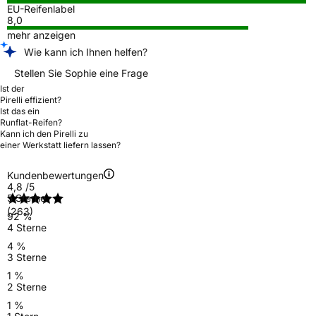
EU-Reifenlabel
8,0
mehr anzeigen
Wie kann ich Ihnen helfen?
Stellen Sie Sophie eine Frage
Ist der
Pirelli effizient?
Ist das ein
Runflat-Reifen?
Kann ich den Pirelli zu
einer Werkstatt liefern lassen?
Kundenbewertungen
4,8
/5
5 Sterne
(263)
92 %
4 Sterne
4 %
3 Sterne
1 %
2 Sterne
1 %