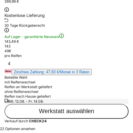
269,99 €
Kostenlose Lieferung
30 Tage Rückgaberecht
Auf Lager - garantierte Neuware
143,49 €
143
49
€
pro Reifen
4
Zinsfreie Zahlung: 47,83 €/Monat in 3 Raten
Beliebte Wahl
mit Reifenwechsel
Reifen an Werkstatt geliefert
ohne Reifenwechsel
Reifen nach Hause geliefert
Mi. 12.08. - Fr. 14.08.
Werkstatt auswählen
Verkauf durch
CHECK24
22 Optionen ansehen