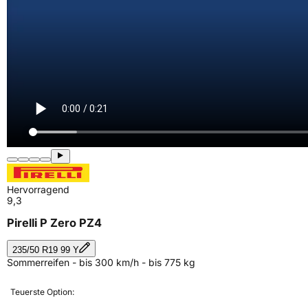
Hervorragend
9,3
Pirelli P Zero PZ4
235/50 R19 99 Y
Sommerreifen - bis 300 km/h - bis 775 kg
Teuerste Option: