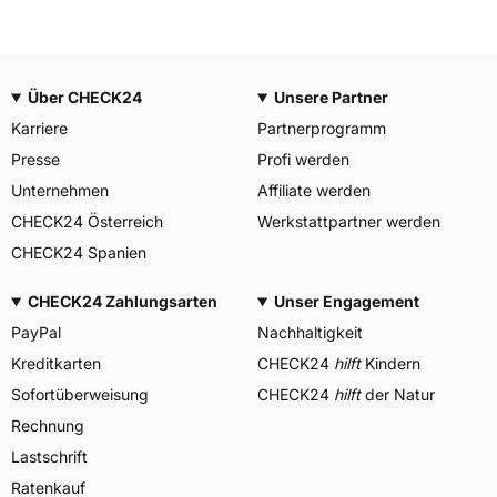
Über CHECK24
Unsere Partner
Karriere
Partnerprogramm
Presse
Profi werden
Unternehmen
Affiliate werden
CHECK24 Österreich
Werkstattpartner werden
CHECK24 Spanien
CHECK24 Zahlungsarten
Unser Engagement
PayPal
Nachhaltigkeit
Kreditkarten
CHECK24
hilft
Kindern
Sofortüberweisung
CHECK24
hilft
der Natur
Rechnung
Lastschrift
Ratenkauf