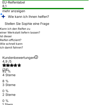
EU-Reifenlabel
8,1
mehr anzeigen
Wie kann ich Ihnen helfen?
Stellen Sie Sophie eine Frage
Kann ich den Reifen zu
einer Werkstatt liefern lassen?
Ist dieser
Reifen effizient?
Wie schnell kann
ich damit fahren?
Kundenbewertungen
4,9
/5
5 Sterne
(74)
92 %
4 Sterne
8 %
3 Sterne
0 %
2 Sterne
0 %
1 Stern