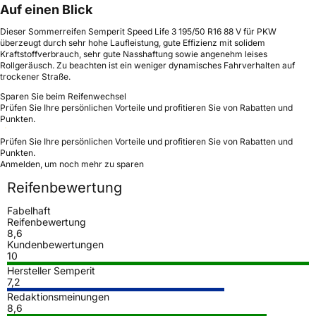
Auf einen Blick
Dieser Sommerreifen Semperit Speed Life 3 195/50 R16 88 V für PKW
überzeugt durch sehr hohe Laufleistung, gute Effizienz mit solidem
Kraftstoffverbrauch, sehr gute Nasshaftung sowie angenehm leises
Rollgeräusch. Zu beachten ist ein weniger dynamisches Fahrverhalten auf
trockener Straße.
Sparen Sie beim Reifenwechsel
Prüfen Sie Ihre persönlichen Vorteile und profitieren Sie von Rabatten und
Punkten.
Prüfen Sie Ihre persönlichen Vorteile und profitieren Sie von Rabatten und
Punkten.
Anmelden, um noch mehr zu sparen
Reifenbewertung
Fabelhaft
Reifenbewertung
8,6
Kundenbewertungen
10
Hersteller Semperit
7,2
Redaktionsmeinungen
8,6