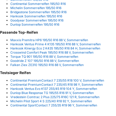
Continental Sommerreifen 195/50 R16
Michelin Sommerreifen 195/50 R16
Bridgestone Sommerreifen 195/50 R16
Hankook Sommerreifen 195/50 R16
Goodyear Sommerreifen 195/50 R16
Dunlop Sommerreifen 195/50 R16
Passende Top-Reifen
Maxxis Premitra HP6 195/50 R16 88 V, Sommerreifen
Hankook Ventus Prime 4 K135 195/50 R16 88 V, Sommerreifen
Hankook Kinergy Eco 2 K435 195/50 R16 84 H, Sommerreifen
Crosswind Comfort Peak 195/50 R16 88 V, Sommerreifen
Torque TQ 901 195/50 R16 88 V, Sommerreifen
Goodride Z 107 195/50 R16 88 V, Sommerreifen
Falken Ziex ZE310 195/50 R16 88 V, Sommerreifen
Testsieger Reifen
Continental PremiumContact 7 235/55 R18 100 V, Sommerreifen
Continental PremiumContact 7 235/45 R18 98 Y, Sommerreifen
Hankook Ventus Evo K137 255/45 R19 104 Y, Sommerreifen
Dunlop Blue Response TG 195/55 R16 91 V, Sommerreifen
Vredestein Comtrac 2 Plus 225/75 R16C 121 R, Sommerreifen
Michelin Pilot Sport 4 S 225/40 R18 92 Y, Sommerreifen
Continental SportContact 7 255/35 R19 96 Y, Sommerreifen