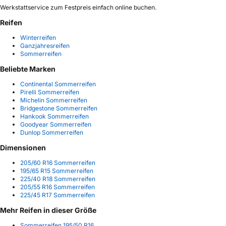
Werkstattservice zum Festpreis einfach online buchen.
Reifen
Winterreifen
Ganzjahresreifen
Sommerreifen
Beliebte Marken
Continental Sommerreifen
Pirelli Sommerreifen
Michelin Sommerreifen
Bridgestone Sommerreifen
Hankook Sommerreifen
Goodyear Sommerreifen
Dunlop Sommerreifen
Dimensionen
205/60 R16 Sommerreifen
195/65 R15 Sommerreifen
225/40 R18 Sommerreifen
205/55 R16 Sommerreifen
225/45 R17 Sommerreifen
Mehr Reifen in dieser Größe
Sommerreifen 195/50 R16