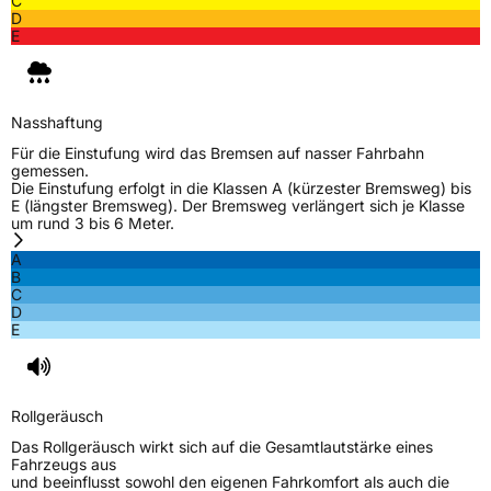
C
D
E
Nasshaftung
Für die Einstufung wird das Bremsen auf nasser Fahrbahn
gemessen.
Die Einstufung erfolgt in die Klassen A (kürzester Bremsweg) bis
E (längster Bremsweg). Der Bremsweg verlängert sich je Klasse
um rund 3 bis 6 Meter.
A
B
C
D
E
Rollgeräusch
Das Rollgeräusch wirkt sich auf die Gesamtlautstärke eines
Fahrzeugs aus
und beeinflusst sowohl den eigenen Fahrkomfort als auch die