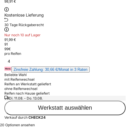
98,91 €
Kostenlose Lieferung
30 Tage Rückgaberecht
Nur noch 10 auf Lager
91,99 €
91
99
€
pro Reifen
4
Zinsfreie Zahlung: 30,66 €/Monat in 3 Raten
Beliebte Wahl
mit Reifenwechsel
Reifen an Werkstatt geliefert
ohne Reifenwechsel
Reifen nach Hause geliefert
Di. 11.08. - Do. 13.08.
Werkstatt auswählen
Verkauf durch
CHECK24
20 Optionen ansehen