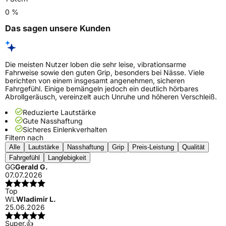
0 %
Das sagen unsere Kunden
Die meisten Nutzer loben die sehr leise, vibrationsarme
Fahrweise sowie den guten Grip, besonders bei Nässe. Viele
berichten von einem insgesamt angenehmen, sicheren
Fahrgefühl. Einige bemängeln jedoch ein deutlich hörbares
Abrollgeräusch, vereinzelt auch Unruhe und höheren Verschleiß.
Reduzierte Lautstärke
Gute Nasshaftung
Sicheres Einlenkverhalten
Filtern nach
Alle
Lautstärke
Nasshaftung
Grip
Preis-Leistung
Qualität
Fahrgefühl
Langlebigkeit
GG
Gerald G.
07.07.2026
Top
WL
Wladimir L.
25.06.2026
Super.👍