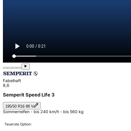
Fabelhaft
8,6
Semperit Speed Life 3
195/50 R16 88 V
Sommerreifen - bis 240 km/h - bis 560 kg
Teuerste Option: