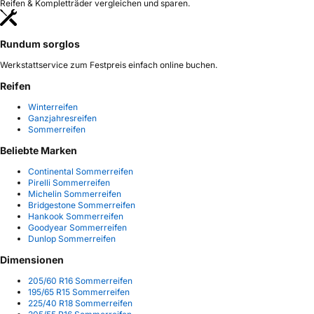
Reifen & Kompletträder vergleichen und sparen.
Rundum sorglos
Werkstattservice zum Festpreis einfach online buchen.
Reifen
Winterreifen
Ganzjahresreifen
Sommerreifen
Beliebte Marken
Continental Sommerreifen
Pirelli Sommerreifen
Michelin Sommerreifen
Bridgestone Sommerreifen
Hankook Sommerreifen
Goodyear Sommerreifen
Dunlop Sommerreifen
Dimensionen
205/60 R16 Sommerreifen
195/65 R15 Sommerreifen
225/40 R18 Sommerreifen