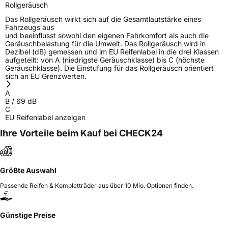
Rollgeräusch
Das Rollgeräusch wirkt sich auf die Gesamtlautstärke eines
Fahrzeugs aus
und beeinflusst sowohl den eigenen Fahrkomfort als auch die
Geräuschbelastung für die Umwelt. Das Rollgeräusch wird in
Dezibel (dB) gemessen und im EU Reifenlabel in die drei Klassen
aufgeteilt: von A (niedrigste Geräuschklasse) bis C (höchste
Geräuschklasse). Die Einstufung für das Rollgeräusch orientiert
sich an EU Grenzwerten.
A
B
/
69
dB
C
EU Reifenlabel anzeigen
Ihre Vorteile beim Kauf bei CHECK24
Größte Auswahl
Passende Reifen & Kompletträder aus über 10 Mio. Optionen finden.
Günstige Preise