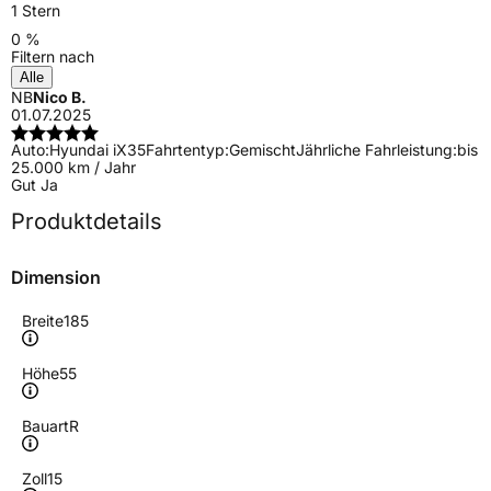
1 Stern
0 %
Filtern nach
Alle
NB
Nico B.
01.07.2025
Auto:
Hyundai iX35
Fahrtentyp:
Gemischt
Jährliche Fahrleistung:
bis
25.000 km / Jahr
Gut Ja
Produktdetails
Dimension
Breite
185
Höhe
55
Bauart
R
Zoll
15