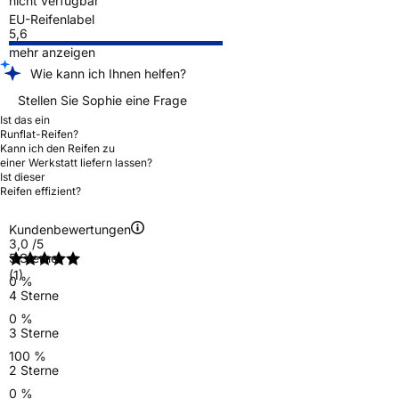
nicht verfügbar
EU-Reifenlabel
5,6
mehr anzeigen
Wie kann ich Ihnen helfen?
Stellen Sie Sophie eine Frage
Ist das ein
Runflat-Reifen?
Kann ich den Reifen zu
einer Werkstatt liefern lassen?
Ist dieser
Reifen effizient?
Kundenbewertungen
3,0
/5
5 Sterne
(1)
0 %
4 Sterne
0 %
3 Sterne
100 %
2 Sterne
0 %