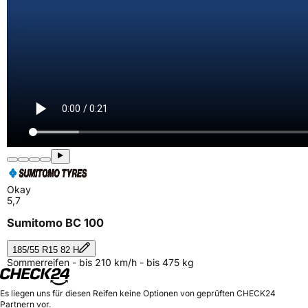
Okay
5,7
Sumitomo BC 100
185/55 R15 82 H
Sommerreifen - bis 210 km/h - bis 475 kg
Es liegen uns für diesen Reifen keine Optionen von geprüften CHECK24
Partnern vor.