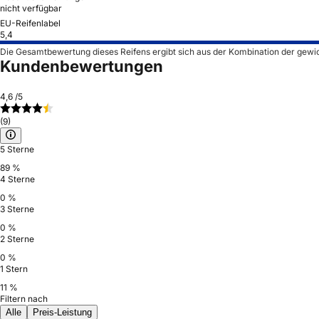
nicht verfügbar
EU-Reifenlabel
5,4
Die Gesamtbewertung dieses Reifens ergibt sich aus der Kombination der gewi
Kundenbewertungen
4,6
/5
(9)
5 Sterne
89 %
4 Sterne
0 %
3 Sterne
0 %
2 Sterne
0 %
1 Stern
11 %
Filtern nach
Alle
Preis-Leistung