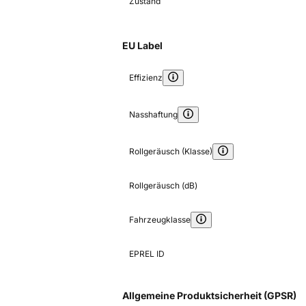
Zustand
EU Label
Effizienz
Nasshaftung
Rollgeräusch (Klasse)
Rollgeräusch (dB)
Fahrzeugklasse
EPREL ID
Allgemeine Produktsicherheit (GPSR)