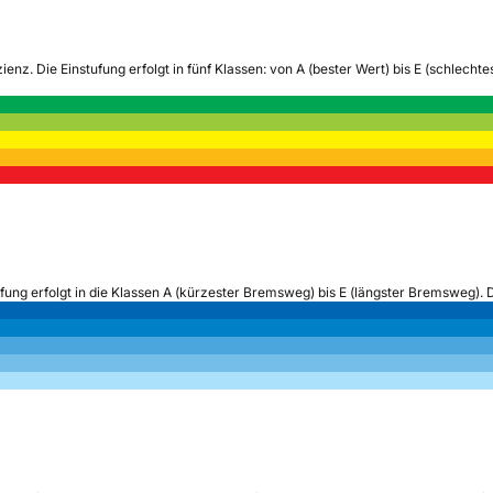
zienz.
Die Einstufung erfolgt in fünf Klassen: von A (bester Wert) bis E (schlech
ufung erfolgt in die Klassen A (kürzester Bremsweg) bis E (längster Bremsweg). 