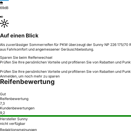
69dB
Auf einen Blick
Als zuverlässiger Sommerreifen für PKW überzeugt der Sunny NP 226 175/70 R14 
aus Fahrkomfort und angemessener Geräuschbelastung.
Sparen Sie beim Reifenwechsel
Prüfen Sie Ihre persönlichen Vorteile und profitieren Sie von Rabatten und Punk
Prüfen Sie Ihre persönlichen Vorteile und profitieren Sie von Rabatten und Punk
Anmelden, um noch mehr zu sparen
Reifenbewertung
Gut
Reifenbewertung
7,3
Kundenbewertungen
9,2
Hersteller Sunny
nicht verfügbar
Redaktionsmeinungen