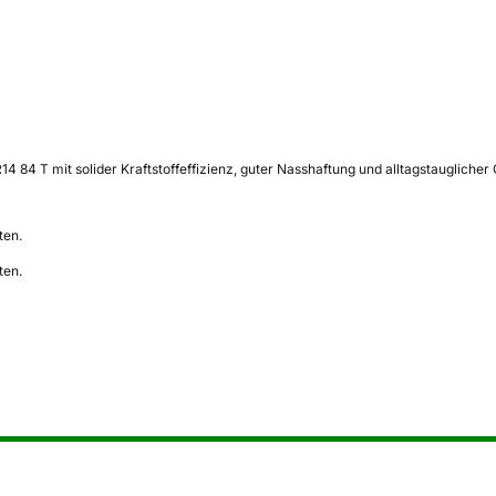
84 T mit solider Kraftstoffeffizienz, guter Nasshaftung und alltagstauglicher
ten.
ten.