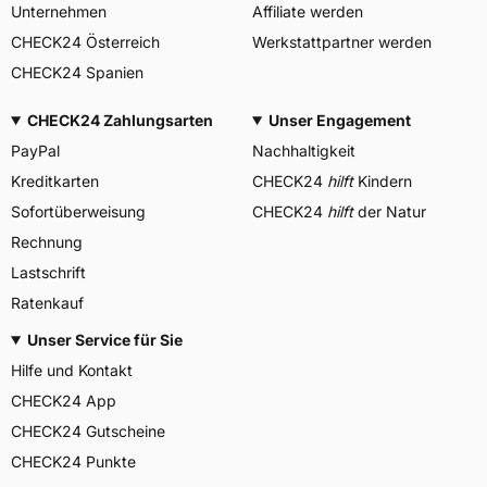
Unternehmen
Affiliate werden
CHECK24 Österreich
Werkstattpartner werden
CHECK24 Spanien
CHECK24 Zahlungsarten
Unser Engagement
PayPal
Nachhaltigkeit
Kreditkarten
CHECK24
hilft
Kindern
Sofortüberweisung
CHECK24
hilft
der Natur
Rechnung
Lastschrift
Ratenkauf
Unser Service für Sie
Hilfe und Kontakt
CHECK24 App
CHECK24 Gutscheine
CHECK24 Punkte