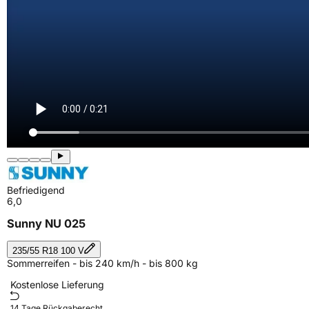
Befriedigend
6,0
Sunny NU 025
235/55 R18 100 V
Sommerreifen - bis 240 km/h - bis 800 kg
Kostenlose Lieferung
14 Tage Rückgaberecht