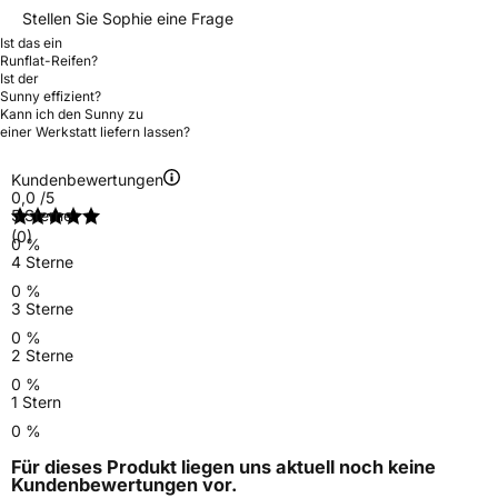
Stellen Sie Sophie eine Frage
Ist das ein
Runflat-Reifen?
Ist der
Sunny effizient?
Kann ich den Sunny zu
einer Werkstatt liefern lassen?
Kundenbewertungen
0,0
/5
5 Sterne
(0)
0 %
4 Sterne
0 %
3 Sterne
0 %
2 Sterne
0 %
1 Stern
0 %
Für dieses Produkt liegen uns aktuell noch keine
Kundenbewertungen
vor.