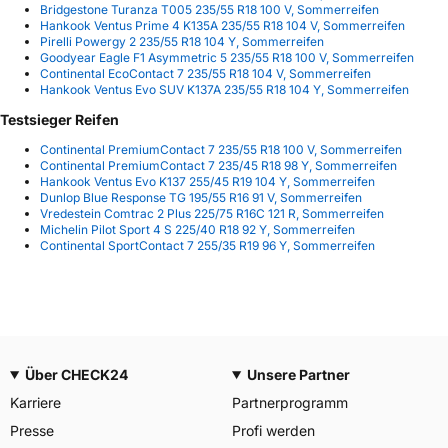
Bridgestone Turanza T005 235/55 R18 100 V, Sommerreifen
Hankook Ventus Prime 4 K135A 235/55 R18 104 V, Sommerreifen
Pirelli Powergy 2 235/55 R18 104 Y, Sommerreifen
Goodyear Eagle F1 Asymmetric 5 235/55 R18 100 V, Sommerreifen
Continental EcoContact 7 235/55 R18 104 V, Sommerreifen
Hankook Ventus Evo SUV K137A 235/55 R18 104 Y, Sommerreifen
Testsieger Reifen
Continental PremiumContact 7 235/55 R18 100 V, Sommerreifen
Continental PremiumContact 7 235/45 R18 98 Y, Sommerreifen
Hankook Ventus Evo K137 255/45 R19 104 Y, Sommerreifen
Dunlop Blue Response TG 195/55 R16 91 V, Sommerreifen
Vredestein Comtrac 2 Plus 225/75 R16C 121 R, Sommerreifen
Michelin Pilot Sport 4 S 225/40 R18 92 Y, Sommerreifen
Continental SportContact 7 255/35 R19 96 Y, Sommerreifen
Über CHECK24
Unsere Partner
Karriere
Partnerprogramm
Presse
Profi werden