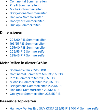
Continental Sommerreifen
Pirelli Sommerreifen
Michelin Sommerreifen
Bridgestone Sommerreifen
Hankook Sommerreifen
Goodyear Sommerreifen
Dunlop Sommerreifen
Dimensionen
205/60 R16 Sommerreifen
195/65 R15 Sommerreifen
225/40 R18 Sommerreifen
205/55 R16 Sommerreifen
225/45 R17 Sommerreifen
Mehr Reifen in dieser Größe
Sommerreifen 235/55 R18
Continental Sommerreifen 235/55 R18
Pirelli Sommerreifen 235/55 R18
Michelin Sommerreifen 235/55 R18
Bridgestone Sommerreifen 235/55 R18
Hankook Sommerreifen 235/55 R18
Goodyear Sommerreifen 235/55 R18
Passende Top-Reifen
Hankook Ventus Evo SUV K137A 235/55 R18 100 V, Sommerreifen