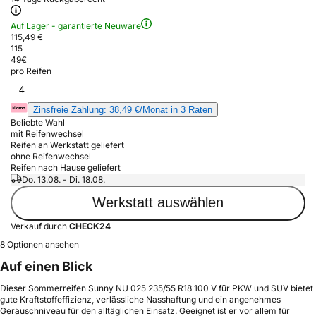
Auf Lager - garantierte Neuware
115,49 €
115
49
€
pro Reifen
4
Zinsfreie Zahlung: 38,49 €/Monat in 3 Raten
Beliebte Wahl
mit Reifenwechsel
Reifen an Werkstatt geliefert
ohne Reifenwechsel
Reifen nach Hause geliefert
Do. 13.08. - Di. 18.08.
Werkstatt auswählen
Verkauf durch
CHECK24
8 Optionen ansehen
Auf einen Blick
Dieser Sommerreifen Sunny NU 025 235/55 R18 100 V für PKW und SUV bietet
gute Kraftstoffeffizienz, verlässliche Nasshaftung und ein angenehmes
Geräuschniveau für den alltäglichen Einsatz. Geeignet ist er vor allem für