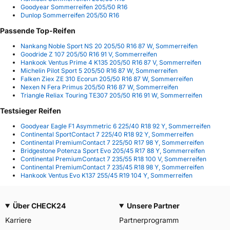
Goodyear Sommerreifen 205/50 R16
Dunlop Sommerreifen 205/50 R16
Passende Top-Reifen
Nankang Noble Sport NS 20 205/50 R16 87 W, Sommerreifen
Goodride Z 107 205/50 R16 91 V, Sommerreifen
Hankook Ventus Prime 4 K135 205/50 R16 87 V, Sommerreifen
Michelin Pilot Sport 5 205/50 R16 87 W, Sommerreifen
Falken Ziex ZE 310 Ecorun 205/50 R16 87 W, Sommerreifen
Nexen N Fera Primus 205/50 R16 87 W, Sommerreifen
Triangle Reliax Touring TE307 205/50 R16 91 W, Sommerreifen
Testsieger Reifen
Goodyear Eagle F1 Asymmetric 6 225/40 R18 92 Y, Sommerreifen
Continental SportContact 7 225/40 R18 92 Y, Sommerreifen
Continental PremiumContact 7 225/50 R17 98 Y, Sommerreifen
Bridgestone Potenza Sport Evo 205/45 R17 88 Y, Sommerreifen
Continental PremiumContact 7 235/55 R18 100 V, Sommerreifen
Continental PremiumContact 7 235/45 R18 98 Y, Sommerreifen
Hankook Ventus Evo K137 255/45 R19 104 Y, Sommerreifen
Über CHECK24
Unsere Partner
Karriere
Partnerprogramm