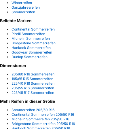
Winterreifen
Ganzjahresreifen
Sommerreifen
Beliebte Marken
Continental Sommerreifen
Pirelli Sommerreifen
Michelin Sommerreifen
Bridgestone Sommerreifen
Hankook Sommerreifen
Goodyear Sommerreifen
Dunlop Sommerreifen
Dimensionen
205/60 R16 Sommerreifen
195/65 R15 Sommerreifen
225/40 R18 Sommerreifen
205/55 R16 Sommerreifen
225/45 R17 Sommerreifen
Mehr Reifen in dieser Größe
Sommerreifen 205/50 R16
Continental Sommerreifen 205/50 R16
Michelin Sommerreifen 205/50 R16
Bridgestone Sommerreifen 205/50 R16
Hankook Sommerreifen 205/50 R16