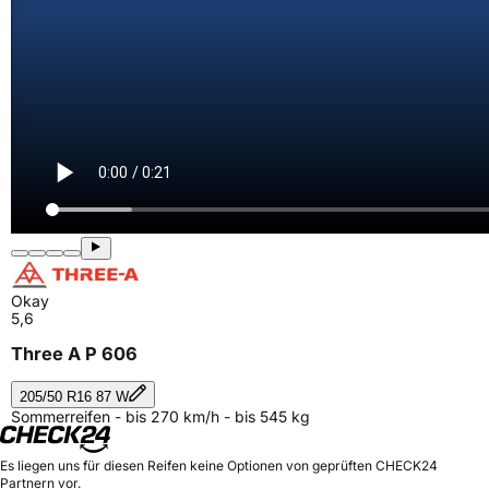
Okay
5,6
Three A P 606
205/50 R16 87 W
Sommerreifen - bis 270 km/h - bis 545 kg
Es liegen uns für diesen Reifen keine Optionen von geprüften CHECK24
Partnern vor.