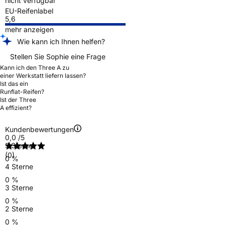
nicht verfügbar
EU-Reifenlabel
5,6
mehr anzeigen
Wie kann ich Ihnen helfen?
Stellen Sie Sophie eine Frage
Kann ich den Three A zu
einer Werkstatt liefern lassen?
Ist das ein
Runflat-Reifen?
Ist der Three
A effizient?
Kundenbewertungen
0,0
/5
5 Sterne
(0)
0 %
4 Sterne
0 %
3 Sterne
0 %
2 Sterne
0 %