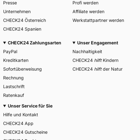
Presse
Profi werden
Unternehmen
Affiliate werden
CHECK24 Österreich
Werkstattpartner werden
CHECK24 Spanien
CHECK24 Zahlungsarten
Unser Engagement
PayPal
Nachhaltigkeit
Kreditkarten
CHECK24
hilft
Kindern
Sofortüberweisung
CHECK24
hilft
der Natur
Rechnung
Lastschrift
Ratenkauf
Unser Service für Sie
Hilfe und Kontakt
CHECK24 App
CHECK24 Gutscheine