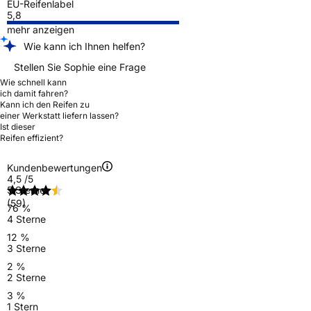
EU-Reifenlabel
5,8
mehr anzeigen
Wie kann ich Ihnen helfen?
Stellen Sie Sophie eine Frage
Wie schnell kann
ich damit fahren?
Kann ich den Reifen zu
einer Werkstatt liefern lassen?
Ist dieser
Reifen effizient?
Kundenbewertungen
4,5
/5
5 Sterne
(59)
76 %
4 Sterne
12 %
3 Sterne
2 %
2 Sterne
3 %
1 Stern