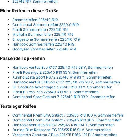
225/45 R17 Sommerreifen
Mehr Reifen in dieser Größe
Sommerreifen 225/40 R19
Continental Sommerreifen 225/40 R19
Pirelli Sommerreifen 225/40 R19
Michelin Sommerreifen 225/40 R19
Bridgestone Sommerreifen 225/40 R19
Hankook Sommerreifen 225/40 R19
Goodyear Sommerreifen 225/40 R19
Passende Top-Reifen
Hankook Ventus Evo K137 225/40 R19 93 Y, Sommerreifen
Pirelli Powergy 2 225/40 R19 93 Y, Sommerreifen
Kumho Ecsta Sport PS72 225/40 R19 93 Y, Sommerreifen
Hankook Ventus S1 Evo3 K127 225/40 R19 93 Y, Sommerreifen
BF Goodrich Advantage 2 225/40 R19 93 Y, Sommerreifen
Pirelli P Zero PZ5 225/40 R19 93 Y, Sommerreifen
Continental SportContact 7 225/40 R19 93 Y, Sommerreifen
Testsieger Reifen
Continental PremiumContact 7 235/55 R18 100 V, Sommerreifen
Continental PremiumContact 7 235/45 R18 98 Y, Sommerreifen
Hankook Ventus Evo K137 255/45 R19 104 Y, Sommerreifen
Dunlop Blue Response TG 195/55 R16 91 V, Sommerreifen
Vredestein Comtrac 2 Plus 225/75 R16C 121 R, Sommerreifen