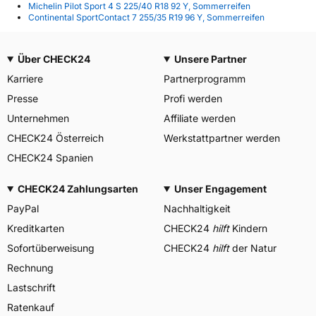
Michelin Pilot Sport 4 S 225/40 R18 92 Y, Sommerreifen
Continental SportContact 7 255/35 R19 96 Y, Sommerreifen
Über CHECK24
Unsere Partner
Karriere
Partnerprogramm
Presse
Profi werden
Unternehmen
Affiliate werden
CHECK24 Österreich
Werkstattpartner werden
CHECK24 Spanien
CHECK24 Zahlungsarten
Unser Engagement
PayPal
Nachhaltigkeit
Kreditkarten
CHECK24
hilft
Kindern
Sofortüberweisung
CHECK24
hilft
der Natur
Rechnung
Lastschrift
Ratenkauf