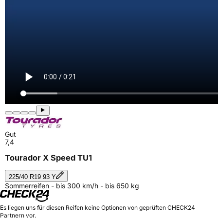
Gut
7,4
Tourador X Speed TU1
225/40 R19 93 Y
Sommerreifen - bis 300 km/h - bis 650 kg
Es liegen uns für diesen Reifen keine Optionen von geprüften CHECK24
Partnern vor.