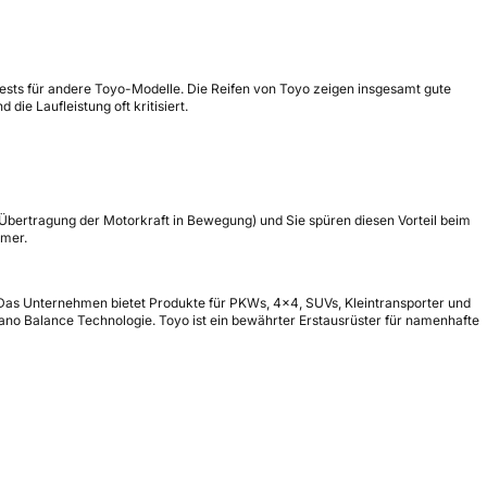
 Tests für andere Toyo-Modelle. Die Reifen von Toyo zeigen insgesamt gute
e Laufleistung oft kritisiert.
(Übertragung der Motorkraft in Bewegung) und Sie spüren diesen Vorteil beim
mmer.
n. Das Unternehmen bietet Produkte für PKWs, 4x4, SUVs, Kleintransporter und
ano Balance Technologie. Toyo ist ein bewährter Erstausrüster für namenhafte