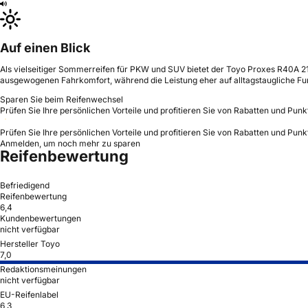
Auf einen Blick
Als vielseitiger Sommerreifen für PKW und SUV bietet der Toyo Proxes R40A 21
ausgewogenen Fahrkomfort, während die Leistung eher auf alltagstaugliche Funkt
Sparen Sie beim Reifenwechsel
Prüfen Sie Ihre persönlichen Vorteile und profitieren Sie von Rabatten und Punk
Prüfen Sie Ihre persönlichen Vorteile und profitieren Sie von Rabatten und Punk
Anmelden, um noch mehr zu sparen
Reifenbewertung
Befriedigend
Reifenbewertung
6,4
Kundenbewertungen
nicht verfügbar
Hersteller Toyo
7,0
Redaktionsmeinungen
nicht verfügbar
EU-Reifenlabel
6,3