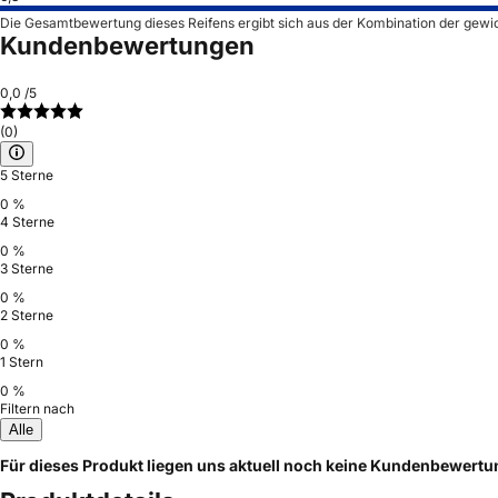
Die Gesamtbewertung dieses Reifens ergibt sich aus der Kombination der gewi
Kundenbewertungen
0,0
/5
(0)
5 Sterne
0 %
4 Sterne
0 %
3 Sterne
0 %
2 Sterne
0 %
1 Stern
0 %
Filtern nach
Alle
Für dieses Produkt liegen uns aktuell noch keine Kundenbewert