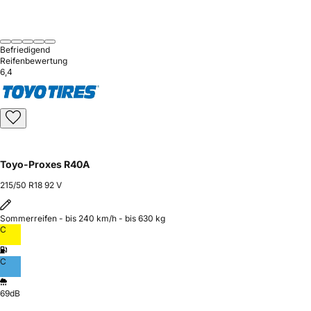
Befriedigend
Reifenbewertung
6,4
Toyo-Proxes R40A
215/50 R18 92 V
Sommerreifen - bis 240 km/h - bis 630 kg
C
C
69dB