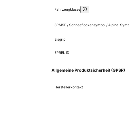
Fahrzeugklasse
3PMSF / Schneeflockensymbol / Alpine-Symb
Eisgrip
EPREL ID
Allgemeine Produktsicherheit (GPSR)
Herstellerkontakt