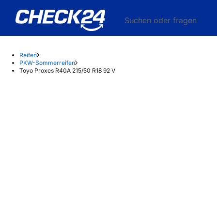
Suchen oder fragen
Reifen
PKW-Sommerreifen
Toyo Proxes R40A 215/50 R18 92 V