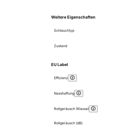
Weitere Eigenschaften
Schlauchtyp
Zustand
EU Label
Effizienz
Nasshaftung
Rollgeräusch (Klasse)
Rollgeräusch (dB)