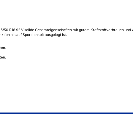
5/50 R18 92 V solide Gesamteigenschaften mit gutem Kraftstoffverbrauch und ve
ion als auf Sportlichkeit ausgelegt ist.
ten.
ten.