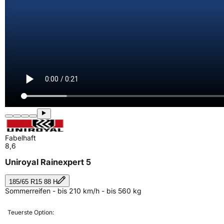
Fabelhaft
8,6
Uniroyal Rainexpert 5
185/65 R15 88 H
Sommerreifen - bis 210 km/h - bis 560 kg
Teuerste Option: