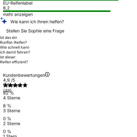
EU-Reifenlabel
8,2
mehr anzeigen
Wie kann ich Ihnen helfen?
Stellen Sie Sophie eine Frage
Ist das ein
Runflat-Reifen?
Wie schnell kann
ich damit fahren?
Ist dieser
Reifen effizient?
Kundenbewertungen
4,9
/5
5 Sterne
(49)
92 %
4 Sterne
8 %
3 Sterne
0 %
2 Sterne
0 %
1 Stern