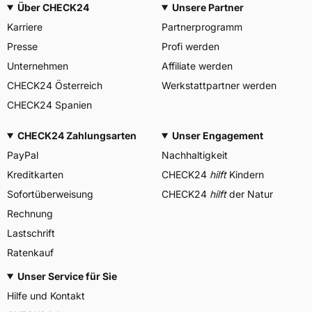
Über CHECK24
Unsere Partner
Karriere
Partnerprogramm
Presse
Profi werden
Unternehmen
Affiliate werden
CHECK24 Österreich
Werkstattpartner werden
CHECK24 Spanien
CHECK24 Zahlungsarten
Unser Engagement
PayPal
Nachhaltigkeit
Kreditkarten
CHECK24
hilft
Kindern
Sofortüberweisung
CHECK24
hilft
der Natur
Rechnung
Lastschrift
Ratenkauf
Unser Service für Sie
Hilfe und Kontakt