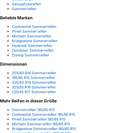
Ganzjahresreifen
Sommerreifen
Beliebte Marken
Continental Sommerreifen
Pirelli Sommerreifen
Michelin Sommerreifen
Bridgestone Sommerreifen
Hankook Sommerreifen
Goodyear Sommerreifen
Dunlop Sommerreifen
Dimensionen
205/60 R16 Sommerreifen
195/65 R15 Sommerreifen
225/40 R18 Sommerreifen
205/55 R16 Sommerreifen
225/45 R17 Sommerreifen
Mehr Reifen in dieser Größe
Sommerreifen 185/65 R15
Continental Sommerreifen 185/65 R15
Pirelli Sommerreifen 185/65 R15
Michelin Sommerreifen 185/65 R15
Bridgestone Sommerreifen 185/65 R15