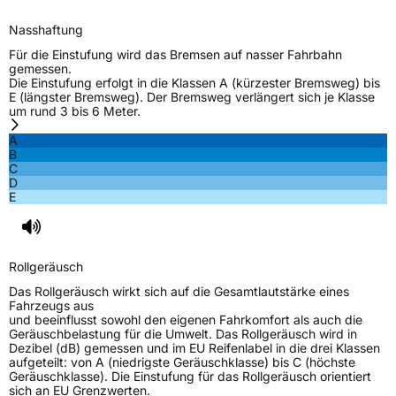
Nasshaftung
Für die Einstufung wird das Bremsen auf nasser Fahrbahn
gemessen.
Die Einstufung erfolgt in die Klassen A (kürzester Bremsweg) bis
E (längster Bremsweg). Der Bremsweg verlängert sich je Klasse
um rund 3 bis 6 Meter.
A
B
C
D
E
Rollgeräusch
Das Rollgeräusch wirkt sich auf die Gesamtlautstärke eines
Fahrzeugs aus
und beeinflusst sowohl den eigenen Fahrkomfort als auch die
Geräuschbelastung für die Umwelt. Das Rollgeräusch wird in
Dezibel (dB) gemessen und im EU Reifenlabel in die drei Klassen
aufgeteilt: von A (niedrigste Geräuschklasse) bis C (höchste
Geräuschklasse). Die Einstufung für das Rollgeräusch orientiert
sich an EU Grenzwerten.