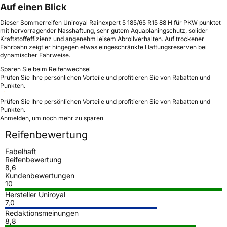
Auf einen Blick
Dieser Sommerreifen Uniroyal Rainexpert 5 185/65 R15 88 H für PKW punktet
mit hervorragender Nasshaftung, sehr gutem Aquaplaningschutz, solider
Kraftstoffeffizienz und angenehm leisem Abrollverhalten. Auf trockener
Fahrbahn zeigt er hingegen etwas eingeschränkte Haftungsreserven bei
dynamischer Fahrweise.
Sparen Sie beim Reifenwechsel
Prüfen Sie Ihre persönlichen Vorteile und profitieren Sie von Rabatten und
Punkten.
Prüfen Sie Ihre persönlichen Vorteile und profitieren Sie von Rabatten und
Punkten.
Anmelden, um noch mehr zu sparen
Reifenbewertung
Fabelhaft
Reifenbewertung
8,6
Kundenbewertungen
10
Hersteller Uniroyal
7,0
Redaktionsmeinungen
8,8