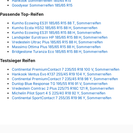
Hankook Sommerreifen 185/65 R15
Goodyear Sommerreifen 185/65 R15
Passende Top-Reifen
Kumho Ecowing ES31 185/65 R15 88 T, Sommerreifen
Kumho Ecsta HS52 185/65 R15 88 H, Sommerreifen
Kumho Ecowing ES31 185/65 R15 88 H, Sommerreifen
Landspider Eurotraxx HP 185/65 R15 88 H, Sommerreifen
Vredestein Ultrac Plus 185/65 R15 88 H, Sommerreifen
Massimo Ottima Plus 185/65 R15 88 H, Sommerreifen
Bridgestone Turanza Eco 185/65 R15 88 H, Sommerreifen
Testsieger Reifen
Continental PremiumContact 7 235/55 R18 100 V, Sommerreifen
Hankook Ventus Evo K137 255/45 R19 104 Y, Sommerreifen
Continental PremiumContact 7 235/45 R18 98 Y, Sommerreifen
Dunlop Blue Response TG 195/55 R16 91 V, Sommerreifen
Vredestein Comtrac 2 Plus 225/75 R16C 121 R, Sommerreifen
Michelin Pilot Sport 4 S 225/40 R18 92 Y, Sommerreifen
Continental SportContact 7 255/35 R19 96 Y, Sommerreifen