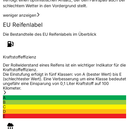
schlechtem Wetter in den Vordergrund stellt.
weniger anzeigen
EU Reifenlabel
Die Bestandteile des EU Reifenlabels im Überblick
Kraftstoffeffizienz
Der Rollwiderstand eines Reifens ist ein wichtiger Indikator für die
Kraftstoffeffizienz.
Die Einstufung erfolgt in fünf Klassen: von A (bester Wert) bis E
(schlechtester Wert). Eine Verbesserung um eine Klasse bedeutet
ungefähr eine Einsparung von 0,1 Liter Kraftstoff auf 100
Kilometer.
A
B
C
D
E