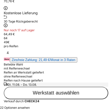
70,76 €
Kostenlose Lieferung
30 Tage Rückgaberecht
Nur noch 17 auf Lager
64,49 €
64
49
€
pro Reifen
4
Zinsfreie Zahlung: 21,49 €/Monat in 3 Raten
Beliebte Wahl
mit Reifenwechsel
Reifen an Werkstatt geliefert
ohne Reifenwechsel
Reifen nach Hause geliefert
Di. 11.08. - Do. 13.08.
Werkstatt auswählen
Verkauf durch
CHECK24
22 Optionen ansehen