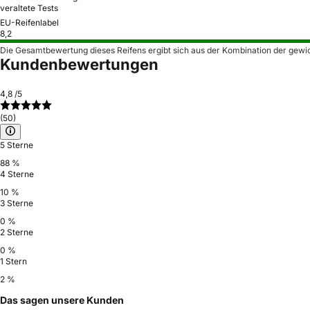
veraltete Tests
EU-Reifenlabel
8,2
Die Gesamtbewertung dieses Reifens ergibt sich aus der Kombination der gewi
Kundenbewertungen
4,8
/5
(50)
5 Sterne
88 %
4 Sterne
10 %
3 Sterne
0 %
2 Sterne
0 %
1 Stern
2 %
Das sagen unsere Kunden