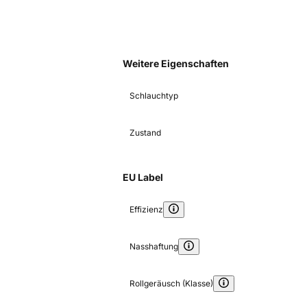
Weitere Eigenschaften
Schlauchtyp
Zustand
EU Label
Effizienz
Nasshaftung
Rollgeräusch (Klasse)