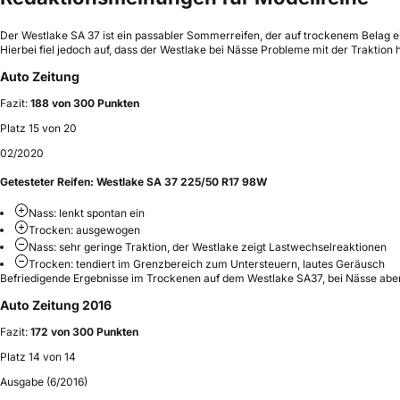
Der Westlake SA 37 ist ein passabler Sommerreifen, der auf trockenem Belag e
Hierbei fiel jedoch auf, dass der Westlake bei Nässe Probleme mit der Traktion
Auto Zeitung
Fazit:
188 von 300 Punkten
Platz 15 von 20
02/2020
Getesteter Reifen:
Westlake SA 37 225/50 R17 98W
Nass: lenkt spontan ein
Trocken: ausgewogen
Nass: sehr geringe Traktion, der Westlake zeigt Lastwechselreaktionen
Trocken: tendiert im Grenzbereich zum Untersteuern, lautes Geräusch
Befriedigende Ergebnisse im Trockenen auf dem Westlake SA37, bei Nässe abe
Auto Zeitung 2016
Fazit:
172 von 300 Punkten
Platz 14 von 14
Ausgabe (6/2016)