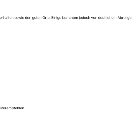
erhalten sowie den guten Grip. Einige berichten jedoch von deutlichem Abrollg
weiterempfehlen