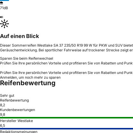
71dB
Auf einen Blick
Dieser Sommerreifen Westlake SA 37 235/50 R19 99 W für PKW und SUV bietet e
Geräuschentwicklung. Bei sportlicher Fahrweise auf trockener Strecke zeigt er
Sparen Sie beim Reifenwechsel
Prüfen Sie Ihre persönlichen Vorteile und profitieren Sie von Rabatten und Punk
Prüfen Sie Ihre persönlichen Vorteile und profitieren Sie von Rabatten und Punk
Anmelden, um noch mehr zu sparen
Reifenbewertung
Sehr gut
Reifenbewertung
8,2
Kundenbewertungen
9,8
Hersteller Westlake
6,5
Redaktionsmeinungen