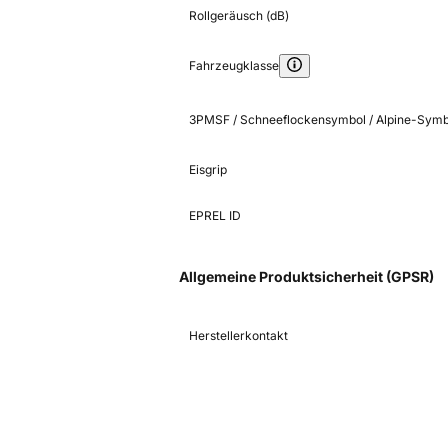
Rollgeräusch (dB)
Fahrzeugklasse
3PMSF / Schneeflockensymbol / Alpine-Symb
Eisgrip
EPREL ID
Allgemeine Produktsicherheit (GPSR)
Herstellerkontakt