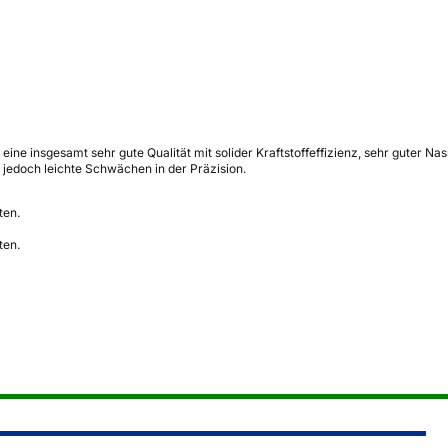
ine insgesamt sehr gute Qualität mit solider Kraftstoffeffizienz, sehr gute
 jedoch leichte Schwächen in der Präzision.
ten.
ten.