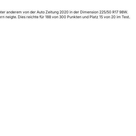
unter anderem von der Auto Zeitung 2020 in der Dimension 225/50 R17 98W.
n neigte. Dies reichte für 188 von 300 Punkten und Platz 15 von 20 im Test.