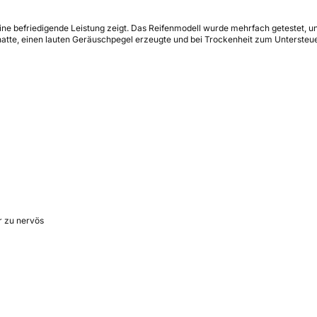
ine befriedigende Leistung zeigt. Das Reifenmodell wurde mehrfach getestet, 
 hatte, einen lauten Geräuschpegel erzeugte und bei Trockenheit zum Untersteuer
r zu nervös