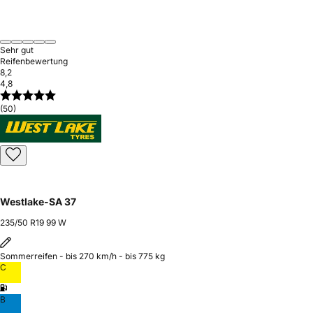
Sehr gut
Reifenbewertung
8,2
4,8
(50)
Westlake-SA 37
235/50 R19 99 W
Sommerreifen - bis 270 km/h - bis 775 kg
C
B