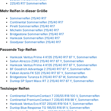
225/45 R17 Sommerreifen
Mehr Reifen in dieser Größe
Sommerreifen 215/40 R17
Continental Sommerreifen 215/40 R17
Pirelli Sommerreifen 215/40 R17
Michelin Sommerreifen 215/40 R17
Bridgestone Sommerreifen 215/40 R17
Hankook Sommerreifen 215/40 R17
Goodyear Sommerreifen 215/40 R17
Passende Top-Reifen
Hankook Ventus Prime 4 K135 215/40 R17 87 Y, Sommerreifen
Sailun Atrezzo ZSR2 215/40 R17 87 Y, Sommerreifen
Hankook Ventus Prime 4 K135 215/40 R17 87 Y, Sommerreifen
BF Goodrich Advantage 2 215/40 R17 87 Y, Sommerreifen
Falken Azenis FK 520 215/40 R17 87 Y, Sommerreifen
Bridgestone Turanza 6 215/40 R17 87 W, Sommerreifen
Dunlop SP Sport Maxx RT 2 215/40 R17 87 Y, Sommerreifen
Testsieger Reifen
Continental PremiumContact 7 235/55 R18 100 V, Sommerreifen
Continental PremiumContact 7 235/45 R18 98 Y, Sommerreifen
Hankook Ventus Evo K137 255/45 R19 104 Y, Sommerreifen
Dunlop Blue Response TG 195/55 R16 91 V, Sommerreifen