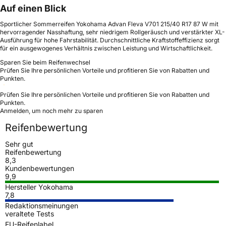
Auf einen Blick
Sportlicher Sommerreifen Yokohama Advan Fleva V701 215/40 R17 87 W mit
hervorragender Nasshaftung, sehr niedrigem Rollgeräusch und verstärkter XL-
Ausführung für hohe Fahrstabilität. Durchschnittliche Kraftstoffeffizienz sorgt
für ein ausgewogenes Verhältnis zwischen Leistung und Wirtschaftlichkeit.
Sparen Sie beim Reifenwechsel
Prüfen Sie Ihre persönlichen Vorteile und profitieren Sie von Rabatten und
Punkten.
Prüfen Sie Ihre persönlichen Vorteile und profitieren Sie von Rabatten und
Punkten.
Anmelden, um noch mehr zu sparen
Reifenbewertung
Sehr gut
Reifenbewertung
8,3
Kundenbewertungen
9,9
Hersteller Yokohama
7,8
Redaktionsmeinungen
veraltete Tests
EU-Reifenlabel