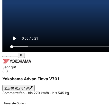
Sehr gut
8,3
Yokohama Advan Fleva V701
215/40 R17 87 W
Sommerreifen - bis 270 km/h - bis 545 kg
Teuerste Option: