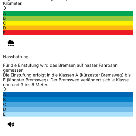
Kilometer.
A
B
C
D
E
Nasshaftung
Für die Einstufung wird das Bremsen auf nasser Fahrbahn
gemessen.
Die Einstufung erfolgt in die Klassen A (kürzester Bremsweg) bis
E (längster Bremsweg). Der Bremsweg verlängert sich je Klasse
um rund 3 bis 6 Meter.
A
B
C
D
E