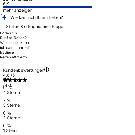
6,9
mehr anzeigen
Wie kann ich Ihnen helfen?
Stellen Sie Sophie eine Frage
Ist das ein
Runflat-Reifen?
Wie schnell kann
ich damit fahren?
Ist dieser
Reifen effizient?
Kundenbewertungen
4,8
/5
5 Sterne
(45)
91 %
4 Sterne
7 %
3 Sterne
0 %
2 Sterne
0 %
1 Stern