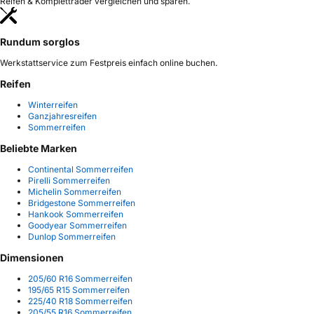
Reifen & Kompletträder vergleichen und sparen.
Rundum sorglos
Werkstattservice zum Festpreis einfach online buchen.
Reifen
Winterreifen
Ganzjahresreifen
Sommerreifen
Beliebte Marken
Continental Sommerreifen
Pirelli Sommerreifen
Michelin Sommerreifen
Bridgestone Sommerreifen
Hankook Sommerreifen
Goodyear Sommerreifen
Dunlop Sommerreifen
Dimensionen
205/60 R16 Sommerreifen
195/65 R15 Sommerreifen
225/40 R18 Sommerreifen
205/55 R16 Sommerreifen