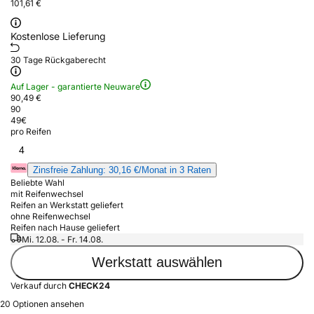
101,61 €
Kostenlose Lieferung
30 Tage Rückgaberecht
Auf Lager - garantierte Neuware
90,49 €
90
49
€
pro Reifen
4
Zinsfreie Zahlung: 30,16 €/Monat in 3 Raten
Beliebte Wahl
mit Reifenwechsel
Reifen an Werkstatt geliefert
ohne Reifenwechsel
Reifen nach Hause geliefert
Mi. 12.08. - Fr. 14.08.
Werkstatt auswählen
Verkauf durch
CHECK24
20 Optionen ansehen