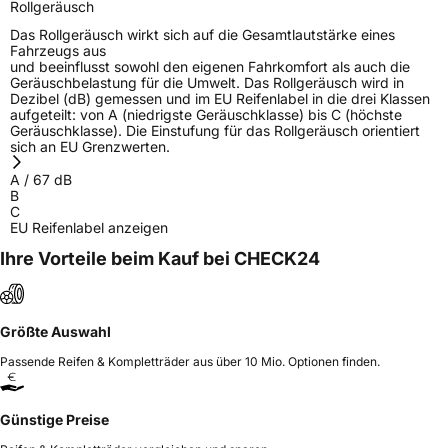
Rollgeräusch
Das Rollgeräusch wirkt sich auf die Gesamtlautstärke eines
Fahrzeugs aus
und beeinflusst sowohl den eigenen Fahrkomfort als auch die
Geräuschbelastung für die Umwelt. Das Rollgeräusch wird in
Dezibel (dB) gemessen und im EU Reifenlabel in die drei Klassen
aufgeteilt: von A (niedrigste Geräuschklasse) bis C (höchste
Geräuschklasse). Die Einstufung für das Rollgeräusch orientiert
sich an EU Grenzwerten.
A
/
67
dB
B
C
EU Reifenlabel anzeigen
Ihre Vorteile beim Kauf bei CHECK24
Größte Auswahl
Passende Reifen & Kompletträder aus über 10 Mio. Optionen finden.
Günstige Preise