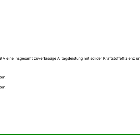
 V eine insgesamt zuverlässige Alltagsleistung mit solider Kraftstoffeffizienz
ten.
ten.