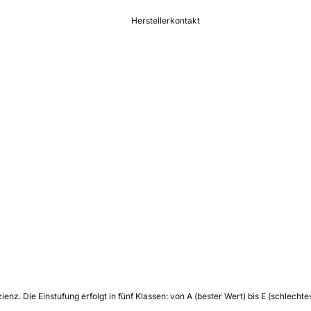
Herstellerkontakt
zienz.
Die Einstufung erfolgt in fünf Klassen: von A (bester Wert) bis E (schlech