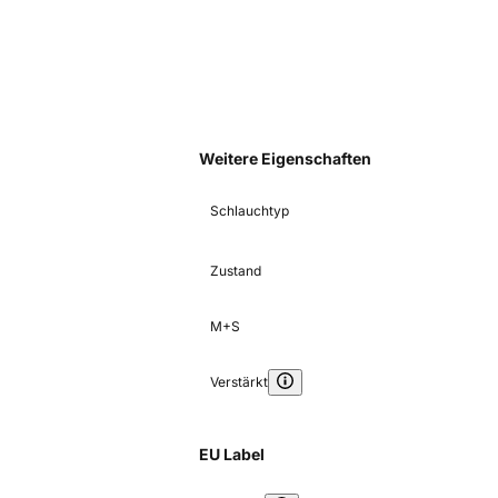
Weitere Eigenschaften
Schlauchtyp
Zustand
M+S
Verstärkt
EU Label