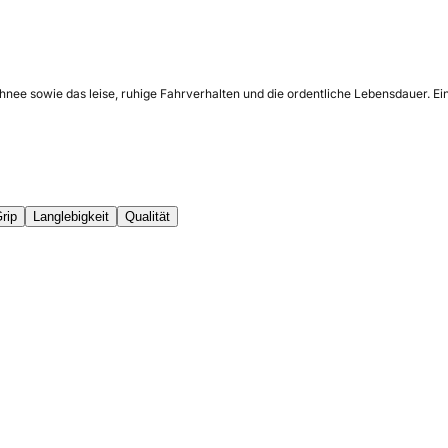
chnee sowie das leise, ruhige Fahrverhalten und die ordentliche Lebensdauer. E
rip
Langlebigkeit
Qualität