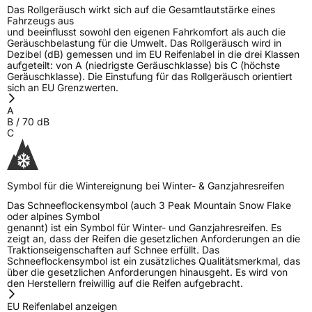
Das Rollgeräusch wirkt sich auf die Gesamtlautstärke eines
Fahrzeugs aus
und beeinflusst sowohl den eigenen Fahrkomfort als auch die
Geräuschbelastung für die Umwelt. Das Rollgeräusch wird in
Dezibel (dB) gemessen und im EU Reifenlabel in die drei Klassen
aufgeteilt: von A (niedrigste Geräuschklasse) bis C (höchste
Geräuschklasse). Die Einstufung für das Rollgeräusch orientiert
sich an EU Grenzwerten.
A
B
/
70
dB
C
Symbol für die Wintereignung bei Winter- & Ganzjahresreifen
Das Schneeflockensymbol (auch 3 Peak Mountain Snow Flake
oder alpines Symbol
genannt) ist ein Symbol für Winter- und Ganzjahresreifen. Es
zeigt an, dass der Reifen die gesetzlichen Anforderungen an die
Traktionseigenschaften auf Schnee erfüllt. Das
Schneeflockensymbol ist ein zusätzliches Qualitätsmerkmal, das
über die gesetzlichen Anforderungen hinausgeht. Es wird von
den Herstellern freiwillig auf die Reifen aufgebracht.
EU Reifenlabel anzeigen