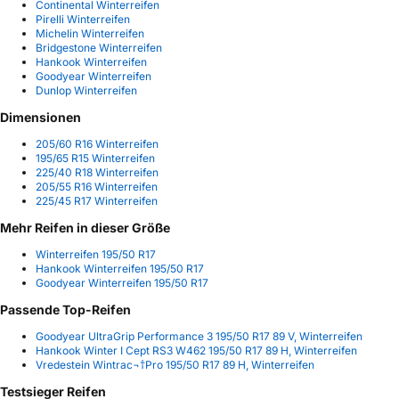
Continental Winterreifen
Pirelli Winterreifen
Michelin Winterreifen
Bridgestone Winterreifen
Hankook Winterreifen
Goodyear Winterreifen
Dunlop Winterreifen
Dimensionen
205/60 R16 Winterreifen
195/65 R15 Winterreifen
225/40 R18 Winterreifen
205/55 R16 Winterreifen
225/45 R17 Winterreifen
Mehr Reifen in dieser Größe
Winterreifen 195/50 R17
Hankook Winterreifen 195/50 R17
Goodyear Winterreifen 195/50 R17
Passende Top-Reifen
Goodyear UltraGrip Performance 3 195/50 R17 89 V, Winterreifen
Hankook Winter I Cept RS3 W462 195/50 R17 89 H, Winterreifen
Vredestein Wintrac¬†Pro 195/50 R17 89 H, Winterreifen
Testsieger Reifen