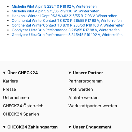
Michelin Pilot Alpin 5 225/40 R18 92 V, Winterreifen
Michelin Pilot Alpin 5 275/35 R19 100 W, Winterreifen
Hankook Winter I Cept RS3 W462 215/55 R17 98 V, Winterreifen
Continental WinterContact TS 870 P 215/55 R17 98 V, Winterreifen
Continental WinterContact TS 870 P 235/50 R19 103 V, Winterreifen
Goodyear UltraGrip Performance 3 215/55 R17 98 V, Winterreifen
Goodyear UltraGrip Performance 3 245/45 R19 102 V, Winterreifen
Über CHECK24
Unsere Partner
Karriere
Partnerprogramm
Presse
Profi werden
Unternehmen
Affiliate werden
CHECK24 Österreich
Werkstattpartner werden
CHECK24 Spanien
CHECK24 Zahlungsarten
Unser Engagement