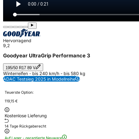
Hervorragend
9,2
Goodyear UltraGrip Performance 3
195/50 R17 89 V
Winterreifen - bis 240 km/h - bis 580 kg
ADAC Testsieg 2025 in Modellreihe
Teuerste Option:
119,15 €
Kostenlose Lieferung
14 Tage Rückgaberecht
Auf Lager - garantierte Neuware