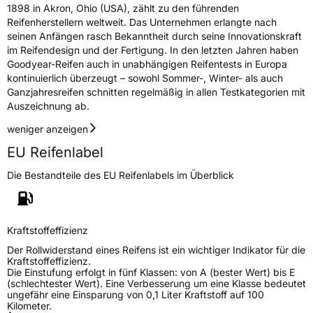
1898 in Akron, Ohio (USA), zählt zu den führenden
Reifenherstellern weltweit. Das Unternehmen erlangte nach
seinen Anfängen rasch Bekanntheit durch seine Innovationskraft
im Reifendesign und der Fertigung. In den letzten Jahren haben
Goodyear-Reifen auch in unabhängigen Reifentests in Europa
kontinuierlich überzeugt – sowohl Sommer-, Winter- als auch
Ganzjahresreifen schnitten regelmäßig in allen Testkategorien mit
Auszeichnung ab.
weniger anzeigen
EU Reifenlabel
Die Bestandteile des EU Reifenlabels im Überblick
Kraftstoffeffizienz
Der Rollwiderstand eines Reifens ist ein wichtiger Indikator für die
Kraftstoffeffizienz.
Die Einstufung erfolgt in fünf Klassen: von A (bester Wert) bis E
(schlechtester Wert). Eine Verbesserung um eine Klasse bedeutet
ungefähr eine Einsparung von 0,1 Liter Kraftstoff auf 100
Kilometer.