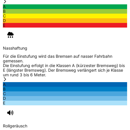
A
B
C
D
E
Nasshaftung
Für die Einstufung wird das Bremsen auf nasser Fahrbahn
gemessen.
Die Einstufung erfolgt in die Klassen A (kürzester Bremsweg) bis
E (längster Bremsweg). Der Bremsweg verlängert sich je Klasse
um rund 3 bis 6 Meter.
A
B
C
D
E
Rollgeräusch