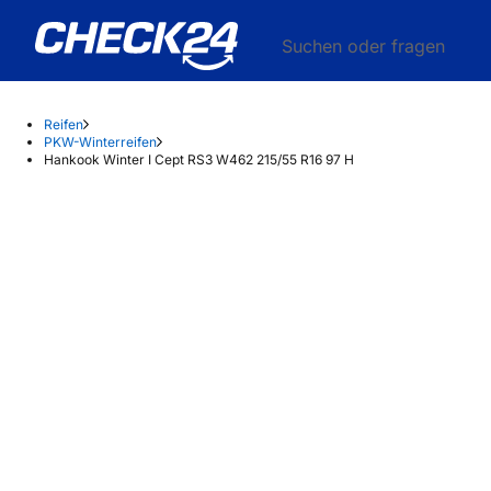
Suchen oder fragen
Reifen
PKW-Winterreifen
Hankook Winter I Cept RS3 W462 215/55 R16 97 H