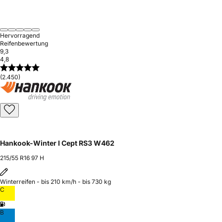
Hervorragend
Reifenbewertung
9,3
4,8
(2.450)
Hankook-Winter I Cept RS3 W462
215/55 R16 97 H
Winterreifen - bis 210 km/h - bis 730 kg
C
B