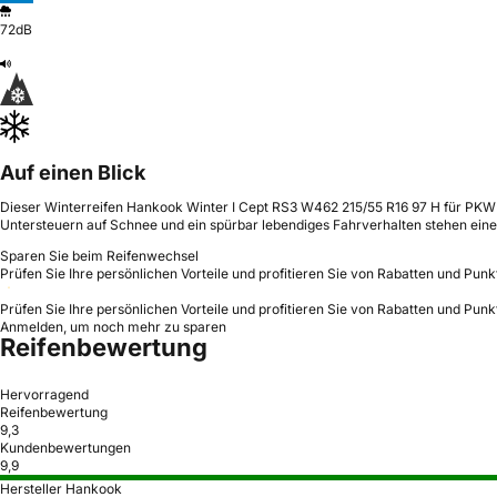
72dB
Auf einen Blick
Dieser Winterreifen Hankook Winter I Cept RS3 W462 215/55 R16 97 H für PKW un
Untersteuern auf Schnee und ein spürbar lebendiges Fahrverhalten stehen e
Sparen Sie beim Reifenwechsel
Prüfen Sie Ihre persönlichen Vorteile und profitieren Sie von Rabatten und Punk
Prüfen Sie Ihre persönlichen Vorteile und profitieren Sie von Rabatten und Punk
Anmelden, um noch mehr zu sparen
Reifenbewertung
Hervorragend
Reifenbewertung
9,3
Kundenbewertungen
9,9
Hersteller Hankook