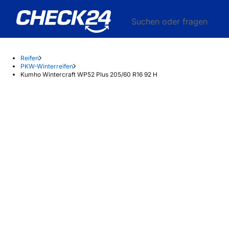
Suchen oder fragen
Reifen
PKW-Winterreifen
Kumho Wintercraft WP52 Plus 205/60 R16 92 H