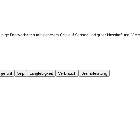
ruhige Fahrverhalten mit sicherem Grip auf Schnee und guter Nasshaftung. Vie
rgefühl
Grip
Langlebigkeit
Verbrauch
Bremsleistung