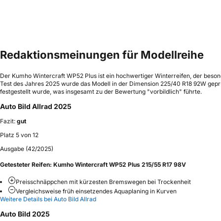
Redaktionsmeinungen für Modellreihe
Der Kumho Wintercraft WP52 Plus ist ein hochwertiger Winterreifen, der beson
Test des Jahres 2025 wurde das Modell in der Dimension 225/40 R18 92W geprü
festgestellt wurde, was insgesamt zu der Bewertung "vorbildlich" führte.
Auto Bild Allrad 2025
Fazit:
gut
Platz 5 von 12
Ausgabe (42/2025)
Getesteter Reifen:
Kumho Wintercraft WP52 Plus 215/55 R17 98V
Preisschnäppchen mit kürzesten Bremswegen bei Trockenheit
Vergleichsweise früh einsetzendes Aquaplaning in Kurven
Weitere Details bei Auto Bild Allrad
Auto Bild 2025