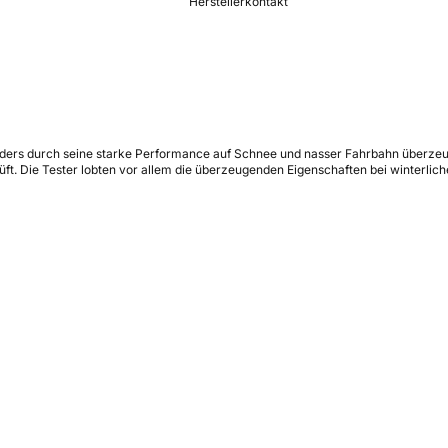
Herstellerkontakt
ders durch seine starke Performance auf Schnee und nasser Fahrbahn überzeugt 
ft. Die Tester lobten vor allem die überzeugenden Eigenschaften bei winterli