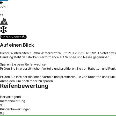
72dB
zur Markenwelt
Auf einen Blick
Dieser Winterreifen Kumho Wintercraft WP52 Plus 205/60 R16 92 H bietet erstkl
Handling steht der starken Performance auf Schnee und Nässe gegenüber.
Sparen Sie beim Reifenwechsel
Prüfen Sie Ihre persönlichen Vorteile und profitieren Sie von Rabatten und Punk
Prüfen Sie Ihre persönlichen Vorteile und profitieren Sie von Rabatten und Punk
Anmelden, um noch mehr zu sparen
Reifenbewertung
Hervorragend
Reifenbewertung
9,3
Kundenbewertungen
9,8