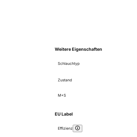
Weitere Eigenschaften
Schlauchtyp
Zustand
M+S
EU Label
Effizienz