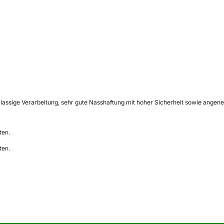
assige Verarbeitung, sehr gute Nasshaftung mit hoher Sicherheit sowie angeneh
ten.
ten.