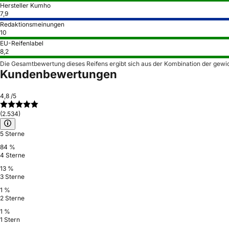
Hersteller Kumho
7,9
Redaktionsmeinungen
10
EU-Reifenlabel
8,2
Die Gesamtbewertung dieses Reifens ergibt sich aus der Kombination der gewi
Kundenbewertungen
4,8
/5
(2.534)
5 Sterne
84 %
4 Sterne
13 %
3 Sterne
1 %
2 Sterne
1 %
1 Stern