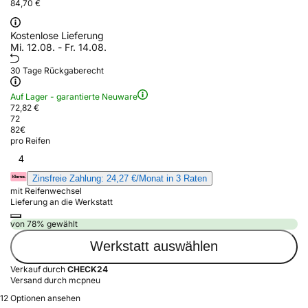
84,70 €
Kostenlose Lieferung
Mi. 12.08. - Fr. 14.08.
30 Tage Rückgaberecht
Auf Lager - garantierte Neuware
72,82 €
72
82
€
pro Reifen
4
Zinsfreie Zahlung: 24,27 €/Monat in 3 Raten
mit Reifenwechsel
Lieferung an die Werkstatt
von 78% gewählt
Werkstatt auswählen
Verkauf durch
CHECK24
Versand durch mcpneu
12 Optionen ansehen