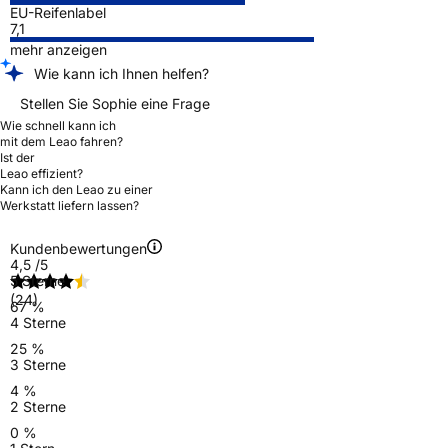
EU-Reifenlabel
7,1
mehr anzeigen
Wie kann ich Ihnen helfen?
Stellen Sie Sophie eine Frage
Wie schnell kann ich
mit dem Leao fahren?
Ist der
Leao effizient?
Kann ich den Leao zu einer
Werkstatt liefern lassen?
Kundenbewertungen
4,5
/5
5 Sterne
(24)
67 %
4 Sterne
25 %
3 Sterne
4 %
2 Sterne
0 %