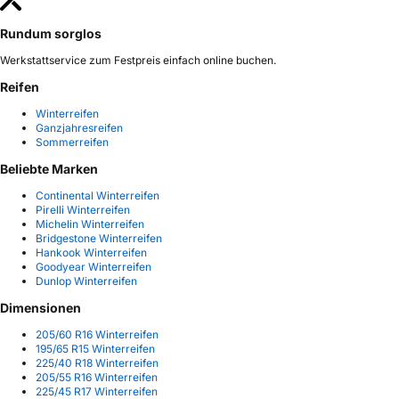
Rundum sorglos
Werkstattservice zum Festpreis einfach online buchen.
Reifen
Winterreifen
Ganzjahresreifen
Sommerreifen
Beliebte Marken
Continental Winterreifen
Pirelli Winterreifen
Michelin Winterreifen
Bridgestone Winterreifen
Hankook Winterreifen
Goodyear Winterreifen
Dunlop Winterreifen
Dimensionen
205/60 R16 Winterreifen
195/65 R15 Winterreifen
225/40 R18 Winterreifen
205/55 R16 Winterreifen
225/45 R17 Winterreifen