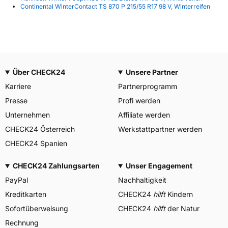
Continental WinterContact TS 870 P 215/55 R17 98 V, Winterreifen
Über CHECK24
Unsere Partner
Karriere
Partnerprogramm
Presse
Profi werden
Unternehmen
Affiliate werden
CHECK24 Österreich
Werkstattpartner werden
CHECK24 Spanien
CHECK24 Zahlungsarten
Unser Engagement
PayPal
Nachhaltigkeit
Kreditkarten
CHECK24
hilft
Kindern
Sofortüberweisung
CHECK24
hilft
der Natur
Rechnung