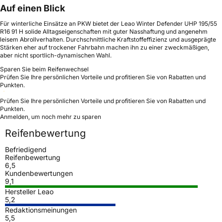
Auf einen Blick
Für winterliche Einsätze an PKW bietet der Leao Winter Defender UHP 195/55
R16 91 H solide Alltagseigenschaften mit guter Nasshaftung und angenehm
leisem Abrollverhalten. Durchschnittliche Kraftstoffeffizienz und ausgeprägte
Stärken eher auf trockener Fahrbahn machen ihn zu einer zweckmäßigen,
aber nicht sportlich-dynamischen Wahl.
Sparen Sie beim Reifenwechsel
Prüfen Sie Ihre persönlichen Vorteile und profitieren Sie von Rabatten und
Punkten.
Prüfen Sie Ihre persönlichen Vorteile und profitieren Sie von Rabatten und
Punkten.
Anmelden, um noch mehr zu sparen
Reifenbewertung
Befriedigend
Reifenbewertung
6,5
Kundenbewertungen
9,1
Hersteller Leao
5,2
Redaktionsmeinungen
5,5