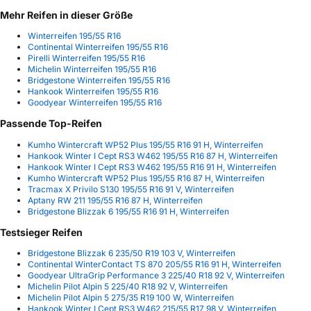
Mehr Reifen in dieser Größe
Winterreifen 195/55 R16
Continental Winterreifen 195/55 R16
Pirelli Winterreifen 195/55 R16
Michelin Winterreifen 195/55 R16
Bridgestone Winterreifen 195/55 R16
Hankook Winterreifen 195/55 R16
Goodyear Winterreifen 195/55 R16
Passende Top-Reifen
Kumho Wintercraft WP52 Plus 195/55 R16 91 H, Winterreifen
Hankook Winter I Cept RS3 W462 195/55 R16 87 H, Winterreifen
Hankook Winter I Cept RS3 W462 195/55 R16 91 H, Winterreifen
Kumho Wintercraft WP52 Plus 195/55 R16 87 H, Winterreifen
Tracmax X Privilo S130 195/55 R16 91 V, Winterreifen
Aptany RW 211 195/55 R16 87 H, Winterreifen
Bridgestone Blizzak 6 195/55 R16 91 H, Winterreifen
Testsieger Reifen
Bridgestone Blizzak 6 235/50 R19 103 V, Winterreifen
Continental WinterContact TS 870 205/55 R16 91 H, Winterreifen
Goodyear UltraGrip Performance 3 225/40 R18 92 V, Winterreifen
Michelin Pilot Alpin 5 225/40 R18 92 V, Winterreifen
Michelin Pilot Alpin 5 275/35 R19 100 W, Winterreifen
Hankook Winter I Cept RS3 W462 215/55 R17 98 V, Winterreifen