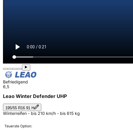
Befriedigend
6,5
Leao Winter Defender UHP
195/55 R16 91 H
Winterreifen - bis 210 km/h - bis 615 kg
Teuerste Option: