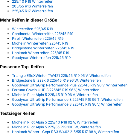
225/40 R18 Winterreifen
205/55 R16 Winterreifen
225/45 R17 Winterreifen
Mehr Reifen in dieser Größe
Winterreifen 225/45 R19
Continental Winterreifen 225/45 R19
Pirelli Winterreifen 225/45 R19
Michelin Winterreifen 225/45 R19
Bridgestone Winterreifen 225/45 R19
Hankook Winterreifen 225/45 R19
Goodyear Winterreifen 225/45 R19
Passende Top-Reifen
Triangle EffeXWinter TW421 225/45 R19 96 V, Winterreifen
Bridgestone Blizzak 6 225/45 R19 96 W, Winterreifen
Goodyear UltraGrip Performance Plus 225/45 R19 96 V, Winterreifen
Fortuna Gowin UHP 3 225/45 R19 96 V, Winterreifen
Michelin Pilot Alpin 5 225/45 R19 96 V, Winterreifen
Goodyear UltraGrip Performance 3 225/45 R19 96 T, Winterreifen
Goodyear UltraGrip Performance 3 225/45 R19 96 V, Winterreifen
Testsieger Reifen
Michelin Pilot Alpin 5 225/40 R18 92 V, Winterreifen
Michelin Pilot Alpin 5 275/35 R19 100 W, Winterreifen
Hankook Winter I Cept RS3 W462 215/55 R17 98 V, Winterreifen