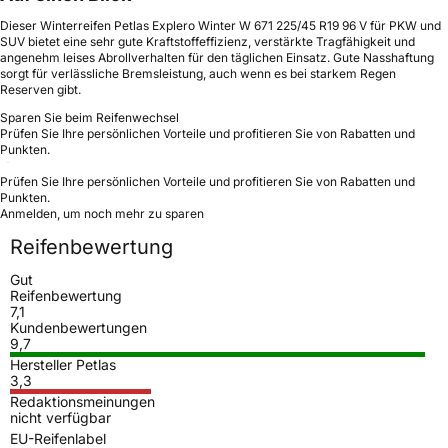
Dieser Winterreifen Petlas Explero Winter W 671 225/45 R19 96 V für PKW und
SUV bietet eine sehr gute Kraftstoffeffizienz, verstärkte Tragfähigkeit und
angenehm leises Abrollverhalten für den täglichen Einsatz. Gute Nasshaftung
sorgt für verlässliche Bremsleistung, auch wenn es bei starkem Regen
Reserven gibt.
Sparen Sie beim Reifenwechsel
Prüfen Sie Ihre persönlichen Vorteile und profitieren Sie von Rabatten und
Punkten.
Prüfen Sie Ihre persönlichen Vorteile und profitieren Sie von Rabatten und
Punkten.
Anmelden, um noch mehr zu sparen
Reifenbewertung
Gut
Reifenbewertung
7,1
Kundenbewertungen
9,7
Hersteller Petlas
3,3
Redaktionsmeinungen
nicht verfügbar
EU-Reifenlabel