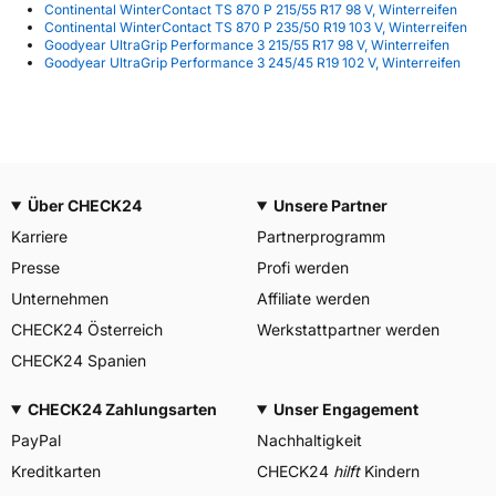
Continental WinterContact TS 870 P 215/55 R17 98 V, Winterreifen
Continental WinterContact TS 870 P 235/50 R19 103 V, Winterreifen
Goodyear UltraGrip Performance 3 215/55 R17 98 V, Winterreifen
Goodyear UltraGrip Performance 3 245/45 R19 102 V, Winterreifen
Über CHECK24
Unsere Partner
Karriere
Partnerprogramm
Presse
Profi werden
Unternehmen
Affiliate werden
CHECK24 Österreich
Werkstattpartner werden
CHECK24 Spanien
CHECK24 Zahlungsarten
Unser Engagement
PayPal
Nachhaltigkeit
Kreditkarten
CHECK24
hilft
Kindern