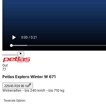
Gut
7,1
Petlas Explero Winter W 671
225/45 R19 96 V
Winterreifen - bis 240 km/h - bis 710 kg
Teuerste Option: