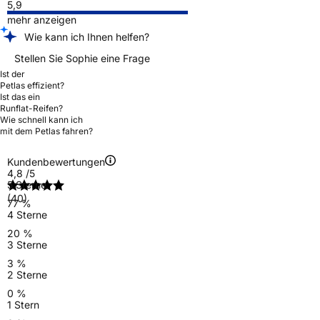
5,9
mehr anzeigen
Wie kann ich Ihnen helfen?
Stellen Sie Sophie eine Frage
Ist der
Petlas effizient?
Ist das ein
Runflat-Reifen?
Wie schnell kann ich
mit dem Petlas fahren?
Kundenbewertungen
4,8
/5
5 Sterne
(40)
77 %
4 Sterne
20 %
3 Sterne
3 %
2 Sterne
0 %
1 Stern