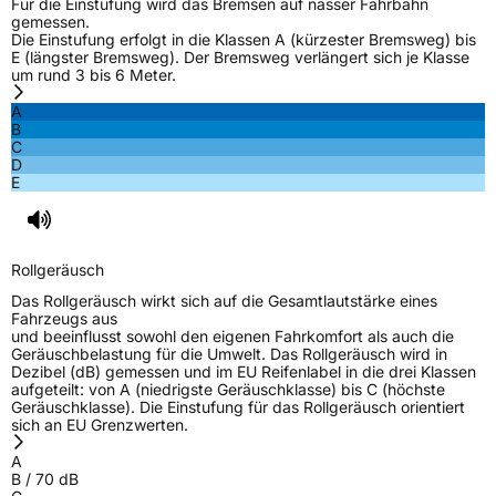
Für die Einstufung wird das Bremsen auf nasser Fahrbahn
gemessen.
Die Einstufung erfolgt in die Klassen A (kürzester Bremsweg) bis
E (längster Bremsweg). Der Bremsweg verlängert sich je Klasse
um rund 3 bis 6 Meter.
A
B
C
D
E
Rollgeräusch
Das Rollgeräusch wirkt sich auf die Gesamtlautstärke eines
Fahrzeugs aus
und beeinflusst sowohl den eigenen Fahrkomfort als auch die
Geräuschbelastung für die Umwelt. Das Rollgeräusch wird in
Dezibel (dB) gemessen und im EU Reifenlabel in die drei Klassen
aufgeteilt: von A (niedrigste Geräuschklasse) bis C (höchste
Geräuschklasse). Die Einstufung für das Rollgeräusch orientiert
sich an EU Grenzwerten.
A
B
/
70
dB