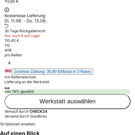
113,60 €
Kostenlose Lieferung
Di. 11.08. - Do. 13.08.
30 Tage Rückgaberecht
Nur noch 6 auf Lager
110,40 €
110
40
€
pro Reifen
4
Zinsfreie Zahlung: 36,80 €/Monat in 3 Raten
mit Reifenwechsel
Lieferung an die Werkstatt
von 78% gewählt
Werkstatt auswählen
Verkauf durch
CHECK24
Versand durch Goodtires
19 Optionen ansehen
Auf einen Blick