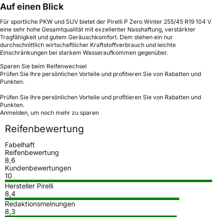
Auf einen Blick
Für sportliche PKW und SUV bietet der Pirelli P Zero Winter 255/45 R19 104 V
eine sehr hohe Gesamtqualität mit exzellenter Nasshaftung, verstärkter
Tragfähigkeit und gutem Geräuschkomfort. Dem stehen ein nur
durchschnittlich wirtschaftlicher Kraftstoffverbrauch und leichte
Einschränkungen bei starkem Wasseraufkommen gegenüber.
Sparen Sie beim Reifenwechsel
Prüfen Sie Ihre persönlichen Vorteile und profitieren Sie von Rabatten und
Punkten.
Prüfen Sie Ihre persönlichen Vorteile und profitieren Sie von Rabatten und
Punkten.
Anmelden, um noch mehr zu sparen
Reifenbewertung
Fabelhaft
Reifenbewertung
8,6
Kundenbewertungen
10
Hersteller Pirelli
8,4
Redaktionsmeinungen
8,3