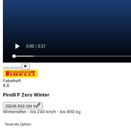
Fabelhaft
8,6
Pirelli P Zero Winter
255/45 R19 104 V
Winterreifen - bis 240 km/h - bis 900 kg
Teuerste Option: