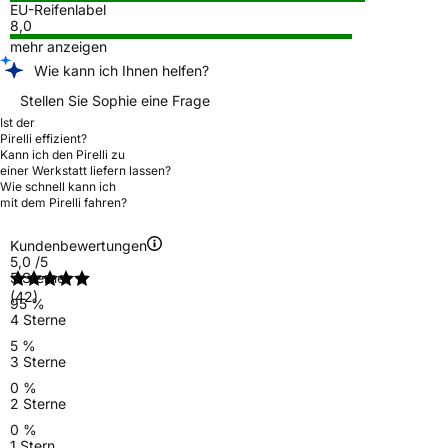
EU-Reifenlabel
8,0
mehr anzeigen
Wie kann ich Ihnen helfen?
Stellen Sie Sophie eine Frage
Ist der
Pirelli effizient?
Kann ich den Pirelli zu
einer Werkstatt liefern lassen?
Wie schnell kann ich
mit dem Pirelli fahren?
Kundenbewertungen
5,0
/5
5 Sterne
(42)
95 %
4 Sterne
5 %
3 Sterne
0 %
2 Sterne
0 %
1 Stern