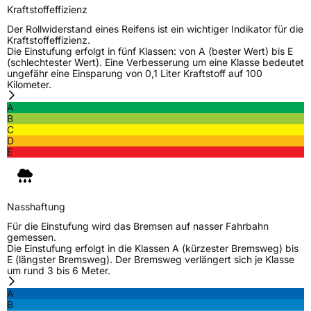
Kraftstoffeffizienz
Der Rollwiderstand eines Reifens ist ein wichtiger Indikator für die
Kraftstoffeffizienz.
Die Einstufung erfolgt in fünf Klassen: von A (bester Wert) bis E
(schlechtester Wert). Eine Verbesserung um eine Klasse bedeutet
ungefähr eine Einsparung von 0,1 Liter Kraftstoff auf 100
Kilometer.
A
B
C
D
E
Nasshaftung
Für die Einstufung wird das Bremsen auf nasser Fahrbahn
gemessen.
Die Einstufung erfolgt in die Klassen A (kürzester Bremsweg) bis
E (längster Bremsweg). Der Bremsweg verlängert sich je Klasse
um rund 3 bis 6 Meter.
A
B