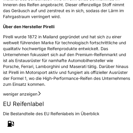
consumer.support@pirelli.com
Inneren des Reifen angebracht. Dieser offenzellige Stoff nimmt
das Geräusch auf und zerstreut es in sich, sodass der Lärm im
Fahrgastraum verringert wird.
Über den Hersteller Pirelli
Pirelli wurde 1872 in Mailand gegründet und hat sich zu einer
weltweit führenden Marke für technologisch fortschrittliche und
qualitativ hochwertige Reifenprodukte entwickelt. Das
Unternehmen fokussiert sich auf den Premium-Reifenmarkt und
ist als Erstausrüster für namhafte Automobilhersteller wie
Porsche, Ferrari, Lamborghini und Maserati tätig. Darüber hinaus
ist Pirelli im Motorsport aktiv und fungiert als offizieller Ausrüster
der Formel 1, wo die High-Performance-Reifen des Unternehmens
zum Einsatz kommen.
weniger anzeigen
EU Reifenlabel
Die Bestandteile des EU Reifenlabels im Überblick