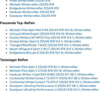
Pirelli Winterreifen 255/45 R19
Michelin Winterreifen 255/45 R19
Bridgestone Winterreifen 255/45 R19
Hankook Winterreifen 255/45 R19
Goodyear Winterreifen 255/45 R19
Passende Top-Reifen
Michelin Pilot Alpin PA4 SYM 255/45 R19 104 W, Winterreifen
Uniroyal WinterExpert 255/45 R19 104 W, Winterreifen
Kumho Wintercraft WP52 Plus 255/45 R19 104 V, Winterreifen
Dunlop Winter Sport 5 255/45 R19 104 V, Winterreifen
Triangle EffeXWinter TW421 255/45 R19 104 V, Winterreifen
Nexen Winguard Sport 2 WU7 255/45 R19 104 V, Winterreifen
Bridgestone Blizzak 6 255/45 R19 104 W, Winterreifen
Testsieger Reifen
Michelin Pilot Alpin 5 225/40 R18 92 V, Winterreifen
Michelin Pilot Alpin 5 275/35 R19 100 W, Winterreifen
Hankook Winter I Cept RS3 W462 215/55 R17 98 V, Winterreifen
Continental WinterContact TS 870 P 215/55 R17 98 V, Winterreifen
Continental WinterContact TS 870 P 235/50 R19 103 V, Winterreifen
Goodyear UltraGrip Performance 3 215/55 R17 98 V, Winterreifen
Goodyear UltraGrip Performance 3 245/45 R19 102 V, Winterreifen