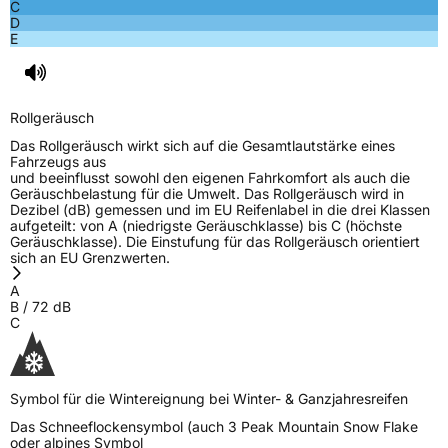
C
D
E
Rollgeräusch
Das Rollgeräusch wirkt sich auf die Gesamtlautstärke eines
Fahrzeugs aus
und beeinflusst sowohl den eigenen Fahrkomfort als auch die
Geräuschbelastung für die Umwelt. Das Rollgeräusch wird in
Dezibel (dB) gemessen und im EU Reifenlabel in die drei Klassen
aufgeteilt: von A (niedrigste Geräuschklasse) bis C (höchste
Geräuschklasse). Die Einstufung für das Rollgeräusch orientiert
sich an EU Grenzwerten.
A
B
/
72
dB
C
Symbol für die Wintereignung bei Winter- & Ganzjahresreifen
Das Schneeflockensymbol (auch 3 Peak Mountain Snow Flake
oder alpines Symbol