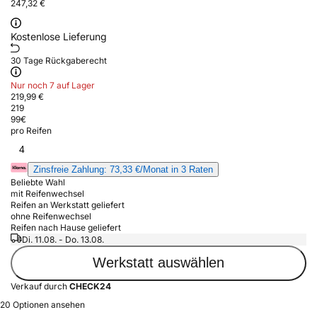
247,32 €
Kostenlose Lieferung
30 Tage Rückgaberecht
Nur noch 7 auf Lager
219,99 €
219
99
€
pro Reifen
4
Zinsfreie Zahlung: 73,33 €/Monat in 3 Raten
Beliebte Wahl
mit Reifenwechsel
Reifen an Werkstatt geliefert
ohne Reifenwechsel
Reifen nach Hause geliefert
Di. 11.08. - Do. 13.08.
Werkstatt auswählen
Verkauf durch
CHECK24
20 Optionen ansehen