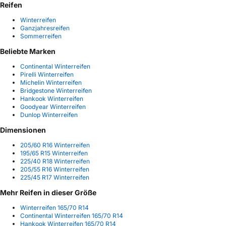
Reifen
Winterreifen
Ganzjahresreifen
Sommerreifen
Beliebte Marken
Continental Winterreifen
Pirelli Winterreifen
Michelin Winterreifen
Bridgestone Winterreifen
Hankook Winterreifen
Goodyear Winterreifen
Dunlop Winterreifen
Dimensionen
205/60 R16 Winterreifen
195/65 R15 Winterreifen
225/40 R18 Winterreifen
205/55 R16 Winterreifen
225/45 R17 Winterreifen
Mehr Reifen in dieser Größe
Winterreifen 165/70 R14
Continental Winterreifen 165/70 R14
Hankook Winterreifen 165/70 R14