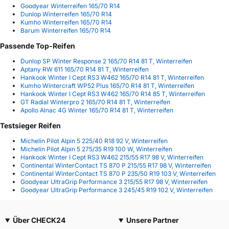
Goodyear Winterreifen 165/70 R14
Dunlop Winterreifen 165/70 R14
Kumho Winterreifen 165/70 R14
Barum Winterreifen 165/70 R14
Passende Top-Reifen
Dunlop SP Winter Response 2 165/70 R14 81 T, Winterreifen
Aptany RW 611 165/70 R14 81 T, Winterreifen
Hankook Winter I Cept RS3 W462 165/70 R14 81 T, Winterreifen
Kumho Wintercraft WP52 Plus 165/70 R14 81 T, Winterreifen
Hankook Winter I Cept RS3 W462 165/70 R14 85 T, Winterreifen
GT Radial Winterpro 2 165/70 R14 81 T, Winterreifen
Apollo Alnac 4G Winter 165/70 R14 81 T, Winterreifen
Testsieger Reifen
Michelin Pilot Alpin 5 225/40 R18 92 V, Winterreifen
Michelin Pilot Alpin 5 275/35 R19 100 W, Winterreifen
Hankook Winter I Cept RS3 W462 215/55 R17 98 V, Winterreifen
Continental WinterContact TS 870 P 215/55 R17 98 V, Winterreifen
Continental WinterContact TS 870 P 235/50 R19 103 V, Winterreifen
Goodyear UltraGrip Performance 3 215/55 R17 98 V, Winterreifen
Goodyear UltraGrip Performance 3 245/45 R19 102 V, Winterreifen
Über CHECK24
Unsere Partner