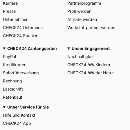
Karriere
Partnerprogramm
Presse
Profi werden
Unternehmen
Affiliate werden
CHECK24 Österreich
Werkstattpartner werden
CHECK24 Spanien
CHECK24 Zahlungsarten
Unser Engagement
PayPal
Nachhaltigkeit
Kreditkarten
CHECK24
hilft
Kindern
Sofortüberweisung
CHECK24
hilft
der Natur
Rechnung
Lastschrift
Ratenkauf
Unser Service für Sie
Hilfe und Kontakt
CHECK24 App