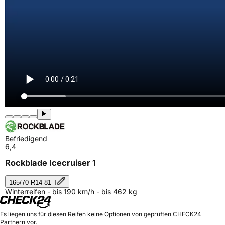
Befriedigend
6,4
Rockblade Icecruiser 1
165/70 R14 81 T
Winterreifen - bis 190 km/h - bis 462 kg
Es liegen uns für diesen Reifen keine Optionen von geprüften CHECK24
Partnern vor.