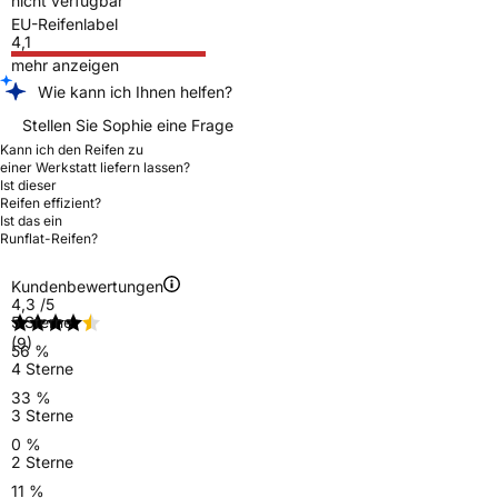
nicht verfügbar
EU-Reifenlabel
4,1
mehr anzeigen
Wie kann ich Ihnen helfen?
Stellen Sie Sophie eine Frage
Kann ich den Reifen zu
einer Werkstatt liefern lassen?
Ist dieser
Reifen effizient?
Ist das ein
Runflat-Reifen?
Kundenbewertungen
4,3
/5
5 Sterne
(9)
56 %
4 Sterne
33 %
3 Sterne
0 %
2 Sterne
11 %