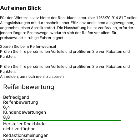
Auf einen Blick
Für den Wintereinsatz bietet der Rockblade Icecruiser 1 165/70 R14 81 T solide
Alltagsleistungen mit durchschnittlicher Effizienz und einem ausgewogenen,
angenehm leisen Abrollkomfort. Die Nasshaftung bleibt verlässlich, erfordert
jedoch längere Bremswege, wodurch sich der Reifen vor allem für
preisbewusste, ruhige Fahrer eignet.
Sparen Sie beim Reifenwechsel
Prüfen Sie Ihre persönlichen Vorteile und profitieren Sie von Rabatten und
Punkten.
Prüfen Sie Ihre persönlichen Vorteile und profitieren Sie von Rabatten und
Punkten.
Anmelden, um noch mehr zu sparen
Reifenbewertung
Befriedigend
Reifenbewertung
6,4
Kundenbewertungen
8,8
Hersteller Rockblade
nicht verfügbar
Redaktionsmeinungen