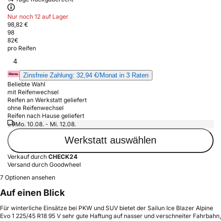
Nur noch 12 auf Lager
98,82 €
98
82
€
pro Reifen
4
Zinsfreie Zahlung: 32,94 €/Monat in 3 Raten
Beliebte Wahl
mit Reifenwechsel
Reifen an Werkstatt geliefert
ohne Reifenwechsel
Reifen nach Hause geliefert
Mo. 10.08. - Mi. 12.08.
Werkstatt auswählen
Verkauf durch
CHECK24
Versand durch Goodwheel
7 Optionen ansehen
Auf einen Blick
Für winterliche Einsätze bei PKW und SUV bietet der Sailun Ice Blazer Alpine
Evo 1 225/45 R18 95 V sehr gute Haftung auf nasser und verschneiter Fahrbahn,