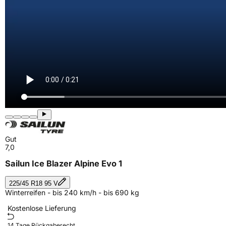
Gut
7,0
Sailun Ice Blazer Alpine Evo 1
225/45 R18 95 V
Winterreifen - bis 240 km/h - bis 690 kg
Kostenlose Lieferung
14 Tage Rückgaberecht