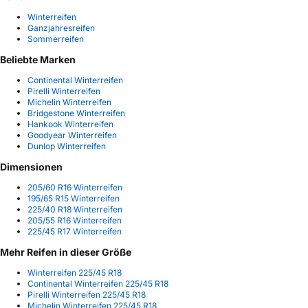
Winterreifen
Ganzjahresreifen
Sommerreifen
Beliebte Marken
Continental Winterreifen
Pirelli Winterreifen
Michelin Winterreifen
Bridgestone Winterreifen
Hankook Winterreifen
Goodyear Winterreifen
Dunlop Winterreifen
Dimensionen
205/60 R16 Winterreifen
195/65 R15 Winterreifen
225/40 R18 Winterreifen
205/55 R16 Winterreifen
225/45 R17 Winterreifen
Mehr Reifen in dieser Größe
Winterreifen 225/45 R18
Continental Winterreifen 225/45 R18
Pirelli Winterreifen 225/45 R18
Michelin Winterreifen 225/45 R18