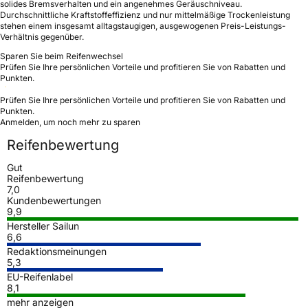
solides Bremsverhalten und ein angenehmes Geräuschniveau.
Durchschnittliche Kraftstoffeffizienz und nur mittelmäßige Trockenleistung
stehen einem insgesamt alltagstaugigen, ausgewogenen Preis-Leistungs-
Verhältnis gegenüber.
Sparen Sie beim Reifenwechsel
Prüfen Sie Ihre persönlichen Vorteile und profitieren Sie von Rabatten und
Punkten.
Prüfen Sie Ihre persönlichen Vorteile und profitieren Sie von Rabatten und
Punkten.
Anmelden, um noch mehr zu sparen
Reifenbewertung
Gut
Reifenbewertung
7,0
Kundenbewertungen
9,9
Hersteller Sailun
6,6
Redaktionsmeinungen
5,3
EU-Reifenlabel
8,1
mehr anzeigen