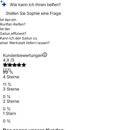
Wie kann ich Ihnen helfen?
Stellen Sie Sophie eine Frage
Ist das ein
Runflat-Reifen?
Ist der
Sailun effizient?
Kann ich den Sailun zu
einer Werkstatt liefern lassen?
Kundenbewertungen
4,9
/5
5 Sterne
(27)
89 %
4 Sterne
11 %
3 Sterne
0 %
2 Sterne
0 %
1 Stern
0 %