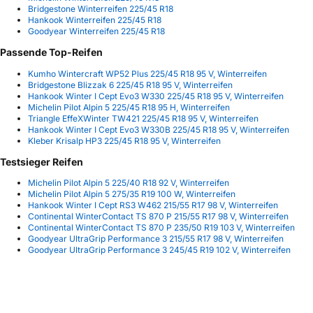
Bridgestone Winterreifen 225/45 R18
Hankook Winterreifen 225/45 R18
Goodyear Winterreifen 225/45 R18
Passende Top-Reifen
Kumho Wintercraft WP52 Plus 225/45 R18 95 V, Winterreifen
Bridgestone Blizzak 6 225/45 R18 95 V, Winterreifen
Hankook Winter I Cept Evo3 W330 225/45 R18 95 V, Winterreifen
Michelin Pilot Alpin 5 225/45 R18 95 H, Winterreifen
Triangle EffeXWinter TW421 225/45 R18 95 V, Winterreifen
Hankook Winter I Cept Evo3 W330B 225/45 R18 95 V, Winterreifen
Kleber Krisalp HP3 225/45 R18 95 V, Winterreifen
Testsieger Reifen
Michelin Pilot Alpin 5 225/40 R18 92 V, Winterreifen
Michelin Pilot Alpin 5 275/35 R19 100 W, Winterreifen
Hankook Winter I Cept RS3 W462 215/55 R17 98 V, Winterreifen
Continental WinterContact TS 870 P 215/55 R17 98 V, Winterreifen
Continental WinterContact TS 870 P 235/50 R19 103 V, Winterreifen
Goodyear UltraGrip Performance 3 215/55 R17 98 V, Winterreifen
Goodyear UltraGrip Performance 3 245/45 R19 102 V, Winterreifen