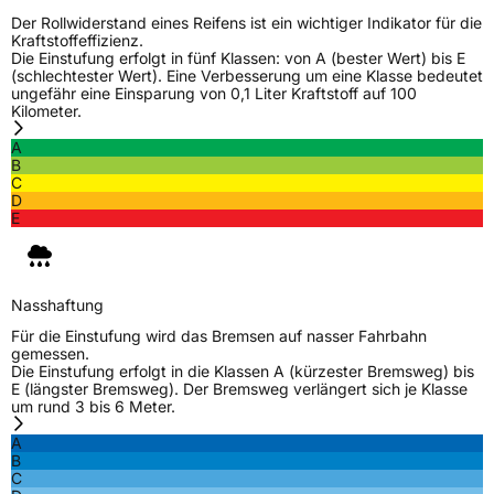
Der Rollwiderstand eines Reifens ist ein wichtiger Indikator für die
Kraftstoffeffizienz.
Die Einstufung erfolgt in fünf Klassen: von A (bester Wert) bis E
(schlechtester Wert). Eine Verbesserung um eine Klasse bedeutet
ungefähr eine Einsparung von 0,1 Liter Kraftstoff auf 100
Kilometer.
A
B
C
D
E
Nasshaftung
Für die Einstufung wird das Bremsen auf nasser Fahrbahn
gemessen.
Die Einstufung erfolgt in die Klassen A (kürzester Bremsweg) bis
E (längster Bremsweg). Der Bremsweg verlängert sich je Klasse
um rund 3 bis 6 Meter.
A
B
C