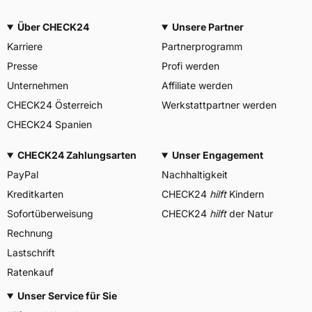
Über CHECK24
Unsere Partner
Karriere
Partnerprogramm
Presse
Profi werden
Unternehmen
Affiliate werden
CHECK24 Österreich
Werkstattpartner werden
CHECK24 Spanien
CHECK24 Zahlungsarten
Unser Engagement
PayPal
Nachhaltigkeit
Kreditkarten
CHECK24
hilft
Kindern
Sofortüberweisung
CHECK24
hilft
der Natur
Rechnung
Lastschrift
Ratenkauf
Unser Service für Sie