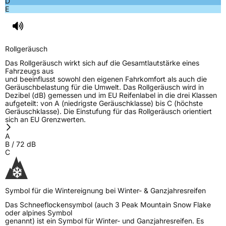
D
E
Rollgeräusch
Das Rollgeräusch wirkt sich auf die Gesamtlautstärke eines
Fahrzeugs aus
und beeinflusst sowohl den eigenen Fahrkomfort als auch die
Geräuschbelastung für die Umwelt. Das Rollgeräusch wird in
Dezibel (dB) gemessen und im EU Reifenlabel in die drei Klassen
aufgeteilt: von A (niedrigste Geräuschklasse) bis C (höchste
Geräuschklasse). Die Einstufung für das Rollgeräusch orientiert
sich an EU Grenzwerten.
A
B
/
72
dB
C
Symbol für die Wintereignung bei Winter- & Ganzjahresreifen
Das Schneeflockensymbol (auch 3 Peak Mountain Snow Flake
oder alpines Symbol
genannt) ist ein Symbol für Winter- und Ganzjahresreifen. Es