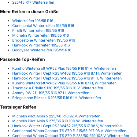
225/45 R17 Winterreifen
Mehr Reifen in dieser Größe
Winterreifen 195/55 R16
Continental Winterreifen 195/55 R16
Pirelli Winterreifen 195/55 R16
Michelin Winterreifen 195/55 R16
Bridgestone Winterreifen 195/55 R16
Hankook Winterreifen 195/55 R16
Goodyear Winterreifen 195/55 R16
Passende Top-Reifen
Kumho Wintercraft WP52 Plus 195/55 R16 91 H, Winterreifen
Hankook Winter I Cept RS3 W462 195/55 R16 87 H, Winterreifen
Hankook Winter I Cept RS3 W462 195/55 R16 91 H, Winterreifen
Kumho Wintercraft WP52 Plus 195/55 R16 87 H, Winterreifen
Tracmax X Privilo S130 195/55 R16 91 V, Winterreifen
Aptany RW 211 195/55 R16 87 H, Winterreifen
Bridgestone Blizzak 6 195/55 R16 91 H, Winterreifen
Testsieger Reifen
Michelin Pilot Alpin 5 225/40 R18 92 V, Winterreifen
Michelin Pilot Alpin 5 275/35 R19 100 W, Winterreifen
Hankook Winter I Cept RS3 W462 215/55 R17 98 V, Winterreifen
Continental WinterContact TS 870 P 215/55 R17 98 V, Winterreifen
Continental WinterContact TS 870 P 235/50 R19 103 V, Winterreifen