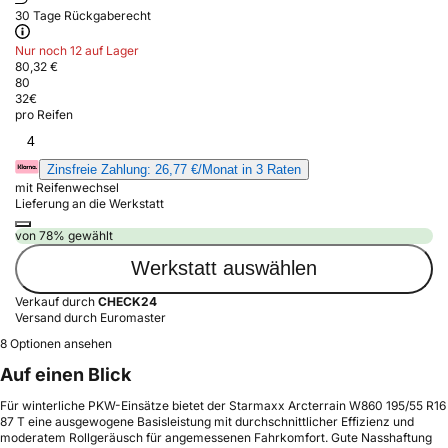
30 Tage Rückgaberecht
Nur noch 12 auf Lager
80,32 €
80
32
€
pro Reifen
4
Zinsfreie Zahlung: 26,77 €/Monat in 3 Raten
mit Reifenwechsel
Lieferung an die Werkstatt
von 78% gewählt
Werkstatt auswählen
Verkauf durch
CHECK24
Versand durch Euromaster
8 Optionen ansehen
Auf einen Blick
Für winterliche PKW-Einsätze bietet der Starmaxx Arcterrain W860 195/55 R16
87 T eine ausgewogene Basisleistung mit durchschnittlicher Effizienz und
moderatem Rollgeräusch für angemessenen Fahrkomfort. Gute Nasshaftung