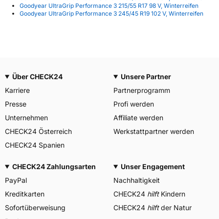
Goodyear UltraGrip Performance 3 215/55 R17 98 V, Winterreifen
Goodyear UltraGrip Performance 3 245/45 R19 102 V, Winterreifen
Über CHECK24
Unsere Partner
Karriere
Partnerprogramm
Presse
Profi werden
Unternehmen
Affiliate werden
CHECK24 Österreich
Werkstattpartner werden
CHECK24 Spanien
CHECK24 Zahlungsarten
Unser Engagement
PayPal
Nachhaltigkeit
Kreditkarten
CHECK24
hilft
Kindern
Sofortüberweisung
CHECK24
hilft
der Natur