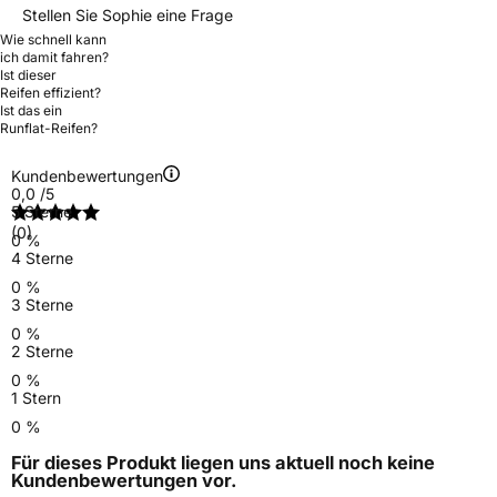
Stellen Sie Sophie eine Frage
Wie schnell kann
ich damit fahren?
Ist dieser
Reifen effizient?
Ist das ein
Runflat-Reifen?
Kundenbewertungen
0,0
/5
5 Sterne
(0)
0 %
4 Sterne
0 %
3 Sterne
0 %
2 Sterne
0 %
1 Stern
0 %
Für dieses Produkt liegen uns aktuell noch keine
Kundenbewertungen
vor.