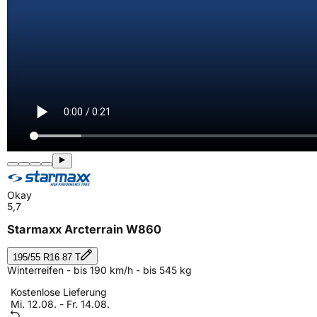
Okay
5,7
Starmaxx Arcterrain W860
195/55 R16 87 T
Winterreifen - bis 190 km/h - bis 545 kg
Kostenlose Lieferung
Mi. 12.08. - Fr. 14.08.