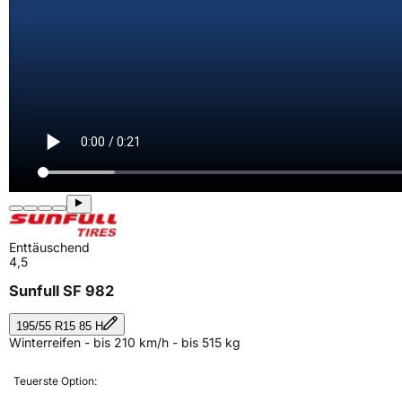
Enttäuschend
4,5
Sunfull SF 982
195/55 R15 85 H
Winterreifen - bis 210 km/h - bis 515 kg
Teuerste Option: