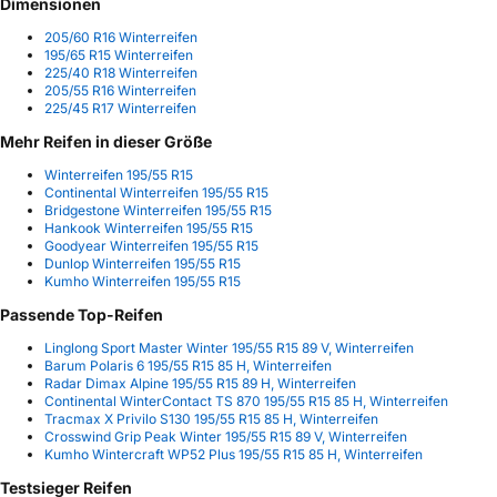
Dimensionen
205/60 R16 Winterreifen
195/65 R15 Winterreifen
225/40 R18 Winterreifen
205/55 R16 Winterreifen
225/45 R17 Winterreifen
Mehr Reifen in dieser Größe
Winterreifen 195/55 R15
Continental Winterreifen 195/55 R15
Bridgestone Winterreifen 195/55 R15
Hankook Winterreifen 195/55 R15
Goodyear Winterreifen 195/55 R15
Dunlop Winterreifen 195/55 R15
Kumho Winterreifen 195/55 R15
Passende Top-Reifen
Linglong Sport Master Winter 195/55 R15 89 V, Winterreifen
Barum Polaris 6 195/55 R15 85 H, Winterreifen
Radar Dimax Alpine 195/55 R15 89 H, Winterreifen
Continental WinterContact TS 870 195/55 R15 85 H, Winterreifen
Tracmax X Privilo S130 195/55 R15 85 H, Winterreifen
Crosswind Grip Peak Winter 195/55 R15 89 V, Winterreifen
Kumho Wintercraft WP52 Plus 195/55 R15 85 H, Winterreifen
Testsieger Reifen