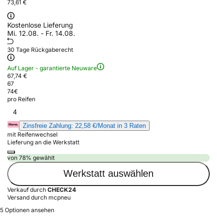
73,61 €
Kostenlose Lieferung
Mi. 12.08. - Fr. 14.08.
30 Tage Rückgaberecht
Auf Lager - garantierte Neuware
67,74 €
67
74
€
pro Reifen
4
Zinsfreie Zahlung: 22,58 €/Monat in 3 Raten
mit Reifenwechsel
Lieferung an die Werkstatt
von 78% gewählt
Werkstatt auswählen
Verkauf durch
CHECK24
Versand durch mcpneu
5 Optionen ansehen