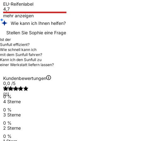
EU-Reifenlabel
4,7
mehr anzeigen
Wie kann ich Ihnen helfen?
Stellen Sie Sophie eine Frage
Ist der
Sunfull effizient?
Wie schnell kann ich
mit dem Sunfull fahren?
Kann ich den Sunfull zu
einer Werkstatt liefern lassen?
Kundenbewertungen
0,0
/5
5 Sterne
(0)
0 %
4 Sterne
0 %
3 Sterne
0 %
2 Sterne
0 %