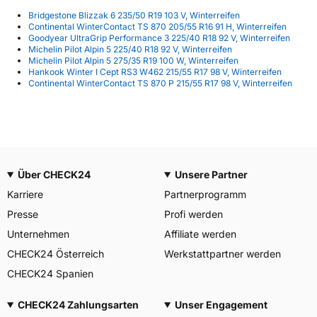
Bridgestone Blizzak 6 235/50 R19 103 V, Winterreifen
Continental WinterContact TS 870 205/55 R16 91 H, Winterreifen
Goodyear UltraGrip Performance 3 225/40 R18 92 V, Winterreifen
Michelin Pilot Alpin 5 225/40 R18 92 V, Winterreifen
Michelin Pilot Alpin 5 275/35 R19 100 W, Winterreifen
Hankook Winter I Cept RS3 W462 215/55 R17 98 V, Winterreifen
Continental WinterContact TS 870 P 215/55 R17 98 V, Winterreifen
Über CHECK24
Unsere Partner
Karriere
Partnerprogramm
Presse
Profi werden
Unternehmen
Affiliate werden
CHECK24 Österreich
Werkstattpartner werden
CHECK24 Spanien
CHECK24 Zahlungsarten
Unser Engagement