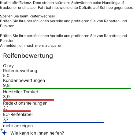
Kraftstoffeffizienz. Dem stehen spürbare Schwächen beim Handling auf
trockener und nasser Fahrbahn sowie leichte Defizite auf Schnee gegenüber.
Sparen Sie beim Reifenwechsel
Prüfen Sie Ihre persönlichen Vorteile und profitieren Sie von Rabatten und
Punkten.
Prüfen Sie Ihre persönlichen Vorteile und profitieren Sie von Rabatten und
Punkten.
Anmelden, um noch mehr zu sparen
Reifenbewertung
Okay
Reifenbewertung
5,0
Kundenbewertungen
9,8
Hersteller Tomket
3,9
Redaktionsmeinungen
2,1
EU-Reifenlabel
7,7
mehr anzeigen
Wie kann ich Ihnen helfen?