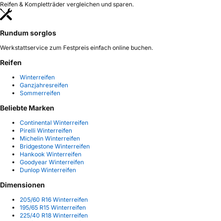
Reifen & Kompletträder vergleichen und sparen.
Rundum sorglos
Werkstattservice zum Festpreis einfach online buchen.
Reifen
Winterreifen
Ganzjahresreifen
Sommerreifen
Beliebte Marken
Continental Winterreifen
Pirelli Winterreifen
Michelin Winterreifen
Bridgestone Winterreifen
Hankook Winterreifen
Goodyear Winterreifen
Dunlop Winterreifen
Dimensionen
205/60 R16 Winterreifen
195/65 R15 Winterreifen
225/40 R18 Winterreifen