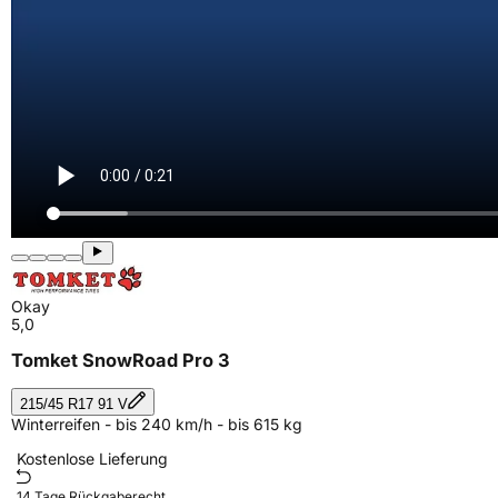
Okay
5,0
Tomket SnowRoad Pro 3
215/45 R17 91 V
Winterreifen - bis 240 km/h - bis 615 kg
Kostenlose Lieferung
14 Tage Rückgaberecht