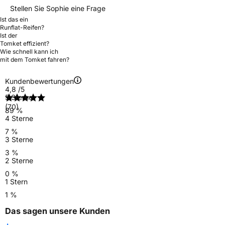
Stellen Sie Sophie eine Frage
Ist das ein
Runflat-Reifen?
Ist der
Tomket effizient?
Wie schnell kann ich
mit dem Tomket fahren?
Kundenbewertungen
4,8
/5
5 Sterne
(70)
89 %
4 Sterne
7 %
3 Sterne
3 %
2 Sterne
0 %
1 Stern
1 %
Das sagen unsere Kunden