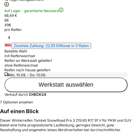
Auf Lager - garantierte Neuware
68,49 €
68
49
€
pro Reifen
4
Zinsfreie Zahlung: 22,83 €/Monat in 3 Raten
Beliebte Wahl
mit Reifenwechsel
Reifen an Werkstatt geliefert
ohne Reifenwechsel
Reifen nach Hause geliefert
Mo. 10.08. - Do. 13.08.
Werkstatt auswählen
Verkauf durch
CHECK24
7 Optionen ansehen
Auf einen Blick
Dieser Winterreifen Tomket SnowRoad Pro 3 215/45 R17 91 V für PKW und SUV
bietet eine hohe prognostizierte Laufleistung, geringes Gewicht, gute
Nasshaftung und angenehm leises Abrollverhalten bei durchschnittlicher