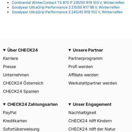
Continental WinterContact TS 870 P 235/50 R19 103 V, Winterreifen
Goodyear UltraGrip Performance 3 215/55 R17 98 V, Winterreifen
Goodyear UltraGrip Performance 3 245/45 R19 102 V, Winterreifen
Über CHECK24
Unsere Partner
Karriere
Partnerprogramm
Presse
Profi werden
Unternehmen
Affiliate werden
CHECK24 Österreich
Werkstattpartner werden
CHECK24 Spanien
CHECK24 Zahlungsarten
Unser Engagement
PayPal
Nachhaltigkeit
Kreditkarten
CHECK24
hilft
Kindern
Sofortüberweisung
CHECK24
hilft
der Natur