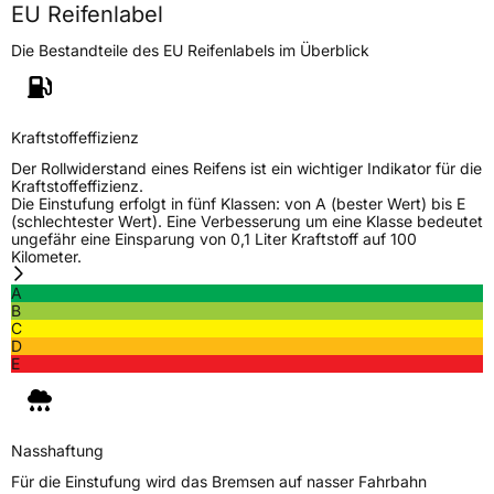
EU Reifenlabel
Die Bestandteile des EU Reifenlabels im Überblick
Kraftstoffeffizienz
Der Rollwiderstand eines Reifens ist ein wichtiger Indikator für die
Kraftstoffeffizienz.
Die Einstufung erfolgt in fünf Klassen: von A (bester Wert) bis E
(schlechtester Wert). Eine Verbesserung um eine Klasse bedeutet
ungefähr eine Einsparung von 0,1 Liter Kraftstoff auf 100
Kilometer.
A
B
C
D
E
Nasshaftung
Für die Einstufung wird das Bremsen auf nasser Fahrbahn