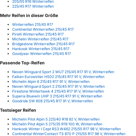
205/55 R16 Winterreifen
225/45 R17 Winterreifen
Mehr Reifen in dieser Größe
Winterreifen 215/45 R17
Continental Winterreifen 215/45 R17
Pirelli Winterreifen 215/45 R17
Michelin Winterreifen 215/45 R17
Bridgestone Winterreifen 215/45 R17
Hankook Winterreifen 215/45 R17
Goodyear Winterreifen 215/45 R17
Passende Top-Reifen
Nexen Winguard Sport 2 WU7 215/45 R17 91 V, Winterreifen
Falken Eurowinter HS02 215/45 R17 91 V, Winterreifen
Michelin Alpin 6 215/45 R17 91 V, Winterreifen
Nexen Winguard Sport 2 215/45 R17 91 V, Winterreifen
Firestone Winterhawk 4 215/45 R17 91 V, Winterreifen
Superia Bluewin UHP 3 215/45 R17 91 V, Winterreifen
Goodride SW 608 215/45 R17 91 V, Winterreifen
Testsieger Reifen
Michelin Pilot Alpin 5 225/40 R18 92 V, Winterreifen
Michelin Pilot Alpin 5 275/35 R19 100 W, Winterreifen
Hankook Winter I Cept RS3 W462 215/55 R17 98 V, Winterreifen
Continental WinterContact TS 870 P 215/55 R17 98 V, Winterreifen