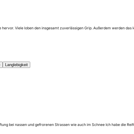
 hervor. Viele loben den insgesamt zuverlässigen Grip. Außerdem werden das le
e
Langlebigkeit
 Haftung bei nassen und gefrorenen Strassen wie auch im Schnee Ich habe die Re