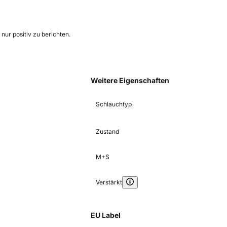
nur positiv zu berichten.
Weitere Eigenschaften
Schlauchtyp
Zustand
M+S
Verstärkt
EU Label