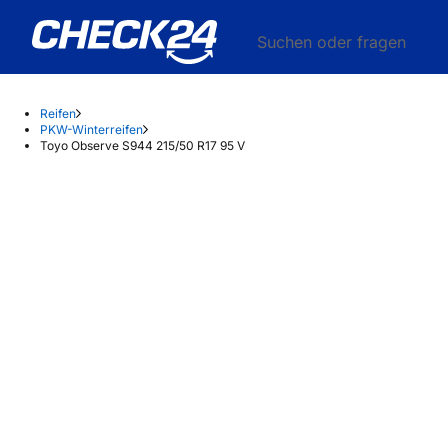
Suchen oder fragen
Reifen
PKW-Winterreifen
Toyo Observe S944 215/50 R17 95 V