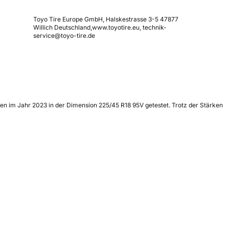
Toyo Tire Europe GmbH, Halskestrasse 3-5 47877
Willich Deutschland,www.toyotire.eu, technik-
service@toyo-tire.de
en im Jahr 2023 in der Dimension 225/45 R18 95V getestet. Trotz der Stärken