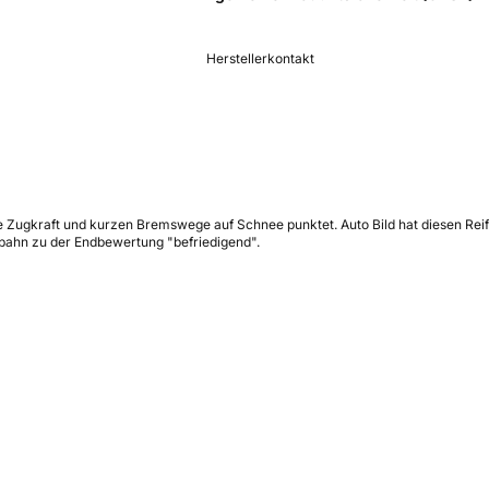
Herstellerkontakt
e Zugkraft und kurzen Bremswege auf Schnee punktet. Auto Bild hat diesen Reif
bahn zu der Endbewertung "befriedigend".