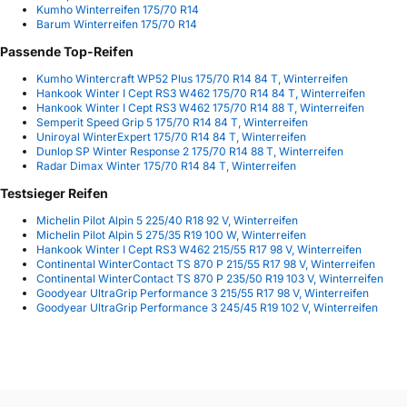
Kumho Winterreifen 175/70 R14
Barum Winterreifen 175/70 R14
Passende Top-Reifen
Kumho Wintercraft WP52 Plus 175/70 R14 84 T, Winterreifen
Hankook Winter I Cept RS3 W462 175/70 R14 84 T, Winterreifen
Hankook Winter I Cept RS3 W462 175/70 R14 88 T, Winterreifen
Semperit Speed Grip 5 175/70 R14 84 T, Winterreifen
Uniroyal WinterExpert 175/70 R14 84 T, Winterreifen
Dunlop SP Winter Response 2 175/70 R14 88 T, Winterreifen
Radar Dimax Winter 175/70 R14 84 T, Winterreifen
Testsieger Reifen
Michelin Pilot Alpin 5 225/40 R18 92 V, Winterreifen
Michelin Pilot Alpin 5 275/35 R19 100 W, Winterreifen
Hankook Winter I Cept RS3 W462 215/55 R17 98 V, Winterreifen
Continental WinterContact TS 870 P 215/55 R17 98 V, Winterreifen
Continental WinterContact TS 870 P 235/50 R19 103 V, Winterreifen
Goodyear UltraGrip Performance 3 215/55 R17 98 V, Winterreifen
Goodyear UltraGrip Performance 3 245/45 R19 102 V, Winterreifen