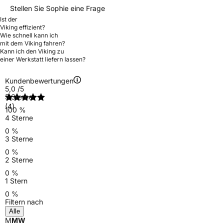
Stellen Sie Sophie eine Frage
Ist der
Viking effizient?
Wie schnell kann ich
mit dem Viking fahren?
Kann ich den Viking zu
einer Werkstatt liefern lassen?
Kundenbewertungen
5,0
/5
5 Sterne
(4)
100 %
4 Sterne
0 %
3 Sterne
0 %
2 Sterne
0 %
1 Stern
0 %
Filtern nach
Alle
M
MW