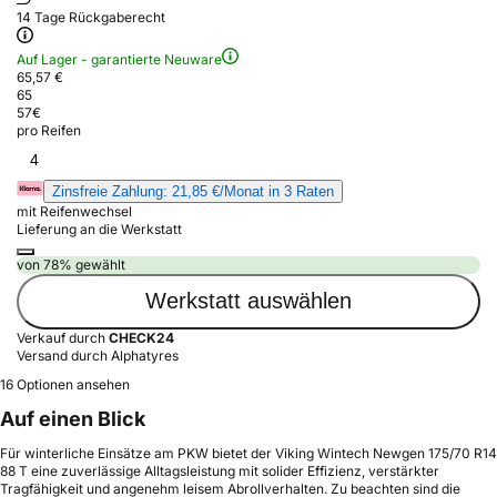
14 Tage Rückgaberecht
Auf Lager - garantierte Neuware
65,57 €
65
57
€
pro Reifen
4
Zinsfreie Zahlung: 21,85 €/Monat in 3 Raten
mit Reifenwechsel
Lieferung an die Werkstatt
von 78% gewählt
Werkstatt auswählen
Verkauf durch
CHECK24
Versand durch Alphatyres
16 Optionen ansehen
Auf einen Blick
Für winterliche Einsätze am PKW bietet der Viking Wintech Newgen 175/70 R14
88 T eine zuverlässige Alltagsleistung mit solider Effizienz, verstärkter
Tragfähigkeit und angenehm leisem Abrollverhalten. Zu beachten sind die