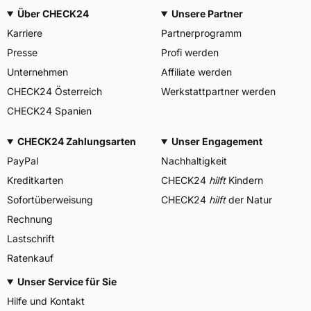
Über CHECK24
Unsere Partner
Karriere
Partnerprogramm
Presse
Profi werden
Unternehmen
Affiliate werden
CHECK24 Österreich
Werkstattpartner werden
CHECK24 Spanien
CHECK24 Zahlungsarten
Unser Engagement
PayPal
Nachhaltigkeit
Kreditkarten
CHECK24
hilft
Kindern
Sofortüberweisung
CHECK24
hilft
der Natur
Rechnung
Lastschrift
Ratenkauf
Unser Service für Sie
Hilfe und Kontakt