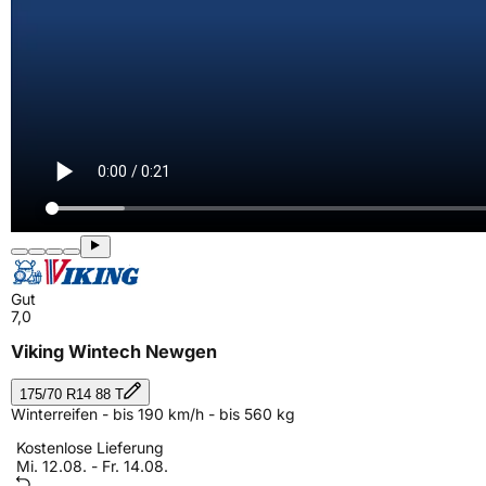
Gut
7,0
Viking Wintech Newgen
175/70 R14 88 T
Winterreifen - bis 190 km/h - bis 560 kg
Kostenlose Lieferung
Mi. 12.08. - Fr. 14.08.