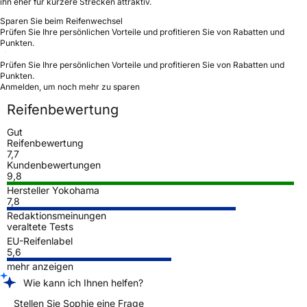
ihn eher für kürzere Strecken attraktiv.
Sparen Sie beim Reifenwechsel
Prüfen Sie Ihre persönlichen Vorteile und profitieren Sie von Rabatten und
Punkten.
Prüfen Sie Ihre persönlichen Vorteile und profitieren Sie von Rabatten und
Punkten.
Anmelden, um noch mehr zu sparen
Reifenbewertung
Gut
Reifenbewertung
7,7
Kundenbewertungen
9,8
Hersteller Yokohama
7,8
Redaktionsmeinungen
veraltete Tests
EU-Reifenlabel
5,6
mehr anzeigen
Wie kann ich Ihnen helfen?
Stellen Sie Sophie eine Frage