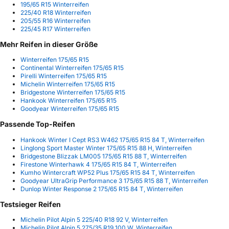
195/65 R15 Winterreifen
225/40 R18 Winterreifen
205/55 R16 Winterreifen
225/45 R17 Winterreifen
Mehr Reifen in dieser Größe
Winterreifen 175/65 R15
Continental Winterreifen 175/65 R15
Pirelli Winterreifen 175/65 R15
Michelin Winterreifen 175/65 R15
Bridgestone Winterreifen 175/65 R15
Hankook Winterreifen 175/65 R15
Goodyear Winterreifen 175/65 R15
Passende Top-Reifen
Hankook Winter I Cept RS3 W462 175/65 R15 84 T, Winterreifen
Linglong Sport Master Winter 175/65 R15 88 H, Winterreifen
Bridgestone Blizzak LM005 175/65 R15 88 T, Winterreifen
Firestone Winterhawk 4 175/65 R15 84 T, Winterreifen
Kumho Wintercraft WP52 Plus 175/65 R15 84 T, Winterreifen
Goodyear UltraGrip Performance 3 175/65 R15 88 T, Winterreifen
Dunlop Winter Response 2 175/65 R15 84 T, Winterreifen
Testsieger Reifen
Michelin Pilot Alpin 5 225/40 R18 92 V, Winterreifen
Michelin Pilot Alpin 5 275/35 R19 100 W, Winterreifen