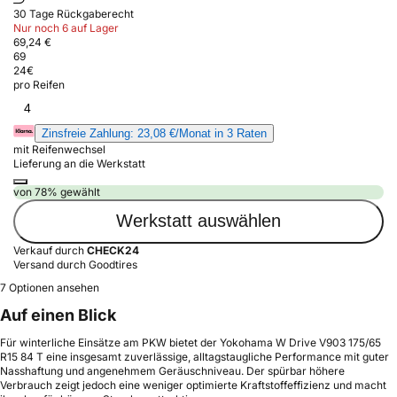
30 Tage Rückgaberecht
Nur noch 6 auf Lager
69,24 €
69
24
€
pro Reifen
4
Zinsfreie Zahlung: 23,08 €/Monat in 3 Raten
mit Reifenwechsel
Lieferung an die Werkstatt
von 78% gewählt
Werkstatt auswählen
Verkauf durch
CHECK24
Versand durch Goodtires
7 Optionen ansehen
Auf einen Blick
Für winterliche Einsätze am PKW bietet der Yokohama W Drive V903 175/65
R15 84 T eine insgesamt zuverlässige, alltagstaugliche Performance mit guter
Nasshaftung und angenehmem Geräuschniveau. Der spürbar höhere
Verbrauch zeigt jedoch eine weniger optimierte Kraftstoffeffizienz und macht