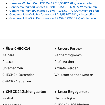
Hankook Winter I Cept RS3 W462 215/55 R17 98 V, Winterreifen
Continental WinterContact TS 870 P 215/55 R17 98 V, Winterreifen
Continental WinterContact TS 870 P 235/50 R19 103 V, Winterreifen
Goodyear UltraGrip Performance 3 215/55 R17 98 V, Winterreifen
Goodyear UltraGrip Performance 3 245/45 R19 102 V, Winterreifen
Über CHECK24
Unsere Partner
Karriere
Partnerprogramm
Presse
Profi werden
Unternehmen
Affiliate werden
CHECK24 Österreich
Werkstattpartner werden
CHECK24 Spanien
CHECK24 Zahlungsarten
Unser Engagement
PayPal
Nachhaltigkeit
Kreditkarten
CHECK24
hilft
Kindern