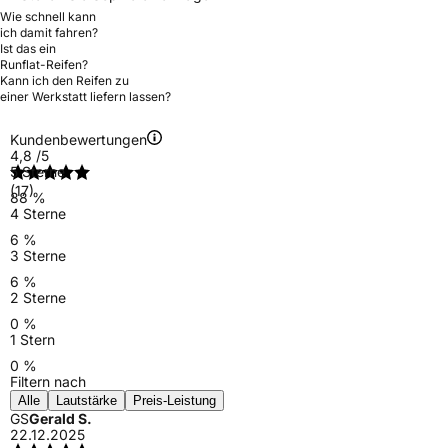
Wie schnell kann
ich damit fahren?
Ist das ein
Runflat-Reifen?
Kann ich den Reifen zu
einer Werkstatt liefern lassen?
Kundenbewertungen
4,8
/5
5 Sterne
(17)
88 %
4 Sterne
6 %
3 Sterne
6 %
2 Sterne
0 %
1 Stern
0 %
Filtern nach
Alle
Lautstärke
Preis-Leistung
GS
Gerald S.
22.12.2025