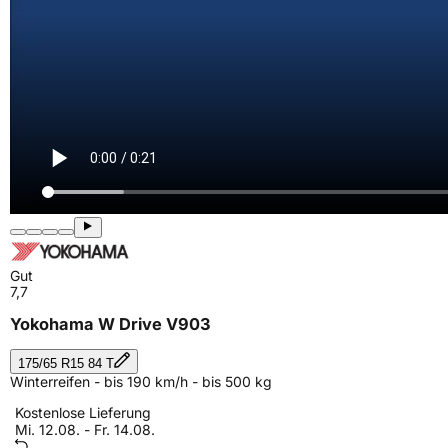
Gut
7,7
Yokohama W Drive V903
175/65 R15 84 T
Winterreifen - bis 190 km/h - bis 500 kg
Kostenlose Lieferung
Mi. 12.08. - Fr. 14.08.