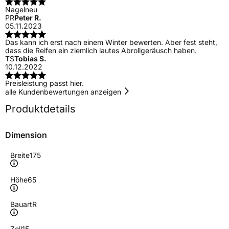
Nagelneu
PR
Peter R.
05.11.2023
Das kann ich erst nach einem Winter bewerten. Aber fest steht,
dass die Reifen ein ziemlich lautes Abrollgeräusch haben.
TS
Tobias S.
10.12.2022
Preisleistung passt hier.
alle Kundenbewertungen anzeigen
Produktdetails
Dimension
Breite
175
Höhe
65
Bauart
R
Zoll
15