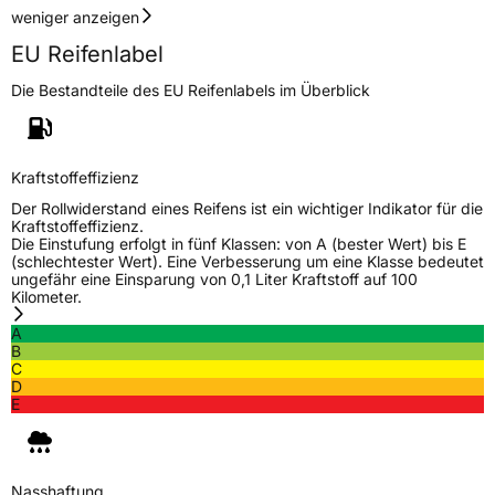
weniger anzeigen
EU Reifenlabel
Die Bestandteile des EU Reifenlabels im Überblick
Kraftstoffeffizienz
Der Rollwiderstand eines Reifens ist ein wichtiger Indikator für die
Kraftstoffeffizienz.
Die Einstufung erfolgt in fünf Klassen: von A (bester Wert) bis E
(schlechtester Wert). Eine Verbesserung um eine Klasse bedeutet
ungefähr eine Einsparung von 0,1 Liter Kraftstoff auf 100
Kilometer.
A
B
C
D
E
Nasshaftung