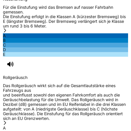
Für die Einstufung wird das Bremsen auf nasser Fahrbahn
gemessen.
Die Einstufung erfolgt in die Klassen A (kürzester Bremsweg) bis
E (längster Bremsweg). Der Bremsweg verlängert sich je Klasse
um rund 3 bis 6 Meter.
A
B
C
D
E
Rollgeräusch
Das Rollgeräusch wirkt sich auf die Gesamtlautstärke eines
Fahrzeugs aus
und beeinflusst sowohl den eigenen Fahrkomfort als auch die
Geräuschbelastung für die Umwelt. Das Rollgeräusch wird in
Dezibel (dB) gemessen und im EU Reifenlabel in die drei Klassen
aufgeteilt: von A (niedrigste Geräuschklasse) bis C (höchste
Geräuschklasse). Die Einstufung für das Rollgeräusch orientiert
sich an EU Grenzwerten.
A