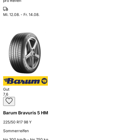
pro Reifen
Mi. 12.08. - Fr. 14.08.
Gut
7,6
Barum Bravuris 5 HM
225/50 R17 98 Y
Sommerreifen
bis 300 km⁠/⁠h - bis 750 kg