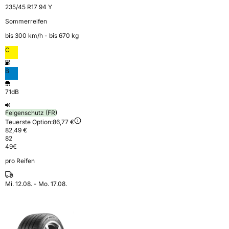
235/45 R17 94 Y
Sommerreifen
bis 300 km⁠/⁠h - bis 670 kg
C
B
71dB
Felgenschutz (FR)
Teuerste Option:
86,77 €
82,49 €
82
49
€
pro Reifen
Mi. 12.08. - Mo. 17.08.