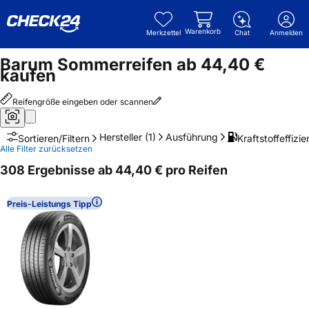
Warenkorb
Merkzettel
Chat
Anmelden
Barum Sommerreifen ab 44,40 €
kaufen
Reifengröße eingeben oder scannen
Hersteller
(1)
Ausführung
Kraftstoffeffizie
Sortieren/Filtern
Alle Filter zurücksetzen
308 Ergebnisse ab 44,40 € pro Reifen
Preis-Leistungs Tipp