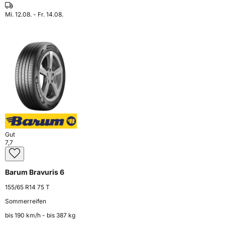
Mi. 12.08. - Fr. 14.08.
Gut
7,7
Barum Bravuris 6
155/65 R14 75 T
Sommerreifen
bis 190 km⁠/⁠h - bis 387 kg