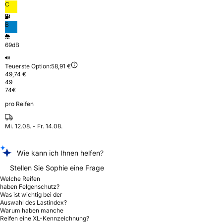
C
B
69dB
Teuerste Option:
58,91 €
49,74 €
49
74
€
pro Reifen
Mi. 12.08. - Fr. 14.08.
Wie kann ich Ihnen helfen?
Stellen Sie Sophie eine Frage
Welche Reifen
haben Felgenschutz?
Was ist wichtig bei der
Auswahl des Lastindex?
Warum haben manche
Reifen eine XL-Kennzeichnung?