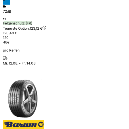
72dB
Felgenschutz (FR)
Teuerste Option:
123,12 €
120,48 €
120
48
€
pro Reifen
Mi. 12.08. - Fr. 14.08.