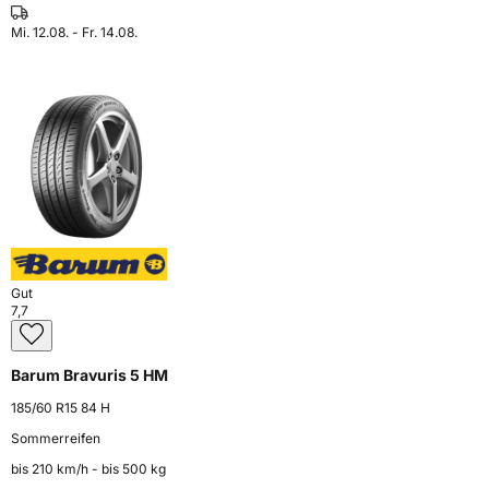
Mi. 12.08. - Fr. 14.08.
Gut
7,7
Barum Bravuris 5 HM
185/60 R15 84 H
Sommerreifen
bis 210 km⁠/⁠h - bis 500 kg