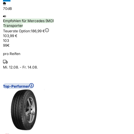
70dB
Empfohlen für Mercedes (MO)
Transporter
Teuerste Option:
186,99 €
103,99 €
103
99
€
pro Reifen
Mi. 12.08. - Fr. 14.08.
Top-Performer