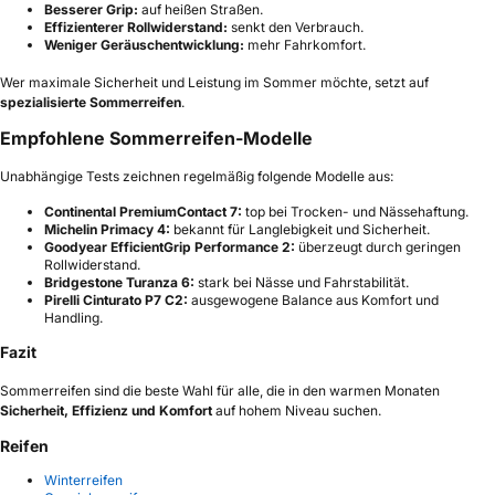
Besserer Grip:
auf heißen Straßen.
Effizienterer Rollwiderstand:
senkt den Verbrauch.
Weniger Geräuschentwicklung:
mehr Fahrkomfort.
Wer maximale Sicherheit und Leistung im Sommer möchte, setzt auf
spezialisierte Sommerreifen
.
Empfohlene Sommerreifen-Modelle
Unabhängige Tests zeichnen regelmäßig folgende Modelle aus:
Continental PremiumContact 7:
top bei Trocken- und Nässehaftung.
Michelin Primacy 4:
bekannt für Langlebigkeit und Sicherheit.
Goodyear EfficientGrip Performance 2:
überzeugt durch geringen
Rollwiderstand.
Bridgestone Turanza 6:
stark bei Nässe und Fahrstabilität.
Pirelli Cinturato P7 C2:
ausgewogene Balance aus Komfort und
Handling.
Fazit
Sommerreifen sind die beste Wahl für alle, die in den warmen Monaten
Sicherheit, Effizienz und Komfort
auf hohem Niveau suchen.
Reifen
Winterreifen