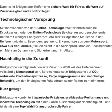
Damit sind Bridgestone-Reifen eine
sichere Wahl für Fahrer, die Wert auf
Zuverlässigkeit und Komfort legen
.
Technologischer Vorsprung
Mit Innovationen wie der
Runflat-Technologie
(Weiterfahren auch bei
Druckverlust) oder der
Enliten-Technologie
(leichte, ressourcenschonende
Reifen mit weniger Energieverbrauch) setzt Bridgestone Maßstäbe in der
Reifenentwicklung. Besonders spannend: Erkenntnisse aus dem
Motorsport,
etwa aus der Formel E
, fließen direkt in die Serienproduktion ein – das bedeutet
ein Mehr an Dynamik und Sicherheit auch im Alltag.
Nachhaltig in die Zukunft
Bridgestone verfolgt ambitionierte Ziele: Bis 2050 will das Unternehmen
vollständig
klimaneutral
sein. Bereits heute setzt Bridgestone auf
CO₂-
reduzierte Produktionsprozesse, Recyclingprogramme und nachhaltige
Rohstoffe
, um den ökologischen Fußabdruck seiner Reifen zu minimieren.
Kurz gesagt
Bridgestone kombiniert
japanische Präzision, erstklassige Performance und
innovative Technologien
mit einer klaren Ausrichtung auf Nachhaltigkeit – und
ist damit eine
Top-Wahl für anspruchsvolle Fahrer
.