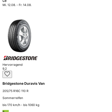
Mi. 12.08. - Fr. 14.08.
Hervorragend
9,2
Bridgestone Duravis Van
205/75 R16C 110 R
Sommerreifen
bis 170 km⁠/⁠h - bis 1060 kg
B