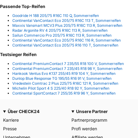
Passende Top-Reifen
Goodride H 188 205/75 R16C 110 Q, Sommerreifen
Continental VanContact Eco 205/75 R16C 113 T, Sommerreifen
Maxxis Vansmart MCV3 Plus 205/75 R16C 113 R, Sommerreifen
Radar Argonite RV 4 205/75 R16C 113 R, Sommerreifen
Sailun Commercio Pro 205/75 R16C 113 R, Sommerreifen
Continental VanContact Eco 205/75 R16C 116 R, Sommerreifen
Continental VanContact Eco 205/75 R16 110 T, Sommerreifen
Testsieger Reifen
Continental PremiumContact 7 235/55 R18 100 V, Sommerreifen
Continental PremiumContact 7 235/45 R18 98 Y, Sommerreifen
Hankook Ventus Evo K137 255/45 R19 104 Y, Sommerreifen
Dunlop Blue Response TG 195/55 R16 91 V, Sommerreifen
Vredestein Comtrac 2 Plus 225/75 R16C 121 R, Sommerreifen
Michelin Pilot Sport 4 S 225/40 R18 92 Y, Sommerreifen
Continental SportContact 7 255/35 R19 96 Y, Sommerreifen
Über CHECK24
Unsere Partner
Karriere
Partnerprogramm
Presse
Profi werden
Unternehmen
Affiliate werden