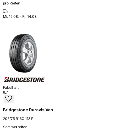
pro Reifen
Mi. 12.08. - Fr. 14.08.
Fabelhaft
8,7
Bridgestone Duravis Van
205/75 R16C 113 R
Sommerreifen