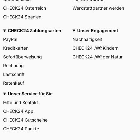
CHECK24 Österreich
Werkstattpartner werden
CHECK24 Spanien
CHECK24 Zahlungsarten
Unser Engagement
PayPal
Nachhaltigkeit
Kreditkarten
CHECK24
hilft
Kindern
Sofortüberweisung
CHECK24
hilft
der Natur
Rechnung
Lastschrift
Ratenkauf
Unser Service für Sie
Hilfe und Kontakt
CHECK24 App
CHECK24 Gutscheine
CHECK24 Punkte