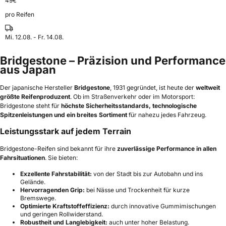
49
€
pro Reifen
Mi. 12.08. - Fr. 14.08.
Bridgestone – Präzision und Performance
aus Japan
Der japanische Hersteller
Bridgestone
, 1931 gegründet, ist heute der
weltweit
größte Reifenproduzent
. Ob im Straßenverkehr oder im Motorsport:
Bridgestone steht für
höchste Sicherheitsstandards, technologische
Spitzenleistungen und ein breites Sortiment
für nahezu jedes Fahrzeug.
Leistungsstark auf jedem Terrain
Bridgestone-Reifen sind bekannt für ihre
zuverlässige Performance in allen
Fahrsituationen
. Sie bieten:
Exzellente Fahrstabilität:
von der Stadt bis zur Autobahn und ins
Gelände.
Hervorragenden Grip:
bei Nässe und Trockenheit für kurze
Bremswege.
Optimierte Kraftstoffeffizienz:
durch innovative Gummimischungen
und geringen Rollwiderstand.
Robustheit und Langlebigkeit:
auch unter hoher Belastung.