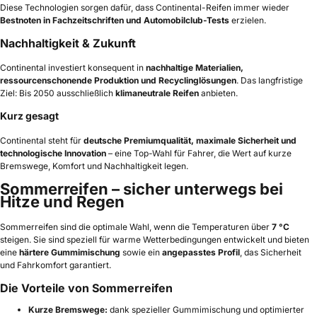
Diese Technologien sorgen dafür, dass Continental-Reifen immer wieder
Bestnoten in Fachzeitschriften und Automobilclub-Tests
erzielen.
Nachhaltigkeit & Zukunft
Continental investiert konsequent in
nachhaltige Materialien,
ressourcenschonende Produktion und Recyclinglösungen
. Das langfristige
Ziel: Bis 2050 ausschließlich
klimaneutrale Reifen
anbieten.
Kurz gesagt
Continental steht für
deutsche Premiumqualität, maximale Sicherheit und
technologische Innovation
– eine Top-Wahl für Fahrer, die Wert auf kurze
Bremswege, Komfort und Nachhaltigkeit legen.
Sommerreifen – sicher unterwegs bei
Hitze und Regen
Sommerreifen sind die optimale Wahl, wenn die Temperaturen über
7 °C
steigen. Sie sind speziell für warme Wetterbedingungen entwickelt und bieten
eine
härtere Gummimischung
sowie ein
angepasstes Profil
, das Sicherheit
und Fahrkomfort garantiert.
Die Vorteile von Sommerreifen
Kurze Bremswege:
dank spezieller Gummimischung und optimierter