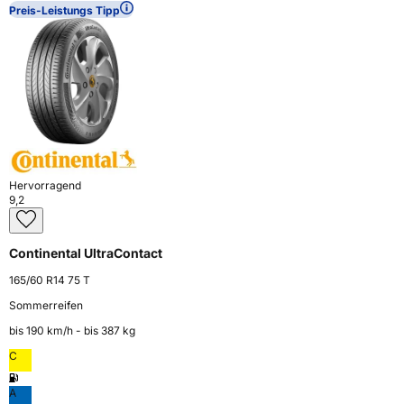
Preis-Leistungs Tipp
Hervorragend
9,2
Continental UltraContact
165/60 R14 75 T
Sommerreifen
bis 190 km⁠/⁠h - bis 387 kg
C
A