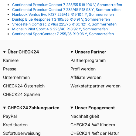
Continental PremiumContact 7 235/55 R18 100 V, Sommerreifen
Continental PremiumContact 7 235/45 R18 98 Y, Sommerreifen
Hankook Ventus Evo K137 255/45 R19 104 Y, Sommerreifen
Dunlop Blue Response TG 195/55 R16 91 V, Sommerreifen
Vredestein Comtrac 2 Plus 225/75 R16C 121 R, Sommerreifen
Michelin Pilot Sport 4 S 225/40 R18 92 Y, Sommerreifen
Continental SportContact 7 255/35 R19 96 Y, Sommerreifen
Über CHECK24
Unsere Partner
Karriere
Partnerprogramm
Presse
Profi werden
Unternehmen
Affiliate werden
CHECK24 Österreich
Werkstattpartner werden
CHECK24 Spanien
CHECK24 Zahlungsarten
Unser Engagement
PayPal
Nachhaltigkeit
Kreditkarten
CHECK24
hilft
Kindern
Sofortüberweisung
CHECK24
hilft
der Natur