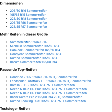
Dimensionen
205/60 R16 Sommerreifen
195/65 R15 Sommerreifen
225/40 R18 Sommerreifen
205/55 R16 Sommerreifen
225/45 R17 Sommerreifen
Mehr Reifen in dieser Größe
Sommerreifen 165/60 R14
Michelin Sommerreifen 165/60 R14
Hankook Sommerreifen 165/60 R14
Goodyear Sommerreifen 165/60 R14
Kumho Sommerreifen 165/60 R14
Barum Sommerreifen 165/60 R14
Passende Top-Reifen
Goodride Z 107 165/60 R14 75 H, Sommerreifen
Landspider Eurotraxx HP 165/60 R14 75 H, Sommerreifen
Rotalla RH 02 165/60 R14 75 H, Sommerreifen
Nexen N Blue HD Plus 165/60 R14 75 H, Sommerreifen
Nexen N Blue HD Plus 165/60 R14 75 H, Sommerreifen
Radar Rivera Pro 2 165/60 R14 79 H, Sommerreifen
Kumho Ecowing ES31 165/60 R14 75 H, Sommerreifen
Testsieger Reifen