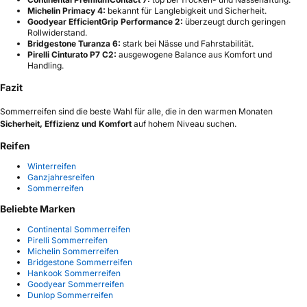
Michelin Primacy 4:
bekannt für Langlebigkeit und Sicherheit.
Goodyear EfficientGrip Performance 2:
überzeugt durch geringen
Rollwiderstand.
Bridgestone Turanza 6:
stark bei Nässe und Fahrstabilität.
Pirelli Cinturato P7 C2:
ausgewogene Balance aus Komfort und
Handling.
Fazit
Sommerreifen sind die beste Wahl für alle, die in den warmen Monaten
Sicherheit, Effizienz und Komfort
auf hohem Niveau suchen.
Reifen
Winterreifen
Ganzjahresreifen
Sommerreifen
Beliebte Marken
Continental Sommerreifen
Pirelli Sommerreifen
Michelin Sommerreifen
Bridgestone Sommerreifen
Hankook Sommerreifen
Goodyear Sommerreifen
Dunlop Sommerreifen