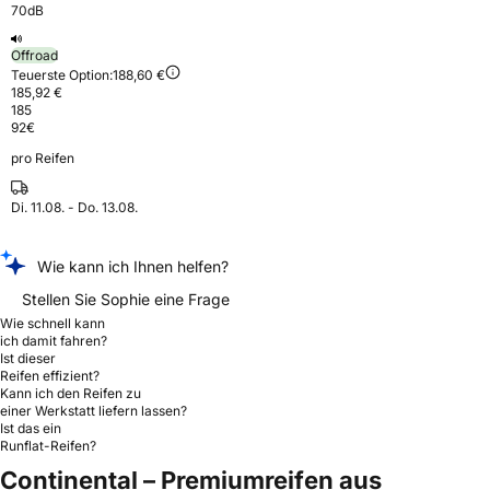
70dB
Offroad
Teuerste Option:
188,60 €
185,92 €
185
92
€
pro Reifen
Di. 11.08. - Do. 13.08.
Wie kann ich Ihnen helfen?
Stellen Sie Sophie eine Frage
Wie schnell kann
ich damit fahren?
Ist dieser
Reifen effizient?
Kann ich den Reifen zu
einer Werkstatt liefern lassen?
Ist das ein
Runflat-Reifen?
Continental – Premiumreifen aus