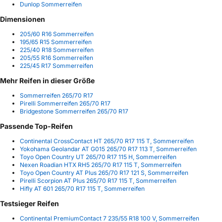
Dunlop Sommerreifen
Dimensionen
205/60 R16 Sommerreifen
195/65 R15 Sommerreifen
225/40 R18 Sommerreifen
205/55 R16 Sommerreifen
225/45 R17 Sommerreifen
Mehr Reifen in dieser Größe
Sommerreifen 265/70 R17
Pirelli Sommerreifen 265/70 R17
Bridgestone Sommerreifen 265/70 R17
Passende Top-Reifen
Continental CrossContact HT 265/70 R17 115 T, Sommerreifen
Yokohama Geolandar AT G015 265/70 R17 113 T, Sommerreifen
Toyo Open Country UT 265/70 R17 115 H, Sommerreifen
Nexen Roadian HTX RH5 265/70 R17 115 T, Sommerreifen
Toyo Open Country AT Plus 265/70 R17 121 S, Sommerreifen
Pirelli Scorpion AT Plus 265/70 R17 115 T, Sommerreifen
Hifly AT 601 265/70 R17 115 T, Sommerreifen
Testsieger Reifen
Continental PremiumContact 7 235/55 R18 100 V, Sommerreifen