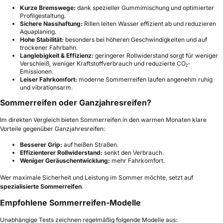
Kurze Bremswege:
dank spezieller Gummimischung und optimierter
Profilgestaltung.
Sichere Nasshaftung:
Rillen leiten Wasser effizient ab und reduzieren
Aquaplaning.
Hohe Stabilität:
besonders bei höheren Geschwindigkeiten und auf
trockener Fahrbahn.
Langlebigkeit & Effizienz:
geringerer Rollwiderstand sorgt für weniger
Verschleiß, weniger Kraftstoffverbrauch und reduzierte CO₂-
Emissionen.
Leiser Fahrkomfort:
moderne Sommerreifen laufen angenehm ruhig
und vibrationsarm.
Sommerreifen oder Ganzjahresreifen?
Im direkten Vergleich bieten Sommerreifen in den warmen Monaten klare
Vorteile gegenüber Ganzjahresreifen:
Besserer Grip:
auf heißen Straßen.
Effizienterer Rollwiderstand:
senkt den Verbrauch.
Weniger Geräuschentwicklung:
mehr Fahrkomfort.
Wer maximale Sicherheit und Leistung im Sommer möchte, setzt auf
spezialisierte Sommerreifen
.
Empfohlene Sommerreifen-Modelle
Unabhängige Tests zeichnen regelmäßig folgende Modelle aus: