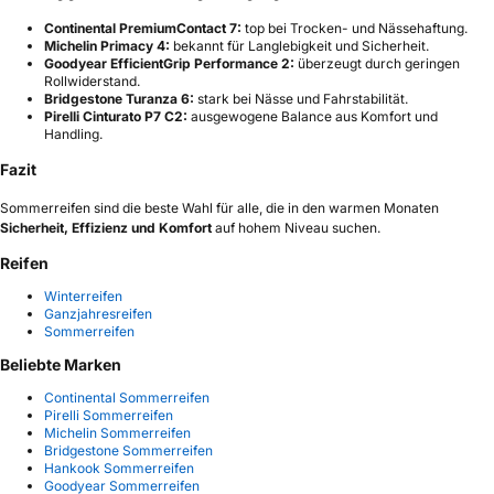
Continental PremiumContact 7:
top bei Trocken- und Nässehaftung.
Michelin Primacy 4:
bekannt für Langlebigkeit und Sicherheit.
Goodyear EfficientGrip Performance 2:
überzeugt durch geringen
Rollwiderstand.
Bridgestone Turanza 6:
stark bei Nässe und Fahrstabilität.
Pirelli Cinturato P7 C2:
ausgewogene Balance aus Komfort und
Handling.
Fazit
Sommerreifen sind die beste Wahl für alle, die in den warmen Monaten
Sicherheit, Effizienz und Komfort
auf hohem Niveau suchen.
Reifen
Winterreifen
Ganzjahresreifen
Sommerreifen
Beliebte Marken
Continental Sommerreifen
Pirelli Sommerreifen
Michelin Sommerreifen
Bridgestone Sommerreifen
Hankook Sommerreifen
Goodyear Sommerreifen