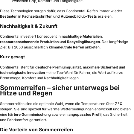
zwischen Grip, Komfort und Langlebigkeit.
Diese Technologien sorgen dafür, dass Continental-Reifen immer wieder
Bestnoten in Fachzeitschriften und Automobilclub-Tests
erzielen.
Nachhaltigkeit & Zukunft
Continental investiert konsequent in
nachhaltige Materialien,
ressourcenschonende Produktion und Recyclinglösungen
. Das langfristige
Ziel: Bis 2050 ausschließlich
klimaneutrale Reifen
anbieten.
Kurz gesagt
Continental steht für
deutsche Premiumqualität, maximale Sicherheit und
technologische Innovation
– eine Top-Wahl für Fahrer, die Wert auf kurze
Bremswege, Komfort und Nachhaltigkeit legen.
Sommerreifen – sicher unterwegs bei
Hitze und Regen
Sommerreifen sind die optimale Wahl, wenn die Temperaturen über
7 °C
steigen. Sie sind speziell für warme Wetterbedingungen entwickelt und bieten
eine
härtere Gummimischung
sowie ein
angepasstes Profil
, das Sicherheit
und Fahrkomfort garantiert.
Die Vorteile von Sommerreifen