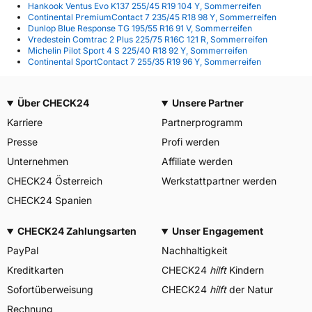
Hankook Ventus Evo K137 255/45 R19 104 Y, Sommerreifen
Continental PremiumContact 7 235/45 R18 98 Y, Sommerreifen
Dunlop Blue Response TG 195/55 R16 91 V, Sommerreifen
Vredestein Comtrac 2 Plus 225/75 R16C 121 R, Sommerreifen
Michelin Pilot Sport 4 S 225/40 R18 92 Y, Sommerreifen
Continental SportContact 7 255/35 R19 96 Y, Sommerreifen
Über CHECK24
Unsere Partner
Karriere
Partnerprogramm
Presse
Profi werden
Unternehmen
Affiliate werden
CHECK24 Österreich
Werkstattpartner werden
CHECK24 Spanien
CHECK24 Zahlungsarten
Unser Engagement
PayPal
Nachhaltigkeit
Kreditkarten
CHECK24
hilft
Kindern
Sofortüberweisung
CHECK24
hilft
der Natur
Rechnung