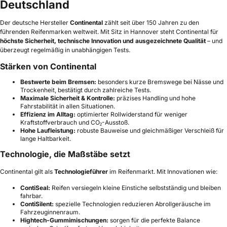
Deutschland
Der deutsche Hersteller
Continental
zählt seit über 150 Jahren zu den
führenden Reifenmarken weltweit. Mit Sitz in Hannover steht Continental für
höchste Sicherheit, technische Innovation und ausgezeichnete Qualität
– und
überzeugt regelmäßig in unabhängigen Tests.
Stärken von Continental
Bestwerte beim Bremsen:
besonders kurze Bremswege bei Nässe und
Trockenheit, bestätigt durch zahlreiche Tests.
Maximale Sicherheit & Kontrolle:
präzises Handling und hohe
Fahrstabilität in allen Situationen.
Effizienz im Alltag:
optimierter Rollwiderstand für weniger
Kraftstoffverbrauch und CO₂-Ausstoß.
Hohe Laufleistung:
robuste Bauweise und gleichmäßiger Verschleiß für
lange Haltbarkeit.
Technologie, die Maßstäbe setzt
Continental gilt als
Technologieführer
im Reifenmarkt. Mit Innovationen wie:
ContiSeal:
Reifen versiegeln kleine Einstiche selbstständig und bleiben
fahrbar.
ContiSilent:
spezielle Technologien reduzieren Abrollgeräusche im
Fahrzeuginnenraum.
Hightech-Gummimischungen:
sorgen für die perfekte Balance