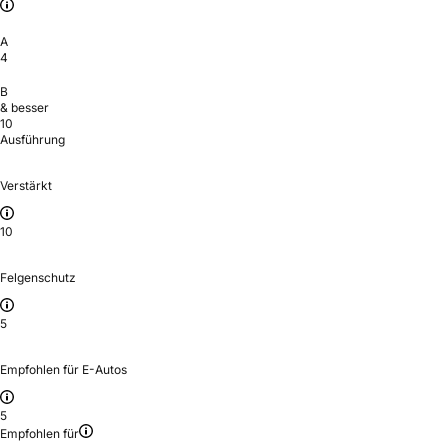
A
4
B
& besser
10
Ausführung
Verstärkt
10
Felgenschutz
5
Empfohlen für E-Autos
5
Empfohlen für