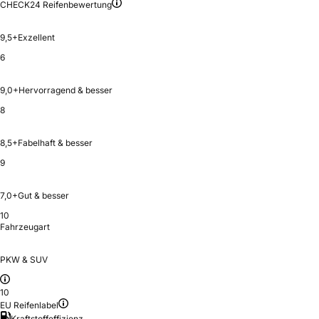
CHECK24 Reifenbewertung
9,5+
Exzellent
6
9,0+
Hervorragend & besser
8
8,5+
Fabelhaft & besser
9
7,0+
Gut & besser
10
Fahrzeugart
PKW & SUV
10
EU Reifenlabel
Kraftstoffeffizienz