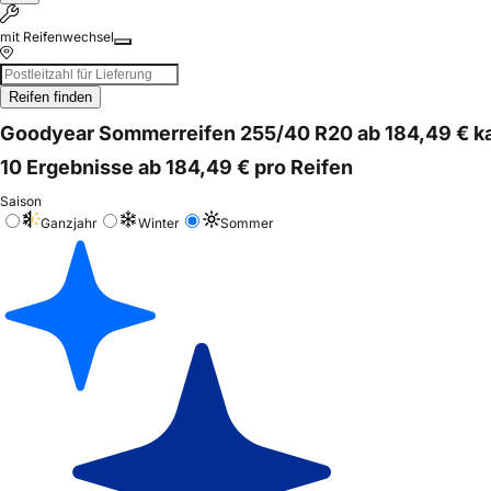
mit Reifenwechsel
Reifen finden
Goodyear Sommerreifen 255/40 R20 ab 184,49 € k
10 Ergebnisse ab 184,49 € pro Reifen
Saison
Ganzjahr
Winter
Sommer