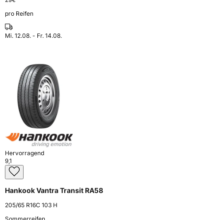
pro Reifen
Mi. 12.08. - Fr. 14.08.
Hervorragend
9,1
Hankook Vantra Transit RA58
205/65 R16C 103 H
Sommerreifen