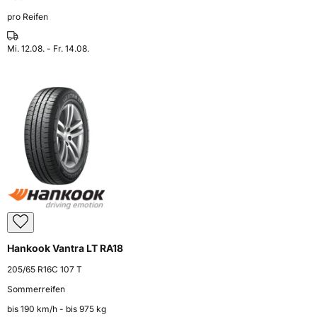
pro Reifen
Mi. 12.08. - Fr. 14.08.
Hankook Vantra LT RA18
205/65 R16C 107 T
Sommerreifen
bis 190 km⁠/⁠h - bis 975 kg