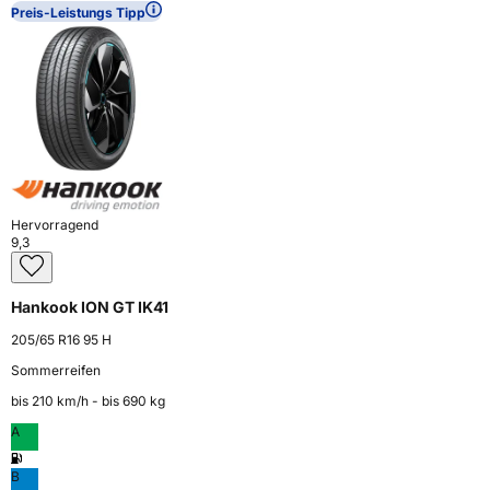
Preis-Leistungs Tipp
Hervorragend
9,3
Hankook ION GT IK41
205/65 R16 95 H
Sommerreifen
bis 210 km⁠/⁠h - bis 690 kg
A
B