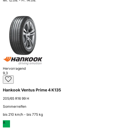
Mi. 12.08. - Fr. 14.08.
Hervorragend
9,3
Hankook Ventus Prime 4 K135
205/65 R16 99 H
Sommerreifen
bis 210 km⁠/⁠h - bis 775 kg
A