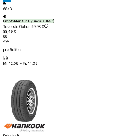
68dB
Empfohlen für Hyundai (HMC)
Teuerste Option:
99,98 €
88,49 €
88
49
€
pro Reifen
Mi. 12.08. - Fr. 14.08.
Fabelhaft