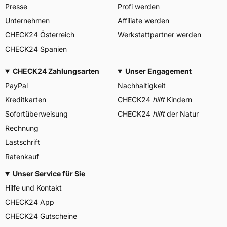
Presse
Profi werden
Unternehmen
Affiliate werden
CHECK24 Österreich
Werkstattpartner werden
CHECK24 Spanien
CHECK24 Zahlungsarten
Unser Engagement
PayPal
Nachhaltigkeit
Kreditkarten
CHECK24
hilft
Kindern
Sofortüberweisung
CHECK24
hilft
der Natur
Rechnung
Lastschrift
Ratenkauf
Unser Service für Sie
Hilfe und Kontakt
CHECK24 App
CHECK24 Gutscheine