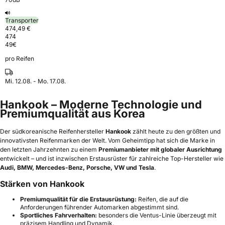
Transporter
474,49 €
474
49
€
pro Reifen
Mi. 12.08. - Mo. 17.08.
Hankook – Moderne Technologie und
Premiumqualität aus Korea
Der südkoreanische Reifenhersteller
Hankook
zählt heute zu den größten und
innovativsten Reifenmarken der Welt. Vom Geheimtipp hat sich die Marke in
den letzten Jahrzehnten zu einem
Premiumanbieter mit globaler Ausrichtung
entwickelt – und ist inzwischen Erstausrüster für zahlreiche Top-Hersteller wie
Audi, BMW, Mercedes-Benz, Porsche, VW und Tesla
.
Stärken von Hankook
Premiumqualität für die Erstausrüstung:
Reifen, die auf die
Anforderungen führender Automarken abgestimmt sind.
Sportliches Fahrverhalten:
besonders die Ventus-Linie überzeugt mit
präzisem Handling und Dynamik.