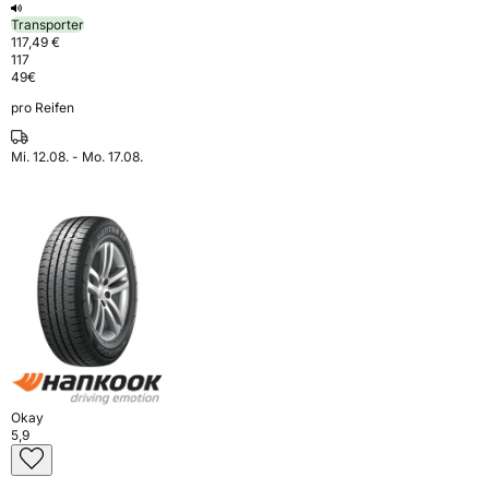
Transporter
117,49 €
117
49
€
pro Reifen
Mi. 12.08. - Mo. 17.08.
Okay
5,9