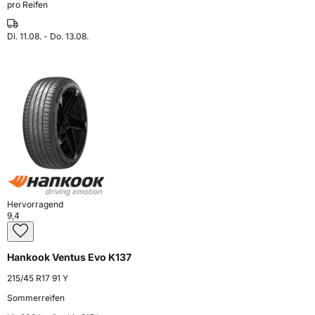
pro Reifen
Di. 11.08. - Do. 13.08.
Hervorragend
9,4
Hankook Ventus Evo K137
215/45 R17 91 Y
Sommerreifen