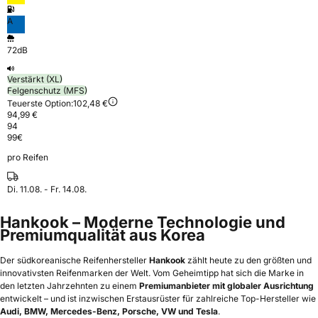
A
72dB
Verstärkt (XL)
Felgenschutz (MFS)
Teuerste Option:
102,48 €
94,99 €
94
99
€
pro Reifen
Di. 11.08. - Fr. 14.08.
Hankook – Moderne Technologie und
Premiumqualität aus Korea
Der südkoreanische Reifenhersteller
Hankook
zählt heute zu den größten und
innovativsten Reifenmarken der Welt. Vom Geheimtipp hat sich die Marke in
den letzten Jahrzehnten zu einem
Premiumanbieter mit globaler Ausrichtung
entwickelt – und ist inzwischen Erstausrüster für zahlreiche Top-Hersteller wie
Audi, BMW, Mercedes-Benz, Porsche, VW und Tesla
.