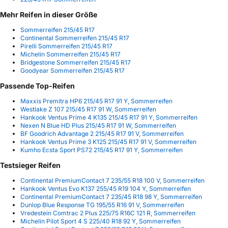
Mehr Reifen in dieser Größe
Sommerreifen 215/45 R17
Continental Sommerreifen 215/45 R17
Pirelli Sommerreifen 215/45 R17
Michelin Sommerreifen 215/45 R17
Bridgestone Sommerreifen 215/45 R17
Goodyear Sommerreifen 215/45 R17
Passende Top-Reifen
Maxxis Premitra HP6 215/45 R17 91 Y, Sommerreifen
Westlake Z 107 215/45 R17 91 W, Sommerreifen
Hankook Ventus Prime 4 K135 215/45 R17 91 Y, Sommerreifen
Nexen N Blue HD Plus 215/45 R17 91 W, Sommerreifen
BF Goodrich Advantage 2 215/45 R17 91 V, Sommerreifen
Hankook Ventus Prime 3 K125 215/45 R17 91 V, Sommerreifen
Kumho Ecsta Sport PS72 215/45 R17 91 Y, Sommerreifen
Testsieger Reifen
Continental PremiumContact 7 235/55 R18 100 V, Sommerreifen
Hankook Ventus Evo K137 255/45 R19 104 Y, Sommerreifen
Continental PremiumContact 7 235/45 R18 98 Y, Sommerreifen
Dunlop Blue Response TG 195/55 R16 91 V, Sommerreifen
Vredestein Comtrac 2 Plus 225/75 R16C 121 R, Sommerreifen
Michelin Pilot Sport 4 S 225/40 R18 92 Y, Sommerreifen