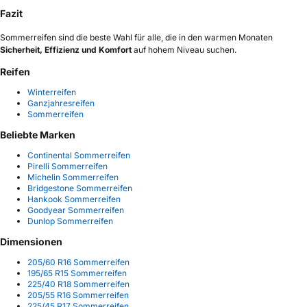
Fazit
Sommerreifen sind die beste Wahl für alle, die in den warmen Monaten
Sicherheit, Effizienz und Komfort
auf hohem Niveau suchen.
Reifen
Winterreifen
Ganzjahresreifen
Sommerreifen
Beliebte Marken
Continental Sommerreifen
Pirelli Sommerreifen
Michelin Sommerreifen
Bridgestone Sommerreifen
Hankook Sommerreifen
Goodyear Sommerreifen
Dunlop Sommerreifen
Dimensionen
205/60 R16 Sommerreifen
195/65 R15 Sommerreifen
225/40 R18 Sommerreifen
205/55 R16 Sommerreifen
225/45 R17 Sommerreifen