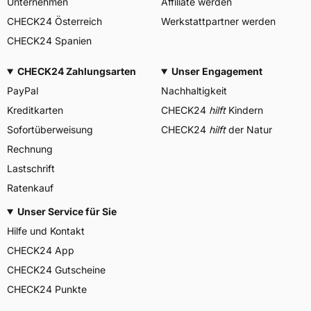
Unternehmen
Affiliate werden
CHECK24 Österreich
Werkstattpartner werden
CHECK24 Spanien
CHECK24 Zahlungsarten
Unser Engagement
PayPal
Nachhaltigkeit
Kreditkarten
CHECK24
hilft
Kindern
Sofortüberweisung
CHECK24
hilft
der Natur
Rechnung
Lastschrift
Ratenkauf
Unser Service für Sie
Hilfe und Kontakt
CHECK24 App
CHECK24 Gutscheine
CHECK24 Punkte