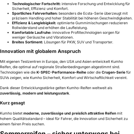
Technologischer Fortschritt:
intensive Forschung und Entwicklung für
Sicherheit, Effizienz und Komfort.
Sportliches Fahrverhalten:
besonders die Ecsta-Serie überzeugt mit
präzisem Handling und hoher Stabilität bei höheren Geschwindigkeiten.
Effizienz & Langlebigkeit:
optimierte Gummimischungen reduzieren
Rollwiderstand und erhöhen die Laufleistung.
Komfortable Laufruhe:
innovative Profiltechnologien sorgen für
weniger Geräusche und Vibrationen.
Breites Sortiment:
Lösungen für PKW, SUV und Transporter.
Innovation mit globalem Anspruch
Mit eigenen Testzentren in Europa, den USA und Asien entwickelt Kumho
Reifen, die optimal auf regionale Straßenbedingungen abgestimmt sind.
Technologien wie die
K-SPEC-Performance-Reihe
oder die
Crugen-Serie
für
SUVs zeigen, wie Kumho Sicherheit, Komfort und Wirtschaftlichkeit vereint.
Dank dieser Entwicklungsstärke gelten Kumho-Reifen weltweit als
zuverlässig, modern und leistungsstark
.
Kurz gesagt
Kumho bietet
moderne, zuverlässige und preislich attraktive Reifen
mit
hohem Qualitätsstandard – ideal für Fahrer, die Innovation und Sicherheit zu
einem fairen Preis suchen.
Sommerreifen – sicher unterwegs bei