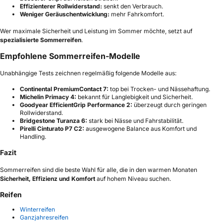
Effizienterer Rollwiderstand:
senkt den Verbrauch.
Weniger Geräuschentwicklung:
mehr Fahrkomfort.
Wer maximale Sicherheit und Leistung im Sommer möchte, setzt auf
spezialisierte Sommerreifen
.
Empfohlene Sommerreifen-Modelle
Unabhängige Tests zeichnen regelmäßig folgende Modelle aus:
Continental PremiumContact 7:
top bei Trocken- und Nässehaftung.
Michelin Primacy 4:
bekannt für Langlebigkeit und Sicherheit.
Goodyear EfficientGrip Performance 2:
überzeugt durch geringen
Rollwiderstand.
Bridgestone Turanza 6:
stark bei Nässe und Fahrstabilität.
Pirelli Cinturato P7 C2:
ausgewogene Balance aus Komfort und
Handling.
Fazit
Sommerreifen sind die beste Wahl für alle, die in den warmen Monaten
Sicherheit, Effizienz und Komfort
auf hohem Niveau suchen.
Reifen
Winterreifen
Ganzjahresreifen