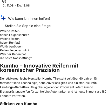
Di. 11.08. - Do. 13.08.
Wie kann ich Ihnen helfen?
Stellen Sie Sophie eine Frage
Welche Reifen
haben Felgenschutz?
Welche Reifen
haben Runflat?
Wofür benötigen
Reifen Felgenschutz?
Welcher Reifen hat
die beste Nasshaftung?
Kumho – Innovative Reifen mit
koreanischer Präzision
Der südkoreanische Hersteller
Kumho Tire
steht seit über 60 Jahren für
fortschrittliche Technologie, hohe Zuverlässigkeit und ein starkes
Preis-
Leistungs-Verhältnis
. Als global agierender Produzent liefert Kumho
Erstausrüstungsreifen für zahlreiche Automarken und ist heute in mehr als 180
Ländern vertreten.
Stärken von Kumho