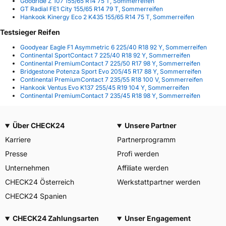
Goodride Z 107 155/65 R14 75 T, Sommerreifen
GT Radial FE1 City 155/65 R14 79 T, Sommerreifen
Hankook Kinergy Eco 2 K435 155/65 R14 75 T, Sommerreifen
Testsieger Reifen
Goodyear Eagle F1 Asymmetric 6 225/40 R18 92 Y, Sommerreifen
Continental SportContact 7 225/40 R18 92 Y, Sommerreifen
Continental PremiumContact 7 225/50 R17 98 Y, Sommerreifen
Bridgestone Potenza Sport Evo 205/45 R17 88 Y, Sommerreifen
Continental PremiumContact 7 235/55 R18 100 V, Sommerreifen
Hankook Ventus Evo K137 255/45 R19 104 Y, Sommerreifen
Continental PremiumContact 7 235/45 R18 98 Y, Sommerreifen
Über CHECK24
Unsere Partner
Karriere
Partnerprogramm
Presse
Profi werden
Unternehmen
Affiliate werden
CHECK24 Österreich
Werkstattpartner werden
CHECK24 Spanien
CHECK24 Zahlungsarten
Unser Engagement