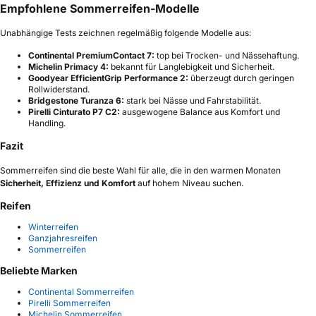
Empfohlene Sommerreifen-Modelle
Unabhängige Tests zeichnen regelmäßig folgende Modelle aus:
Continental PremiumContact 7:
top bei Trocken- und Nässehaftung.
Michelin Primacy 4:
bekannt für Langlebigkeit und Sicherheit.
Goodyear EfficientGrip Performance 2:
überzeugt durch geringen
Rollwiderstand.
Bridgestone Turanza 6:
stark bei Nässe und Fahrstabilität.
Pirelli Cinturato P7 C2:
ausgewogene Balance aus Komfort und
Handling.
Fazit
Sommerreifen sind die beste Wahl für alle, die in den warmen Monaten
Sicherheit, Effizienz und Komfort
auf hohem Niveau suchen.
Reifen
Winterreifen
Ganzjahresreifen
Sommerreifen
Beliebte Marken
Continental Sommerreifen
Pirelli Sommerreifen
Michelin Sommerreifen