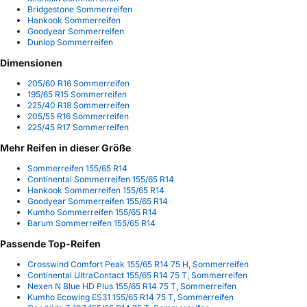
Bridgestone Sommerreifen
Hankook Sommerreifen
Goodyear Sommerreifen
Dunlop Sommerreifen
Dimensionen
205/60 R16 Sommerreifen
195/65 R15 Sommerreifen
225/40 R18 Sommerreifen
205/55 R16 Sommerreifen
225/45 R17 Sommerreifen
Mehr Reifen in dieser Größe
Sommerreifen 155/65 R14
Continental Sommerreifen 155/65 R14
Hankook Sommerreifen 155/65 R14
Goodyear Sommerreifen 155/65 R14
Kumho Sommerreifen 155/65 R14
Barum Sommerreifen 155/65 R14
Passende Top-Reifen
Crosswind Comfort Peak 155/65 R14 75 H, Sommerreifen
Continental UltraContact 155/65 R14 75 T, Sommerreifen
Nexen N Blue HD Plus 155/65 R14 75 T, Sommerreifen
Kumho Ecowing ES31 155/65 R14 75 T, Sommerreifen