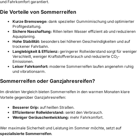
und Fahrkomfort garantiert.
Die Vorteile von Sommerreifen
Kurze Bremswege:
dank spezieller Gummimischung und optimierter
Profilgestaltung.
Sichere Nasshaftung:
Rillen leiten Wasser effizient ab und reduzieren
Aquaplaning.
Hohe Stabilität:
besonders bei höheren Geschwindigkeiten und auf
trockener Fahrbahn.
Langlebigkeit & Effizienz:
geringerer Rollwiderstand sorgt für weniger
Verschleiß, weniger Kraftstoffverbrauch und reduzierte CO₂-
Emissionen.
Leiser Fahrkomfort:
moderne Sommerreifen laufen angenehm ruhig
und vibrationsarm.
Sommerreifen oder Ganzjahresreifen?
Im direkten Vergleich bieten Sommerreifen in den warmen Monaten klare
Vorteile gegenüber Ganzjahresreifen:
Besserer Grip:
auf heißen Straßen.
Effizienterer Rollwiderstand:
senkt den Verbrauch.
Weniger Geräuschentwicklung:
mehr Fahrkomfort.
Wer maximale Sicherheit und Leistung im Sommer möchte, setzt auf
spezialisierte Sommerreifen
.