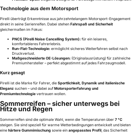
Technologie aus dem Motorsport
Pirelli überträgt Erkenntnisse aus jahrzehntelangem Motorsport-Engagement
direkt in seine Serienreifen. Dabei stehen
Fahrspaß und Sicherheit
gleichermaßen im Fokus:
PNCS (Pirelli Noise Cancelling System):
für ein leiseres,
komfortableres Fahrerlebnis.
Run-Flat-Technologie:
ermöglicht sicheres Weiterfahren selbst nach
Druckverlust.
Maßgeschneiderte OE-Lösungen:
(Originalausrüstung) für zahlreiche
Premiumhersteller – perfekt abgestimmt auf jedes Fahrzeugmodell.
Kurz gesagt
Pirelli ist die Marke für Fahrer, die
Sportlichkeit, Dynamik und italienische
Eleganz
suchen – und dabei auf
Motorsporterfahrung und
Premiumtechnologie
vertrauen wollen.
Sommerreifen – sicher unterwegs bei
Hitze und Regen
Sommerreifen sind die optimale Wahl, wenn die Temperaturen über
7 °C
steigen. Sie sind speziell für warme Wetterbedingungen entwickelt und bieten
eine
härtere Gummimischung
sowie ein
angepasstes Profil
, das Sicherheit