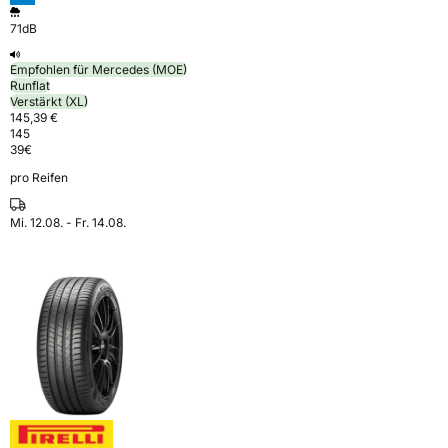
71dB
Empfohlen für Mercedes (MOE)
Runflat
Verstärkt (XL)
145,39 €
145
39
€
pro Reifen
Mi. 12.08. - Fr. 14.08.