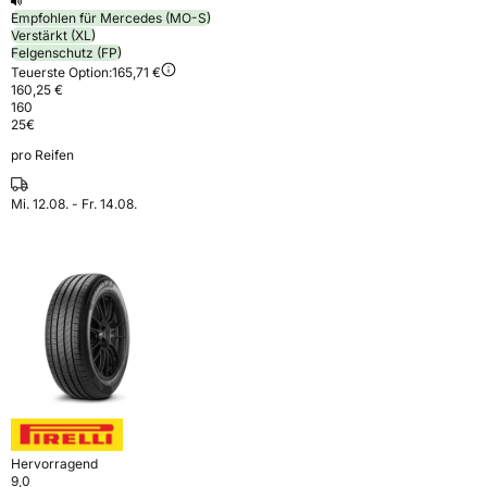
Empfohlen für Mercedes (MO-S)
Verstärkt (XL)
Felgenschutz (FP)
Teuerste Option:
165,71 €
160,25 €
160
25
€
pro Reifen
Mi. 12.08. - Fr. 14.08.
Hervorragend
9,0