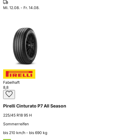
Mi. 12.08. - Fr. 14.08.
Fabelhaft
8,8
Pirelli Cinturato P7 All Season
225/45 R18 95 H
Sommerreifen
bis 210 km⁠/⁠h - bis 690 kg