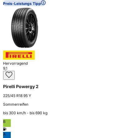
Preis-Leistungs Tipp
Hervorragend
9,1
Pirelli Powergy 2
225/45 R18 95 Y
Sommerreifen
bis 300 km⁠/⁠h - bis 690 kg
B
A