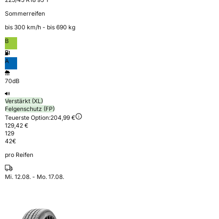
Sommerreifen
bis 300 km⁠/⁠h - bis 690 kg
B
A
70dB
Verstärkt (XL)
Felgenschutz (FP)
Teuerste Option:
204,99 €
129,42 €
129
42
€
pro Reifen
Mi. 12.08. - Mo. 17.08.