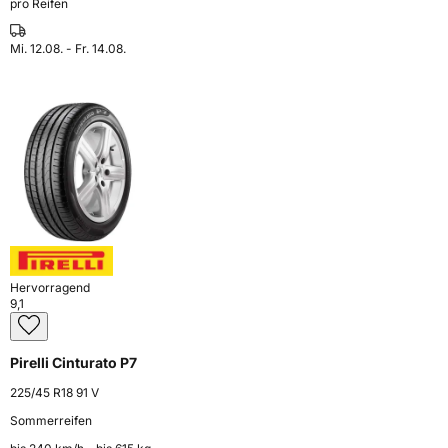
pro Reifen
Mi. 12.08. - Fr. 14.08.
Hervorragend
9,1
Pirelli Cinturato P7
225/45 R18 91 V
Sommerreifen