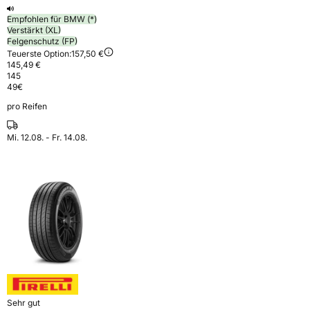
Empfohlen für BMW (*)
Verstärkt (XL)
Felgenschutz (FP)
Teuerste Option:
157,50 €
145,49 €
145
49
€
pro Reifen
Mi. 12.08. - Fr. 14.08.
Sehr gut