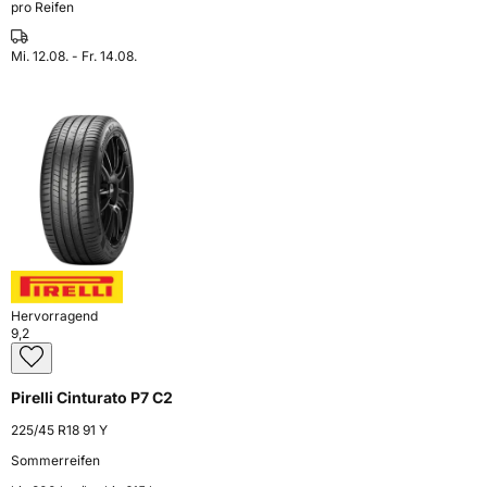
pro Reifen
Mi. 12.08. - Fr. 14.08.
Hervorragend
9,2
Pirelli Cinturato P7 C2
225/45 R18 91 Y
Sommerreifen