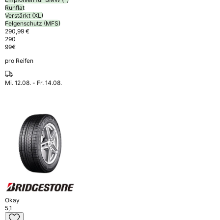
Runflat
Verstärkt (XL)
Felgenschutz (MFS)
290,99 €
290
99
€
pro Reifen
Mi. 12.08. - Fr. 14.08.
Okay
5,1