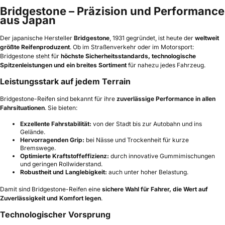
Bridgestone – Präzision und Performance
aus Japan
Der japanische Hersteller
Bridgestone
, 1931 gegründet, ist heute der
weltweit
größte Reifenproduzent
. Ob im Straßenverkehr oder im Motorsport:
Bridgestone steht für
höchste Sicherheitsstandards, technologische
Spitzenleistungen und ein breites Sortiment
für nahezu jedes Fahrzeug.
Leistungsstark auf jedem Terrain
Bridgestone-Reifen sind bekannt für ihre
zuverlässige Performance in allen
Fahrsituationen
. Sie bieten:
Exzellente Fahrstabilität:
von der Stadt bis zur Autobahn und ins
Gelände.
Hervorragenden Grip:
bei Nässe und Trockenheit für kurze
Bremswege.
Optimierte Kraftstoffeffizienz:
durch innovative Gummimischungen
und geringen Rollwiderstand.
Robustheit und Langlebigkeit:
auch unter hoher Belastung.
Damit sind Bridgestone-Reifen eine
sichere Wahl für Fahrer, die Wert auf
Zuverlässigkeit und Komfort legen
.
Technologischer Vorsprung