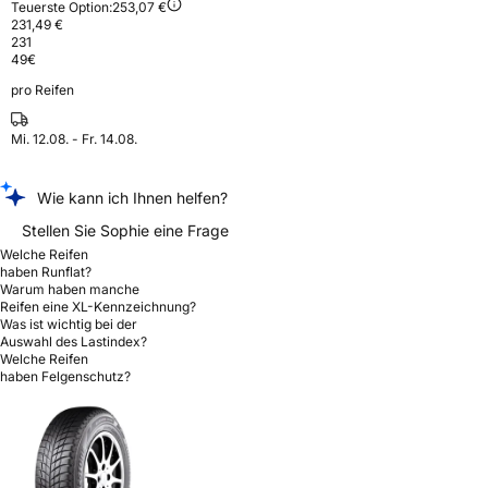
Teuerste Option:
253,07 €
231,49 €
231
49
€
pro Reifen
Mi. 12.08. - Fr. 14.08.
Wie kann ich Ihnen helfen?
Stellen Sie Sophie eine Frage
Welche Reifen
haben Runflat?
Warum haben manche
Reifen eine XL-Kennzeichnung?
Was ist wichtig bei der
Auswahl des Lastindex?
Welche Reifen
haben Felgenschutz?