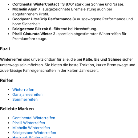
Continental WinterContact TS 870:
stark bei Schnee und Nässe.
Michelin Alpin 7:
ausgezeichnete Bremsleistung auch bei
abgefahrenem Profil.
Goodyear UltraGrip Performance 3:
ausgewogene Performance und
hohe Sicherheit.
Bridgestone Blizzak 6:
führend bei Nasshaftung.
Pirelli Cinturato Winter 2:
sportlich abgestimmter Winterreifen für
Premiumfahrzeuge.
Fazit
Winterreifen
sind unverzichtbar für alle, die bei
Kälte, Eis und Schnee
sicher
unterwegs sein möchten. Sie bieten die beste Traktion, kurze Bremswege und
zuverlässige Fahreigenschaften in der kalten Jahreszeit.
Reifen
Winterreifen
Ganzjahresreifen
Sommerreifen
Beliebte Marken
Continental Winterreifen
Pirelli Winterreifen
Michelin Winterreifen
Bridgestone Winterreifen
Hankook Winterreifen