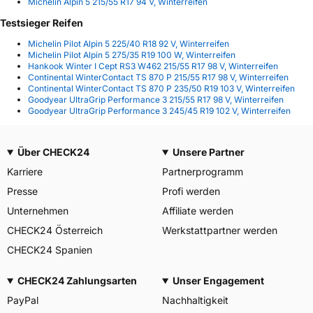
Michelin Alpin 5 215/55 R17 94 V, Winterreifen
Testsieger Reifen
Michelin Pilot Alpin 5 225/40 R18 92 V, Winterreifen
Michelin Pilot Alpin 5 275/35 R19 100 W, Winterreifen
Hankook Winter I Cept RS3 W462 215/55 R17 98 V, Winterreifen
Continental WinterContact TS 870 P 215/55 R17 98 V, Winterreifen
Continental WinterContact TS 870 P 235/50 R19 103 V, Winterreifen
Goodyear UltraGrip Performance 3 215/55 R17 98 V, Winterreifen
Goodyear UltraGrip Performance 3 245/45 R19 102 V, Winterreifen
Über CHECK24
Unsere Partner
Karriere
Partnerprogramm
Presse
Profi werden
Unternehmen
Affiliate werden
CHECK24 Österreich
Werkstattpartner werden
CHECK24 Spanien
CHECK24 Zahlungsarten
Unser Engagement
PayPal
Nachhaltigkeit