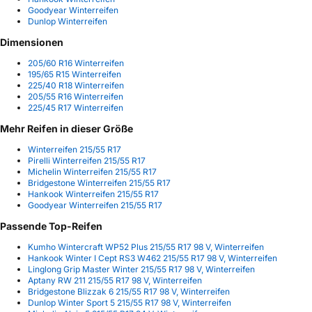
Goodyear Winterreifen
Dunlop Winterreifen
Dimensionen
205/60 R16 Winterreifen
195/65 R15 Winterreifen
225/40 R18 Winterreifen
205/55 R16 Winterreifen
225/45 R17 Winterreifen
Mehr Reifen in dieser Größe
Winterreifen 215/55 R17
Pirelli Winterreifen 215/55 R17
Michelin Winterreifen 215/55 R17
Bridgestone Winterreifen 215/55 R17
Hankook Winterreifen 215/55 R17
Goodyear Winterreifen 215/55 R17
Passende Top-Reifen
Kumho Wintercraft WP52 Plus 215/55 R17 98 V, Winterreifen
Hankook Winter I Cept RS3 W462 215/55 R17 98 V, Winterreifen
Linglong Grip Master Winter 215/55 R17 98 V, Winterreifen
Aptany RW 211 215/55 R17 98 V, Winterreifen
Bridgestone Blizzak 6 215/55 R17 98 V, Winterreifen
Dunlop Winter Sport 5 215/55 R17 98 V, Winterreifen