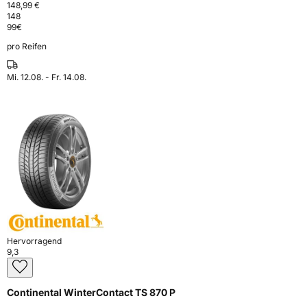
148,99 €
148
99
€
pro Reifen
Mi. 12.08. - Fr. 14.08.
Hervorragend
9,3
Continental WinterContact TS 870 P