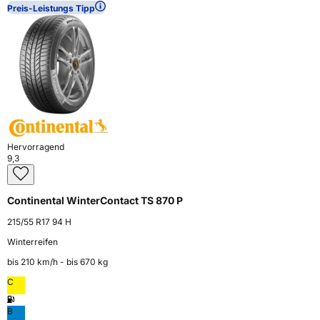
Preis-Leistungs Tipp
Hervorragend
9,3
Continental WinterContact TS 870 P
215/55 R17 94 H
Winterreifen
bis 210 km⁠/⁠h - bis 670 kg
C
B