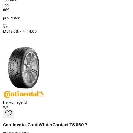
155,99 €
155
99
€
pro Reifen
Mi. 12.08. - Fr. 14.08.
Hervorragend
9,3
Continental ContiWinterContact TS 850 P