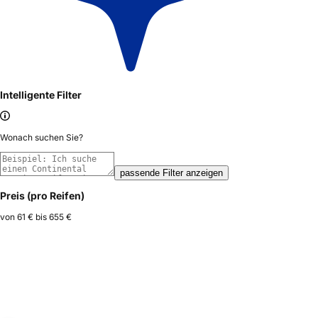
Intelligente Filter
Wonach suchen Sie?
passende Filter anzeigen
Preis (pro Reifen)
von
61 €
bis
655 €