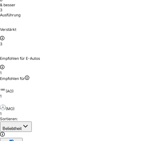
& besser
3
Ausführung
Verstärkt
3
Empfohlen für E-Autos
1
Empfohlen für
(AO)
1
(MO)
1
Sortieren:
Beliebtheit