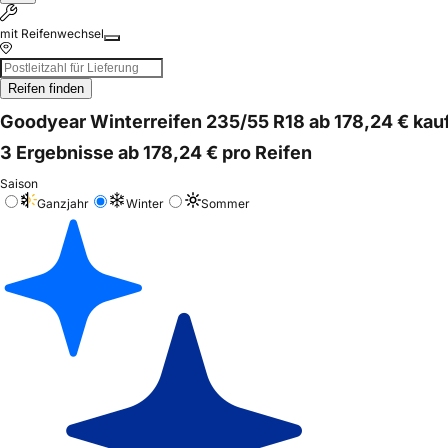
mit Reifenwechsel
Reifen finden
Goodyear Winterreifen 235/55 R18 ab 178,24 € kau
3 Ergebnisse ab 178,24 € pro Reifen
Saison
Ganzjahr
Winter
Sommer