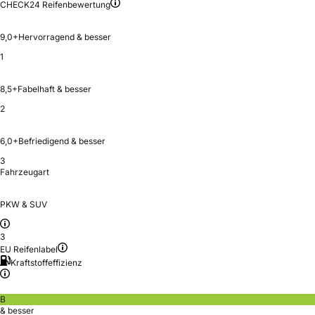
CHECK24 Reifenbewertung
9,0+
Hervorragend & besser
1
8,5+
Fabelhaft & besser
2
6,0+
Befriedigend & besser
3
Fahrzeugart
PKW & SUV
3
EU Reifenlabel
Kraftstoffeffizienz
B
& besser