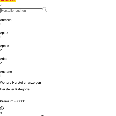
7
Antares
1
Aplus
1
Apollo
2
Atlas
2
Austone
1
Weitere Hersteller anzeigen
Hersteller Kategorie
Premium - €€€€
3