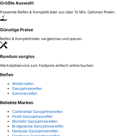
Größte Auswahl
Passende Reifen & Kompletträder aus über 10 Mio. Optionen finden.
Günstige Preise
Reifen & Kompletträder vergleichen und sparen.
Rundum sorglos
Werkstattservice zum Festpreis einfach online buchen.
Reifen
Winterreifen
Ganzjahresreifen
Sommerreifen
Beliebte Marken
Continental Ganzjahresreifen
Pirelli Ganzjahresreifen
Michelin Ganzjahresreifen
Bridgestone Ganzjahresreifen
Hankook Ganzjahresreifen
Goodyear Ganzjahresreifen