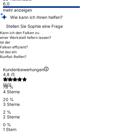
6,0
mehr anzeigen
Wie kann ich Ihnen helfen?
Stellen Sie Sophie eine Frage
Kann ich den Falken zu
einer Werkstatt liefern lassen?
Ist der
Falken effizient?
Ist das ein
Runflat-Reifen?
Kundenbewertungen
4,8
/5
5 Sterne
(60)
78 %
4 Sterne
20 %
3 Sterne
2 %
2 Sterne
0 %
1 Stern