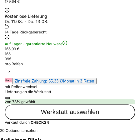
179,64 €
Kostenlose Lieferung
Di. 11.08. - Do. 13.08.
14 Tage Rückgaberecht
Auf Lager - garantierte Neuware
165,99 €
165
99
€
pro Reifen
4
Zinsfreie Zahlung: 55,33 €/Monat in 3 Raten
mit Reifenwechsel
Lieferung an die Werkstatt
von 78% gewählt
Werkstatt auswählen
Verkauf durch
CHECK24
20 Optionen ansehen