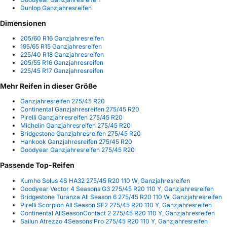
Dunlop Ganzjahresreifen
Dimensionen
205/60 R16 Ganzjahresreifen
195/65 R15 Ganzjahresreifen
225/40 R18 Ganzjahresreifen
205/55 R16 Ganzjahresreifen
225/45 R17 Ganzjahresreifen
Mehr Reifen in dieser Größe
Ganzjahresreifen 275/45 R20
Continental Ganzjahresreifen 275/45 R20
Pirelli Ganzjahresreifen 275/45 R20
Michelin Ganzjahresreifen 275/45 R20
Bridgestone Ganzjahresreifen 275/45 R20
Hankook Ganzjahresreifen 275/45 R20
Goodyear Ganzjahresreifen 275/45 R20
Passende Top-Reifen
Kumho Solus 4S HA32 275/45 R20 110 W, Ganzjahresreifen
Goodyear Vector 4 Seasons G3 275/45 R20 110 Y, Ganzjahresreifen
Bridgestone Turanza All Season 6 275/45 R20 110 W, Ganzjahresreifen
Pirelli Scorpion All Season SF2 275/45 R20 110 Y, Ganzjahresreifen
Continental AllSeasonContact 2 275/45 R20 110 Y, Ganzjahresreifen
Sailun Atrezzo 4Seasons Pro 275/45 R20 110 Y, Ganzjahresreifen