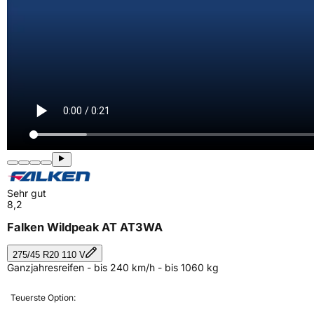
Sehr gut
8,2
Falken Wildpeak AT AT3WA
275/45 R20 110 V
Ganzjahresreifen - bis 240 km/h - bis 1060 kg
Teuerste Option: