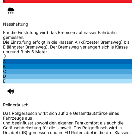
E
Nasshaftung
Für die Einstufung wird das Bremsen auf nasser Fahrbahn
gemessen.
Die Einstufung erfolgt in die Klassen A (kürzester Bremsweg) bis
E (längster Bremsweg). Der Bremsweg verlängert sich je Klasse
um rund 3 bis 6 Meter.
A
B
C
D
E
Rollgeräusch
Das Rollgeräusch wirkt sich auf die Gesamtlautstärke eines
Fahrzeugs aus
und beeinflusst sowohl den eigenen Fahrkomfort als auch die
Geräuschbelastung für die Umwelt. Das Rollgeräusch wird in
Dezibel (dB) gemessen und im EU Reifenlabel in die drei Klassen