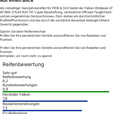
Auf einen Blick
Als vielseitiger Ganzjahresreifen für PKW & SUV bietet der Falken Wildpeak AT
AT3WA 275/45 R20 110 V gute Nasshaftung, verlässliche Offroad-Tauglichkeit
und ein angenehmes Geräuschniveau. Dem stehen ein durchschnittlicher
Kraftstoffverbrauch und das durch die verstärkte Bauweise bedingte höhere
Gewicht gegenüber.
Sparen Sie beim Reifenwechsel
Prüfen Sie Ihre persönlichen Vorteile und profitieren Sie von Rabatten und
Punkten.
Prüfen Sie Ihre persönlichen Vorteile und profitieren Sie von Rabatten und
Punkten.
Anmelden, um noch mehr zu sparen
Reifenbewertung
Sehr gut
Reifenbewertung
8,2
Kundenbewertungen
9,8
Hersteller Falken
7,8
Redaktionsmeinungen
7,3
EU-Reifenlabel