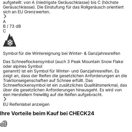
aufgeteilt: von A (niedrigste Geräuschklasse) bis C (höchste
Geräuschklasse). Die Einstufung für das Rollgeräusch orientiert
sich an EU Grenzwerten.
A
B
/
73
dB
C
Symbol für die Wintereignung bei Winter- & Ganzjahresreifen
Das Schneeflockensymbol (auch 3 Peak Mountain Snow Flake
oder alpines Symbol
genannt) ist ein Symbol für Winter- und Ganzjahresreifen. Es
zeigt an, dass der Reifen die gesetzlichen Anforderungen an die
Traktionseigenschaften auf Schnee erfüllt. Das
Schneeflockensymbol ist ein zusätzliches Qualitätsmerkmal, das
über die gesetzlichen Anforderungen hinausgeht. Es wird von
den Herstellern freiwillig auf die Reifen aufgebracht.
EU Reifenlabel anzeigen
Ihre Vorteile beim Kauf bei CHECK24