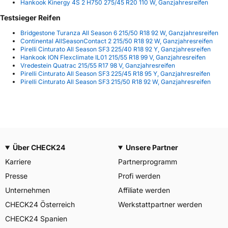
Hankook Kinergy 4S 2 H750 275/45 R20 110 W, Ganzjahresreifen
Testsieger Reifen
Bridgestone Turanza All Season 6 215/50 R18 92 W, Ganzjahresreifen
Continental AllSeasonContact 2 215/50 R18 92 W, Ganzjahresreifen
Pirelli Cinturato All Season SF3 225/40 R18 92 Y, Ganzjahresreifen
Hankook ION Flexclimate IL01 215/55 R18 99 V, Ganzjahresreifen
Vredestein Quatrac 215/55 R17 98 V, Ganzjahresreifen
Pirelli Cinturato All Season SF3 225/45 R18 95 Y, Ganzjahresreifen
Pirelli Cinturato All Season SF3 215/50 R18 92 W, Ganzjahresreifen
Über CHECK24
Unsere Partner
Karriere
Partnerprogramm
Presse
Profi werden
Unternehmen
Affiliate werden
CHECK24 Österreich
Werkstattpartner werden
CHECK24 Spanien