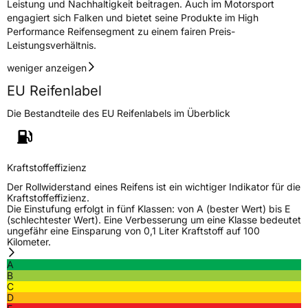
Leistung und Nachhaltigkeit beitragen. Auch im Motorsport
engagiert sich Falken und bietet seine Produkte im High
Performance Reifensegment zu einem fairen Preis-
Leistungsverhältnis.
weniger anzeigen
EU Reifenlabel
Die Bestandteile des EU Reifenlabels im Überblick
Kraftstoffeffizienz
Der Rollwiderstand eines Reifens ist ein wichtiger Indikator für die
Kraftstoffeffizienz.
Die Einstufung erfolgt in fünf Klassen: von A (bester Wert) bis E
(schlechtester Wert). Eine Verbesserung um eine Klasse bedeutet
ungefähr eine Einsparung von 0,1 Liter Kraftstoff auf 100
Kilometer.
A
B
C
D